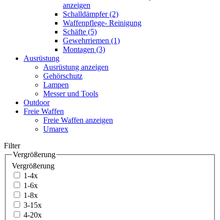
anzeigen
Schalldämpfer (2)
Waffenpflege- Reinigung
Schäfte (5)
Gewehrriemen (1)
Montagen (3)
Ausrüstung
Ausrüstung anzeigen
Gehörschutz
Lampen
Messer und Tools
Outdoor
Freie Waffen
Freie Waffen anzeigen
Umarex
Filter
Vergrößerung
Vergrößerung
1-4x
1-6x
1-8x
3-15x
4-20x