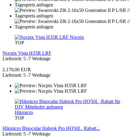
Nocpix
TOP
Nocpix Vista H35R LRF
Lieferzeit: 5 -7 Werktage
2.170,00 EUR
Lieferzeit: 5 -7 Werktage
Hikmicro
TOP
Hikmicro Binocular Habrok Pro HQ50L, Rabatt...
Lieferzeit: 5 -7 Werktage