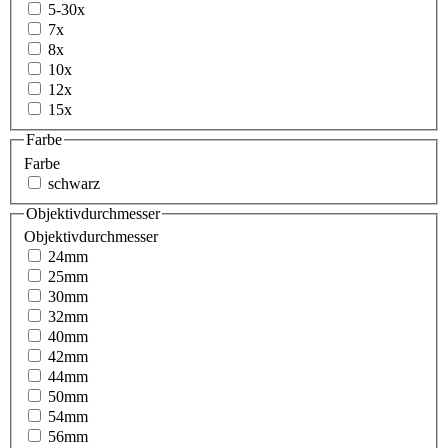
5-30x
7x
8x
10x
12x
15x
Farbe
Farbe
schwarz
Objektivdurchmesser
Objektivdurchmesser
24mm
25mm
30mm
32mm
40mm
42mm
44mm
50mm
54mm
56mm