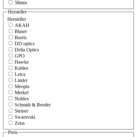
58mm
Hersteller
Hersteller
AKAH
Blaser
Burris
DD optics
Delta Optics
GPO
Hawke
Kahles
Leica
Linder
Meopta
Merkel
Noblex
Schmidt & Bender
Steiner
Swarovski
Zeiss
Preis