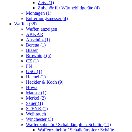
Zeiss (1)
Zubehör für Wärmebildgeräte (4)
Montagen (1)
Entfernungsmesser (4)
Waffen (38)
Waffen anzeigen
AKKAR
Anschütz (1)
Beretta (1)
Blaser
Browning (5)
CZ (1)
FN
GSG (1)
Haenel (1)
Heckler & Koch (9)
Howa
Mauser (1)
Merkel (2)
Sauer (1)
STEYR (1)
Weihrauch
Winchester (3)
Waffenzubehör / Schalldämpfer / Schäfte (11)
Waffenzubehör / Schalldämpfer / Schäfte