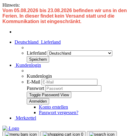
Hinweis:
Vom 05.08.2026 bis 23.08.2026 befinden wir uns in den
Ferien. In dieser findet kein Versand statt und die
Kommunikation ist eingeschränkt.
Deutschland
Lieferland
Lieferland
Kundenlogin
Kundenlogin
E-Mail
Passwort
Toggle Password View
Konto erstellen
Passwort vergessen?
Merkzettel
0