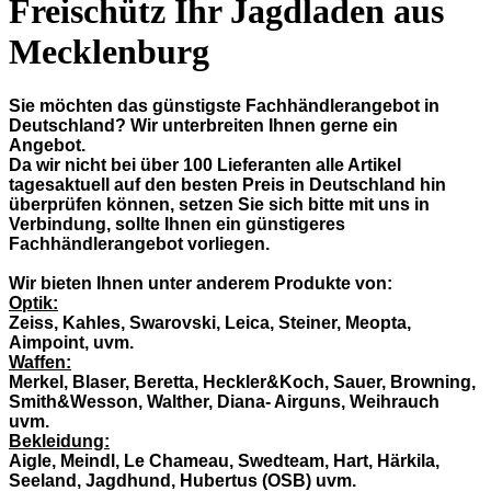
Freischütz Ihr Jagdladen aus
Mecklenburg
Sie möchten das günstigste Fachhändlerangebot in
Deutschland? Wir unterbreiten Ihnen gerne ein
Angebot.
Da wir nicht bei über 100 Lieferanten alle Artikel
tagesaktuell auf den besten Preis in Deutschland hin
überprüfen können, setzen Sie sich bitte mit uns in
Verbindung, sollte Ihnen ein günstigeres
Fachhändlerangebot vorliegen.
Wir bieten Ihnen unter anderem Produkte von:
Optik:
Zeiss, Kahles, Swarovski, Leica, Steiner, Meopta,
Aimpoint, uvm.
Waffen:
Merkel, Blaser, Beretta, Heckler&Koch, Sauer, Browning,
Smith&Wesson, Walther, Diana- Airguns, Weihrauch
uvm.
Bekleidung:
Aigle, Meindl, Le Chameau, Swedteam, Hart, Härkila,
Seeland, Jagdhund, Hubertus (OSB) uvm.