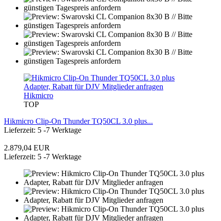
Hikmicro
TOP
Hikmicro Clip-On Thunder TQ50CL 3.0 plus...
Lieferzeit: 5 -7 Werktage
2.879,04 EUR
Lieferzeit: 5 -7 Werktage