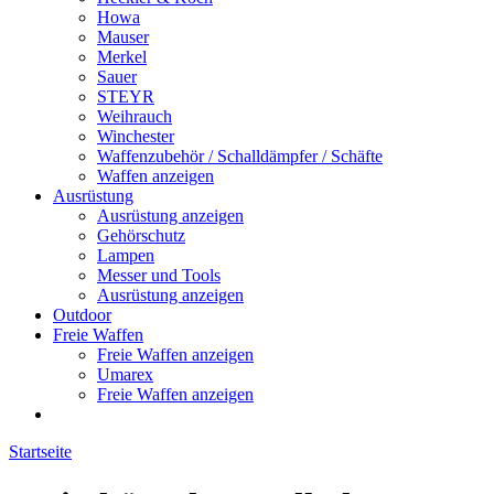
Howa
Mauser
Merkel
Sauer
STEYR
Weihrauch
Winchester
Waffenzubehör / Schalldämpfer / Schäfte
Waffen anzeigen
Ausrüstung
Ausrüstung anzeigen
Gehörschutz
Lampen
Messer und Tools
Ausrüstung anzeigen
Outdoor
Freie Waffen
Freie Waffen anzeigen
Umarex
Freie Waffen anzeigen
Startseite