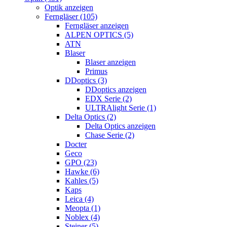
Optik anzeigen
Ferngläser (105)
Ferngläser anzeigen
ALPEN OPTICS (5)
ATN
Blaser
Blaser anzeigen
Primus
DDoptics (3)
DDoptics anzeigen
EDX Serie (2)
ULTRAlight Serie (1)
Delta Optics (2)
Delta Optics anzeigen
Chase Serie (2)
Docter
Geco
GPO (23)
Hawke (6)
Kahles (5)
Kaps
Leica (4)
Meopta (1)
Noblex (4)
Steiner (5)