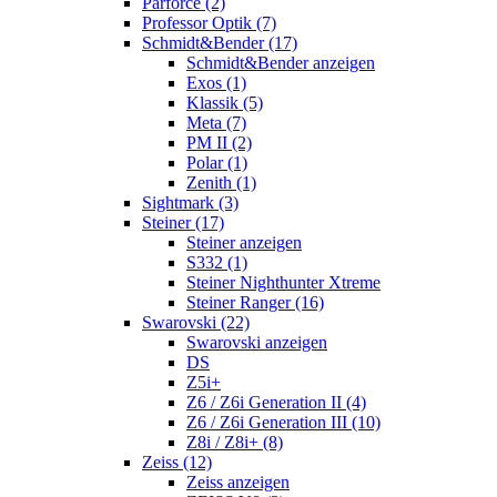
Parforce (2)
Professor Optik (7)
Schmidt&Bender (17)
Schmidt&Bender anzeigen
Exos (1)
Klassik (5)
Meta (7)
PM II (2)
Polar (1)
Zenith (1)
Sightmark (3)
Steiner (17)
Steiner anzeigen
S332 (1)
Steiner Nighthunter Xtreme
Steiner Ranger (16)
Swarovski (22)
Swarovski anzeigen
DS
Z5i+
Z6 / Z6i Generation II (4)
Z6 / Z6i Generation III (10)
Z8i / Z8i+ (8)
Zeiss (12)
Zeiss anzeigen