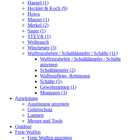
Haenel (1)
Heckler & Koch (9)
Howa
Mauser (1)
Merkel (2)
Sauer (1)
STEYR (1)
Weihrauch
Winchester (3)
Waffenzubehör / Schalldämpfer / Schäfte (11)
Waffenzubehör / Schalldämpfer / Schäfte
anzeigen
Schalldämpfer (2)
Waffenpflege- Reinigung
Schäfte (5)
Gewehrriemen (1)
Montagen (3)
Ausrüstung
Ausrüstung anzeigen
Gehörschutz
Lampen
Messer und Tools
Outdoor
Freie Waffen
Freie Waffen anzeigen