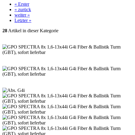
« Erster
« zurück
weiter »
Letzter »
28
Artikel in dieser Kategorie