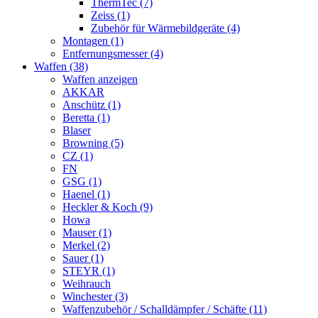
ThermTec (7)
Zeiss (1)
Zubehör für Wärmebildgeräte (4)
Montagen (1)
Entfernungsmesser (4)
Waffen (38)
Waffen anzeigen
AKKAR
Anschütz (1)
Beretta (1)
Blaser
Browning (5)
CZ (1)
FN
GSG (1)
Haenel (1)
Heckler & Koch (9)
Howa
Mauser (1)
Merkel (2)
Sauer (1)
STEYR (1)
Weihrauch
Winchester (3)
Waffenzubehör / Schalldämpfer / Schäfte (11)