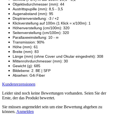
Objektivdurchmesser (mm): 44
Austrittspupille (mm): 8,5 - 3,5
Augenabstand (mm): 95
Dioptrienverstellung: -3 / +2
Klickverstellung auf 100m (1 Klick = x/100m): 1
Höhenverstellung (cm/100m): 320
Seitenverstellung (cm/100m): 320
Parallaxeeinstellung: 10 - ∞
Transmission: 90%
Höhe (mm): 61
Breite (mm): 83
Länge (mm) (ohne Cover und Okular eingedreht): 308
Mittenrohrdurchmesser (mm): 30
Gewicht (g): 685
Bildebene: 2. BE | SFP
Absehen: G4i Fiber
Kundenrezensionen
Leider sind noch keine Bewertungen vorhanden. Seien Sie der
Erste, der das Produkt bewertet.
Sie müssen angemeldet sein um eine Bewertung abgeben zu
können.
Anmelden