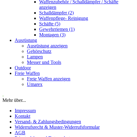
Waffenzubehör / Schalldämpfer / Schäfte
anzeigen
Schalldämpfer (2)
Waffenpflege- Reinigung
Schäfte (5)
Gewehrriemen (1)
Montagen (3)
Ausrüstung
Ausrüstung anzeigen
Gehörschutz
Lampen
Messer und Tools
Outdoor
Freie Waffen
Freie Waffen anzeigen
Umarex
.
Mehr über...
Impressum
Kontakt
Versand- & Zahlungsbedingungen
Widerrufsrecht & Muster-Widerrufsformular
AGB