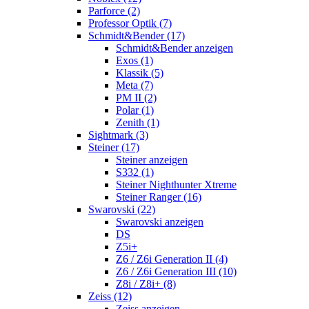
Parforce (2)
Professor Optik (7)
Schmidt&Bender (17)
Schmidt&Bender anzeigen
Exos (1)
Klassik (5)
Meta (7)
PM II (2)
Polar (1)
Zenith (1)
Sightmark (3)
Steiner (17)
Steiner anzeigen
S332 (1)
Steiner Nighthunter Xtreme
Steiner Ranger (16)
Swarovski (22)
Swarovski anzeigen
DS
Z5i+
Z6 / Z6i Generation II (4)
Z6 / Z6i Generation III (10)
Z8i / Z8i+ (8)
Zeiss (12)
Zeiss anzeigen