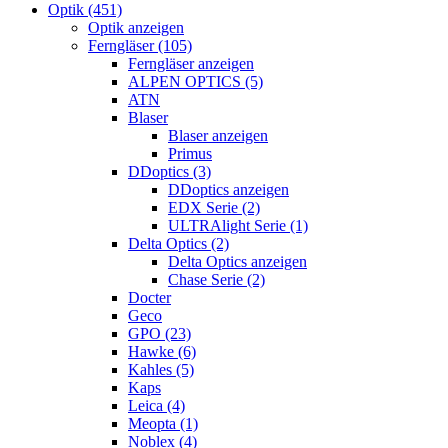
Optik (451)
Optik anzeigen
Ferngläser (105)
Ferngläser anzeigen
ALPEN OPTICS (5)
ATN
Blaser
Blaser anzeigen
Primus
DDoptics (3)
DDoptics anzeigen
EDX Serie (2)
ULTRAlight Serie (1)
Delta Optics (2)
Delta Optics anzeigen
Chase Serie (2)
Docter
Geco
GPO (23)
Hawke (6)
Kahles (5)
Kaps
Leica (4)
Meopta (1)
Noblex (4)