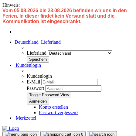
Hinweis:
Vom 05.08.2026 bis 23.08.2026 befinden wir uns in den
Ferien. In dieser findet kein Versand statt und die
Kommunikation ist eingeschränkt.
Deutschland
Lieferland
Lieferland
Kundenlogin
Kundenlogin
E-Mail
Passwort
Toggle Password View
Konto erstellen
Passwort vergessen?
Merkzettel
0