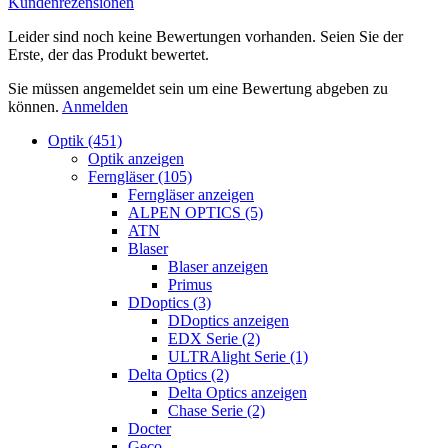
Kundenrezensionen
Leider sind noch keine Bewertungen vorhanden. Seien Sie der
Erste, der das Produkt bewertet.
Sie müssen angemeldet sein um eine Bewertung abgeben zu
können.
Anmelden
Optik (451)
Optik anzeigen
Ferngläser (105)
Ferngläser anzeigen
ALPEN OPTICS (5)
ATN
Blaser
Blaser anzeigen
Primus
DDoptics (3)
DDoptics anzeigen
EDX Serie (2)
ULTRAlight Serie (1)
Delta Optics (2)
Delta Optics anzeigen
Chase Serie (2)
Docter
Geco