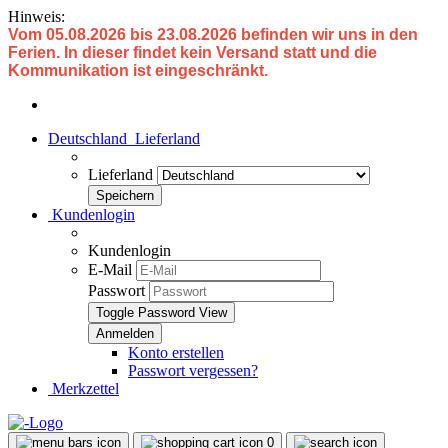
Hinweis:
Vom 05.08.2026 bis 23.08.2026 befinden wir uns in den
Ferien. In dieser findet kein Versand statt und die
Kommunikation ist eingeschränkt.
Deutschland
Lieferland
Lieferland
Kundenlogin
Kundenlogin
E-Mail
Passwort
Toggle Password View
Konto erstellen
Passwort vergessen?
Merkzettel
0