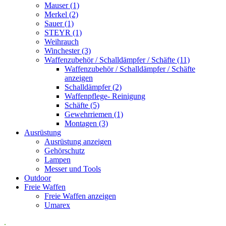
Mauser (1)
Merkel (2)
Sauer (1)
STEYR (1)
Weihrauch
Winchester (3)
Waffenzubehör / Schalldämpfer / Schäfte (11)
Waffenzubehör / Schalldämpfer / Schäfte
anzeigen
Schalldämpfer (2)
Waffenpflege- Reinigung
Schäfte (5)
Gewehrriemen (1)
Montagen (3)
Ausrüstung
Ausrüstung anzeigen
Gehörschutz
Lampen
Messer und Tools
Outdoor
Freie Waffen
Freie Waffen anzeigen
Umarex
.