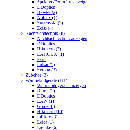
Spektive/Fernrohre anzeigen
DDoptics
Hawke (2)
Noblex (1)
Swarovski (3)
Zeiss (4)
Nachtsichttechnik (8)
Nachtsichttechnik anzeigen
DDoptics
Hikmicro (3)
LAHOUX (1)
Pard
Pulsar (2)
Sytong (2)
Zubehör (3)
Wärmebildgeräte (111)
Wärmebildgeräte anzeigen
Burris (2)
DDoptics
EAW (1)
Guide (8)
Hikmicro (19)
InfiRay (3)
Leica (1)
Liemke (6)