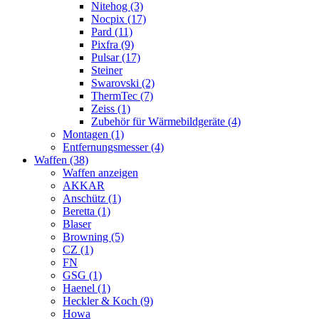
Nitehog (3)
Nocpix (17)
Pard (11)
Pixfra (9)
Pulsar (17)
Steiner
Swarovski (2)
ThermTec (7)
Zeiss (1)
Zubehör für Wärmebildgeräte (4)
Montagen (1)
Entfernungsmesser (4)
Waffen (38)
Waffen anzeigen
AKKAR
Anschütz (1)
Beretta (1)
Blaser
Browning (5)
CZ (1)
FN
GSG (1)
Haenel (1)
Heckler & Koch (9)
Howa