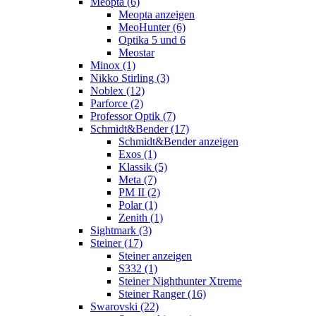
Meopta (6)
Meopta anzeigen
MeoHunter (6)
Optika 5 und 6
Meostar
Minox (1)
Nikko Stirling (3)
Noblex (12)
Parforce (2)
Professor Optik (7)
Schmidt&Bender (17)
Schmidt&Bender anzeigen
Exos (1)
Klassik (5)
Meta (7)
PM II (2)
Polar (1)
Zenith (1)
Sightmark (3)
Steiner (17)
Steiner anzeigen
S332 (1)
Steiner Nighthunter Xtreme
Steiner Ranger (16)
Swarovski (22)