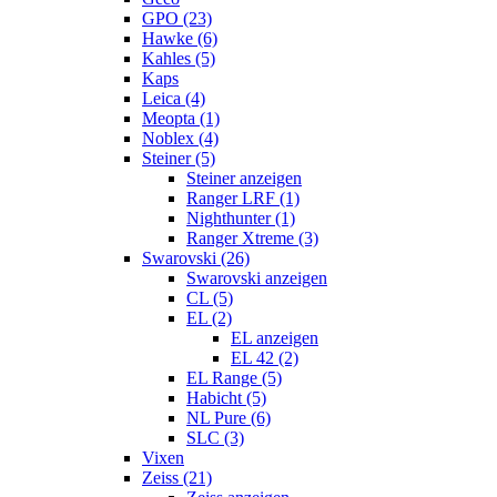
GPO (23)
Hawke (6)
Kahles (5)
Kaps
Leica (4)
Meopta (1)
Noblex (4)
Steiner (5)
Steiner anzeigen
Ranger LRF (1)
Nighthunter (1)
Ranger Xtreme (3)
Swarovski (26)
Swarovski anzeigen
CL (5)
EL (2)
EL anzeigen
EL 42 (2)
EL Range (5)
Habicht (5)
NL Pure (6)
SLC (3)
Vixen
Zeiss (21)