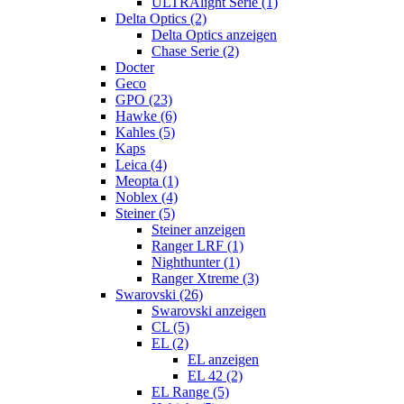
ULTRAlight Serie (1)
Delta Optics (2)
Delta Optics anzeigen
Chase Serie (2)
Docter
Geco
GPO (23)
Hawke (6)
Kahles (5)
Kaps
Leica (4)
Meopta (1)
Noblex (4)
Steiner (5)
Steiner anzeigen
Ranger LRF (1)
Nighthunter (1)
Ranger Xtreme (3)
Swarovski (26)
Swarovski anzeigen
CL (5)
EL (2)
EL anzeigen
EL 42 (2)
EL Range (5)