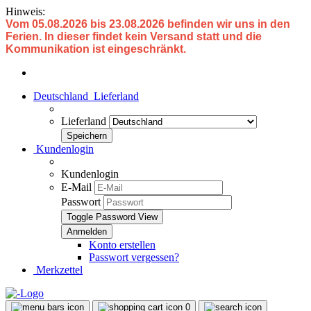
Hinweis:
Vom 05.08.2026 bis 23.08.2026 befinden wir uns in den
Ferien. In dieser findet kein Versand statt und die
Kommunikation ist eingeschränkt.
Deutschland
Lieferland
Lieferland
Kundenlogin
Kundenlogin
E-Mail
Passwort
Toggle Password View
Konto erstellen
Passwort vergessen?
Merkzettel
0