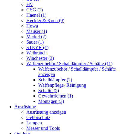
FN
GSG (1)
Haenel (1)
Heckler & Koch (9)
Howa
Mauser (1)
Merkel (2)
Sauer (1)
STEYR (1)
Weihrauch
Winchester (3)
Waffenzubehör / Schalldämpfer / Schäfte (11)
Waffenzubehör / Schalldämpfer / Schäfte
anzeigen
Schalldämpfer (2)
Waffenpflege- Reinigung
Schäfte (5)
Gewehrriemen (1)
Montagen (3)
Ausrüstung
Ausrüstung anzeigen
Gehörschutz
Lampen
Messer und Tools
Outdoor