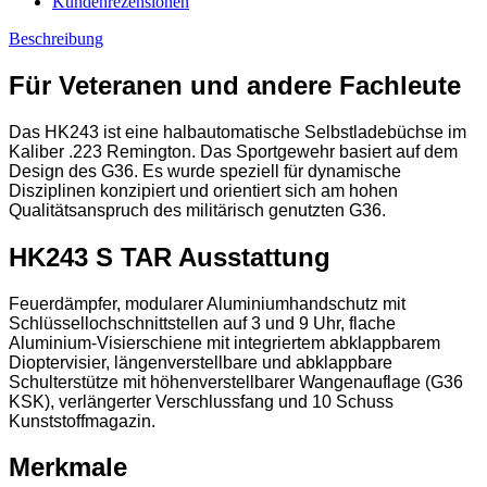
Kundenrezensionen
Beschreibung
Für Veteranen und andere Fachleute
Das HK243 ist eine halbautomatische Selbstladebüchse im
Kaliber .223 Remington. Das Sportgewehr basiert auf dem
Design des G36. Es wurde speziell für dynamische
Disziplinen konzipiert und orientiert sich am hohen
Qualitätsanspruch des militärisch genutzten G36.
HK243 S TAR Ausstattung
Feuerdämpfer, modularer Aluminiumhandschutz mit
Schlüssellochschnittstellen auf 3 und 9 Uhr, flache
Aluminium-Visierschiene mit integriertem abklappbarem
Dioptervisier, längenverstellbare und abklappbare
Schulterstütze mit höhenverstellbarer Wangenauflage (G36
KSK), verlängerter Verschlussfang und 10 Schuss
Kunststoffmagazin.
Merkmale