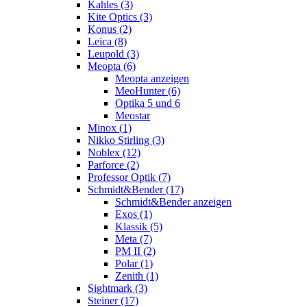
Kahles (3)
Kite Optics (3)
Konus (2)
Leica (8)
Leupold (3)
Meopta (6)
Meopta anzeigen
MeoHunter (6)
Optika 5 und 6
Meostar
Minox (1)
Nikko Stirling (3)
Noblex (12)
Parforce (2)
Professor Optik (7)
Schmidt&Bender (17)
Schmidt&Bender anzeigen
Exos (1)
Klassik (5)
Meta (7)
PM II (2)
Polar (1)
Zenith (1)
Sightmark (3)
Steiner (17)