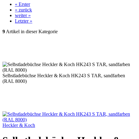
« Erster
« zurück
weiter »
Letzter »
9
Artikel in dieser Kategorie
Selbstladebüchse Heckler & Koch HK243 S TAR, sandfarben
(RAL 8000)
Heckler & Koch