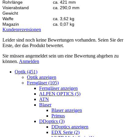
Rohrlänge
ca. 421 mm
Visierabstand
ca. 290,0 mm
Gewicht
Waffe
ca. 3,62 kg
Magazin
ca. 0,07 kg
Kundenrezensionen
Leider sind noch keine Bewertungen vorhanden. Seien Sie der
Erste, der das Produkt bewertet.
Sie müssen angemeldet sein um eine Bewertung abgeben zu
können.
Anmelden
Optik (451)
Optik anzeigen
Ferngläser (105)
Ferngläser anzeigen
ALPEN OPTICS (5)
ATN
Blaser
Blaser anzeigen
Primus
DDoptics (3)
DDoptics anzeigen
EDX Serie (2)