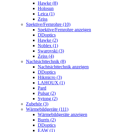
Hawke (8)
Holosun
Leica (1)
Zeiss
Spektive/Fernrohre (10)
Spektive/Fernrohre anzeigen
DDoptics
Hawke (2)
Noblex (1)
Swarovski (3)
Zeiss (4)
Nachtsichttechnik (8)
Nachtsichttechnik anzeigen
DDoptics
Hikmicro (3)
LAHOUX (1)
Pard
Pulsar (2)
Sytong (2)
Zubehör (3)
Wärmebildgeräte (111)
Wärmebildgeräte anzeigen
Burris (2)
DDoptics
EAW (1)