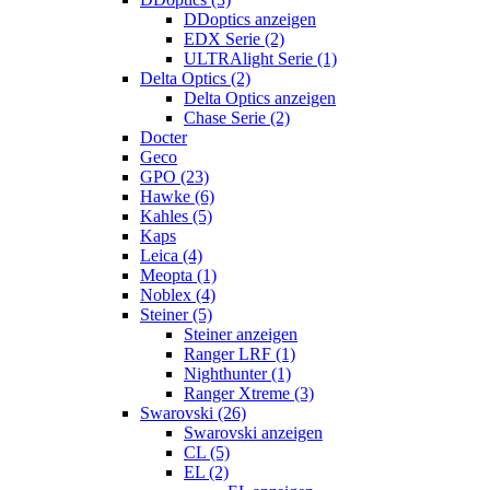
DDoptics anzeigen
EDX Serie (2)
ULTRAlight Serie (1)
Delta Optics (2)
Delta Optics anzeigen
Chase Serie (2)
Docter
Geco
GPO (23)
Hawke (6)
Kahles (5)
Kaps
Leica (4)
Meopta (1)
Noblex (4)
Steiner (5)
Steiner anzeigen
Ranger LRF (1)
Nighthunter (1)
Ranger Xtreme (3)
Swarovski (26)
Swarovski anzeigen
CL (5)
EL (2)