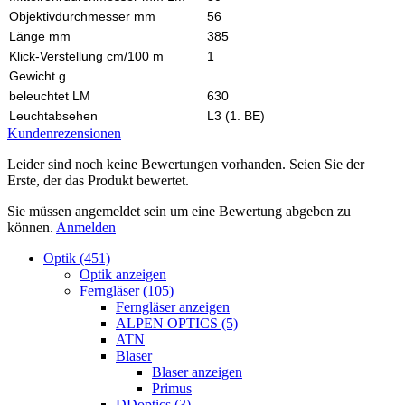
Objektivdurchmesser mm
56
Länge mm
385
Klick-Verstellung cm/100 m
1
Gewicht g
beleuchtet LM
630
Leuchtabsehen
L3 (1. BE)
Kundenrezensionen
Leider sind noch keine Bewertungen vorhanden. Seien Sie der
Erste, der das Produkt bewertet.
Sie müssen angemeldet sein um eine Bewertung abgeben zu
können.
Anmelden
Optik (451)
Optik anzeigen
Ferngläser (105)
Ferngläser anzeigen
ALPEN OPTICS (5)
ATN
Blaser
Blaser anzeigen
Primus
DDoptics (3)