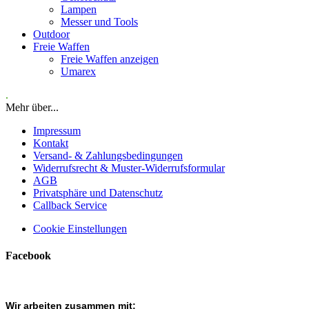
Lampen
Messer und Tools
Outdoor
Freie Waffen
Freie Waffen anzeigen
Umarex
.
Mehr über...
Impressum
Kontakt
Versand- & Zahlungsbedingungen
Widerrufsrecht & Muster-Widerrufsformular
AGB
Privatsphäre und Datenschutz
Callback Service
Cookie Einstellungen
Facebook
Wir arbeiten zusammen mit: