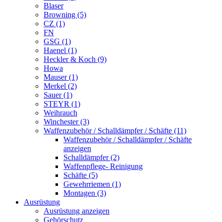
Blaser
Browning (5)
CZ (1)
FN
GSG (1)
Haenel (1)
Heckler & Koch (9)
Howa
Mauser (1)
Merkel (2)
Sauer (1)
STEYR (1)
Weihrauch
Winchester (3)
Waffenzubehör / Schalldämpfer / Schäfte (11)
Waffenzubehör / Schalldämpfer / Schäfte
anzeigen
Schalldämpfer (2)
Waffenpflege- Reinigung
Schäfte (5)
Gewehrriemen (1)
Montagen (3)
Ausrüstung
Ausrüstung anzeigen
Gehörschutz