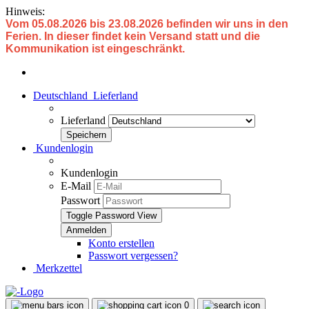
Hinweis:
Vom 05.08.2026 bis 23.08.2026 befinden wir uns in den
Ferien. In dieser findet kein Versand statt und die
Kommunikation ist eingeschränkt.
Deutschland
Lieferland
Lieferland
Kundenlogin
Kundenlogin
E-Mail
Passwort
Toggle Password View
Konto erstellen
Passwort vergessen?
Merkzettel
0