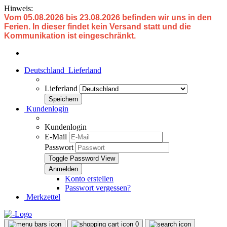
Hinweis:
Vom 05.08.2026 bis 23.08.2026 befinden wir uns in den
Ferien. In dieser findet kein Versand statt und die
Kommunikation ist eingeschränkt.
Deutschland
Lieferland
Lieferland
Kundenlogin
Kundenlogin
E-Mail
Passwort
Toggle Password View
Konto erstellen
Passwort vergessen?
Merkzettel
0