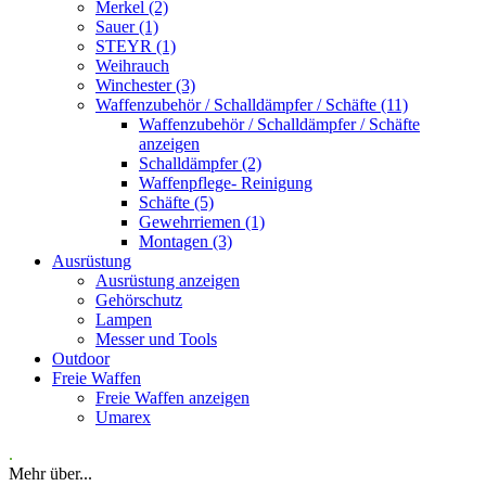
Merkel (2)
Sauer (1)
STEYR (1)
Weihrauch
Winchester (3)
Waffenzubehör / Schalldämpfer / Schäfte (11)
Waffenzubehör / Schalldämpfer / Schäfte
anzeigen
Schalldämpfer (2)
Waffenpflege- Reinigung
Schäfte (5)
Gewehrriemen (1)
Montagen (3)
Ausrüstung
Ausrüstung anzeigen
Gehörschutz
Lampen
Messer und Tools
Outdoor
Freie Waffen
Freie Waffen anzeigen
Umarex
.
Mehr über...