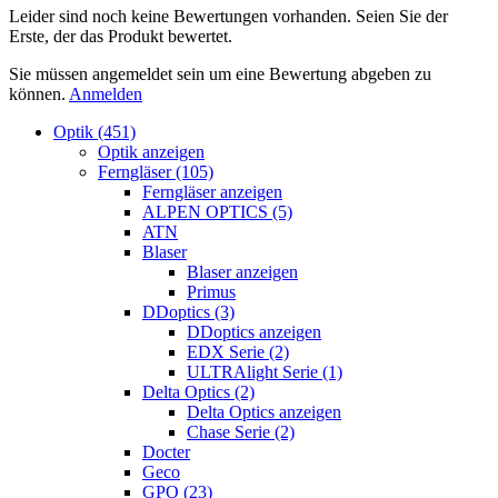
Leider sind noch keine Bewertungen vorhanden. Seien Sie der
Erste, der das Produkt bewertet.
Sie müssen angemeldet sein um eine Bewertung abgeben zu
können.
Anmelden
Optik (451)
Optik anzeigen
Ferngläser (105)
Ferngläser anzeigen
ALPEN OPTICS (5)
ATN
Blaser
Blaser anzeigen
Primus
DDoptics (3)
DDoptics anzeigen
EDX Serie (2)
ULTRAlight Serie (1)
Delta Optics (2)
Delta Optics anzeigen
Chase Serie (2)
Docter
Geco
GPO (23)