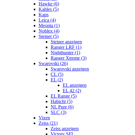
Hawke (6)
Kahles (5)
Kaps
Leica (4)
Meopta (1)
Noblex (4)
Steiner (5)
Steiner anzeigen
Ranger LRF (1)
Nighthunter (1)
Ranger Xtreme (3)
Swarovski (26)
Swarovski anzeigen
CL (5)
EL (2)
EL anzeigen
EL 42 (2)
EL Range (5)
Habicht (5)
NL Pure (6)
SLC (3)
Vixen
Zeiss (21)
Zeiss anzeigen
Victory SFL