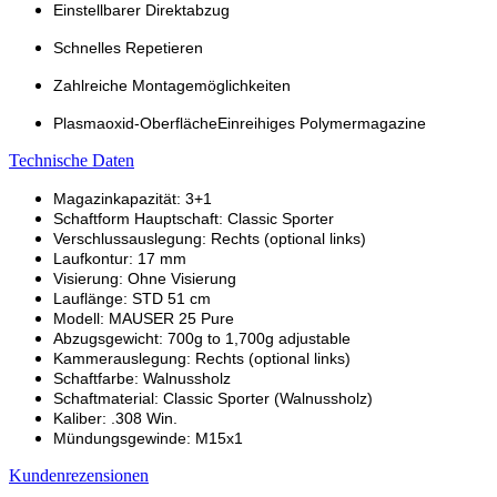
Einstellbarer Direktabzug
Schnelles Repetieren
Zahlreiche Montagemöglichkeiten
Plasmaoxid-Oberfläche
Einreihiges Polymermagazine
Technische Daten
Magazinkapazität: 3+1
Schaftform Hauptschaft: Classic Sporter
Verschlussauslegung: Rechts (optional links)
Laufkontur: 17 mm
Visierung: Ohne Visierung
Lauflänge: STD 51 cm
Modell: MAUSER 25 Pure
Abzugsgewicht: 700g to 1,700g adjustable
Kammerauslegung: Rechts (optional links)
Schaftfarbe: Walnussholz
Schaftmaterial: Classic Sporter (Walnussholz)
Kaliber: .308 Win.
Mündungsgewinde: M15x1
Kundenrezensionen