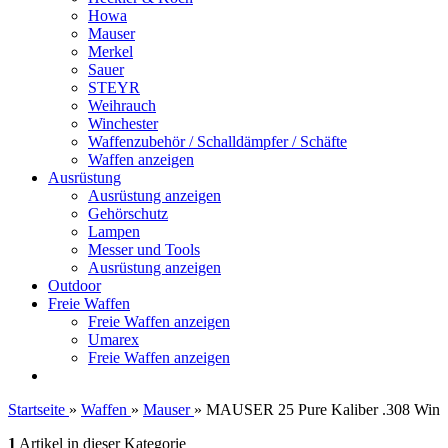
Howa
Mauser
Merkel
Sauer
STEYR
Weihrauch
Winchester
Waffenzubehör / Schalldämpfer / Schäfte
Waffen anzeigen
Ausrüstung
Ausrüstung anzeigen
Gehörschutz
Lampen
Messer und Tools
Ausrüstung anzeigen
Outdoor
Freie Waffen
Freie Waffen anzeigen
Umarex
Freie Waffen anzeigen
Startseite
»
Waffen
»
Mauser
»
MAUSER 25 Pure Kaliber .308 Win
1
Artikel in dieser Kategorie