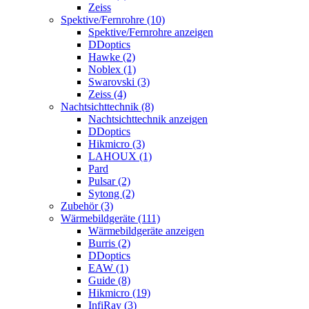
Zeiss
Spektive/Fernrohre (10)
Spektive/Fernrohre anzeigen
DDoptics
Hawke (2)
Noblex (1)
Swarovski (3)
Zeiss (4)
Nachtsichttechnik (8)
Nachtsichttechnik anzeigen
DDoptics
Hikmicro (3)
LAHOUX (1)
Pard
Pulsar (2)
Sytong (2)
Zubehör (3)
Wärmebildgeräte (111)
Wärmebildgeräte anzeigen
Burris (2)
DDoptics
EAW (1)
Guide (8)
Hikmicro (19)
InfiRay (3)