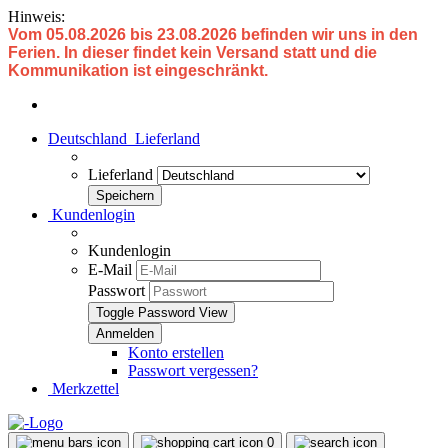
Hinweis:
Vom 05.08.2026 bis 23.08.2026 befinden wir uns in den
Ferien. In dieser findet kein Versand statt und die
Kommunikation ist eingeschränkt.
Deutschland
Lieferland
Lieferland
Kundenlogin
Kundenlogin
E-Mail
Passwort
Toggle Password View
Konto erstellen
Passwort vergessen?
Merkzettel
0