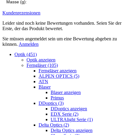
Masse (g):
Kundenrezensionen
Leider sind noch keine Bewertungen vorhanden. Seien Sie der
Erste, der das Produkt bewertet.
Sie müssen angemeldet sein um eine Bewertung abgeben zu
können.
Anmelden
Optik (451)
Optik anzeigen
Ferngläser (105)
Ferngläser anzeigen
ALPEN OPTICS (5)
ATN
Blaser
Blaser anzeigen
Primus
DDoptics (3)
DDoptics anzeigen
EDX Serie (2)
ULTRAlight Serie (1)
Delta Optics (2)
Delta Optics anzeigen