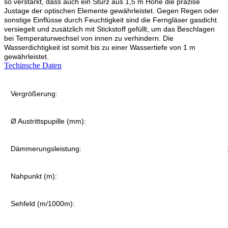
so verstärkt, dass auch ein Sturz aus 1,5 m Höhe die präzise
Justage der optischen Elemente gewährleistet. Gegen Regen oder
sonstige Einflüsse durch Feuchtigkeit sind die Ferngläser gasdicht
versiegelt und zusätzlich mit Stickstoff gefüllt, um das Beschlagen
bei Temperaturwechsel von innen zu verhindern. Die
Wasserdichtigkeit ist somit bis zu einer Wassertiefe von 1 m
gewährleistet.
Techinsche Daten
Vergrößerung:
Ø Austrittspupille (mm):
Dämmerungsleistung:
Nahpunkt (m):
Sehfeld (m/1000m):