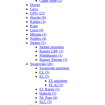
Chase Serie (2)
Docter
Geco
GPO (23)
Hawke (6)
Kahles (5)
Kaps
Leica (4)
Meopta (1)
Noblex (4)
Steiner (5)
Steiner anzeigen
Ranger LRF (1)
Nighthunter (1)
Ranger Xtreme (3)
Swarovski (26)
Swarovski anzeigen
CL (5)
EL (2)
EL anzeigen
EL 42 (2)
EL Range (5)
Habicht (5)
NL Pure (6)
SLC (3)