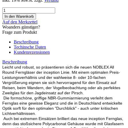
inkl. 19% MwSt. zzgl.
Versand
Auf den Merkzettel
Woanders günstiger?
Frage zum Produkt
Beschreibung
Techinsche Daten
Kundenrezensionen
Beschreibung
Leicht und robust, so präsentieren sich die neuen NOBLEX All
Round Ferngläser der inception Linie. Mit einem optimalen Preis-
Leistungsverhältnis und der wahlweise 8- oder 10-fachen
Vergrößerung eignen sie sich hervorragend für den Einsatz auf
Reisen, beim Wandern, der Vogelbeobachtung oder als perfektes
Zweitglas für den Jagdeinsatz auf der Pirsch.
Die formschöne, griffige NBR-Gummiarmierung verleiht dem
Fernglas eine gewisse Eleganz und die in Deutschland entwickelte
Optik sorft für den optimalen "Durchblick" - auch unter kritischen
Lichtverhältnissen.
Auch bei extremen Einsätzen brilliert das neue inception Fernglas,
denn das stoßsichere Polycarbonat Gehäuse wurde mit Glasfasern