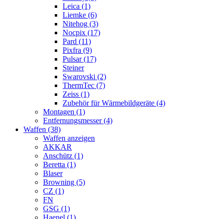
Leica (1)
Liemke (6)
Nitehog (3)
Nocpix (17)
Pard (11)
Pixfra (9)
Pulsar (17)
Steiner
Swarovski (2)
ThermTec (7)
Zeiss (1)
Zubehör für Wärmebildgeräte (4)
Montagen (1)
Entfernungsmesser (4)
Waffen (38)
Waffen anzeigen
AKKAR
Anschütz (1)
Beretta (1)
Blaser
Browning (5)
CZ (1)
FN
GSG (1)
Haenel (1)