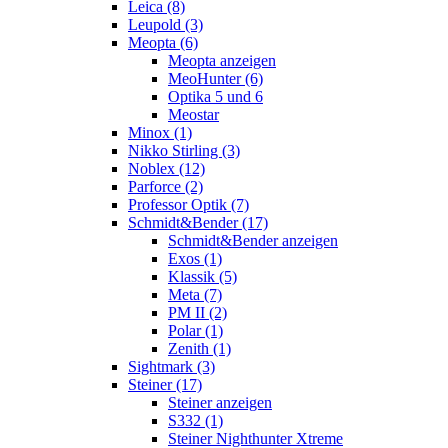
Leica (8)
Leupold (3)
Meopta (6)
Meopta anzeigen
MeoHunter (6)
Optika 5 und 6
Meostar
Minox (1)
Nikko Stirling (3)
Noblex (12)
Parforce (2)
Professor Optik (7)
Schmidt&Bender (17)
Schmidt&Bender anzeigen
Exos (1)
Klassik (5)
Meta (7)
PM II (2)
Polar (1)
Zenith (1)
Sightmark (3)
Steiner (17)
Steiner anzeigen
S332 (1)
Steiner Nighthunter Xtreme