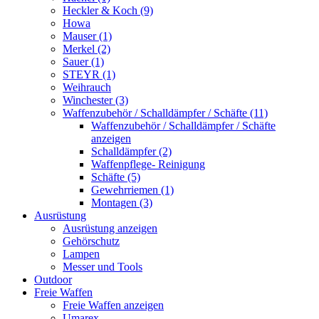
Heckler & Koch (9)
Howa
Mauser (1)
Merkel (2)
Sauer (1)
STEYR (1)
Weihrauch
Winchester (3)
Waffenzubehör / Schalldämpfer / Schäfte (11)
Waffenzubehör / Schalldämpfer / Schäfte
anzeigen
Schalldämpfer (2)
Waffenpflege- Reinigung
Schäfte (5)
Gewehrriemen (1)
Montagen (3)
Ausrüstung
Ausrüstung anzeigen
Gehörschutz
Lampen
Messer und Tools
Outdoor
Freie Waffen
Freie Waffen anzeigen
Umarex