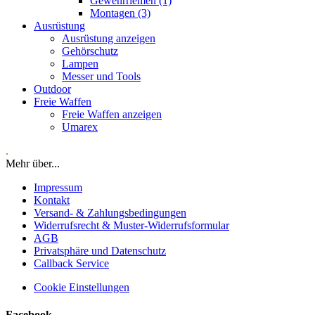
Gewehrriemen (1)
Montagen (3)
Ausrüstung
Ausrüstung anzeigen
Gehörschutz
Lampen
Messer und Tools
Outdoor
Freie Waffen
Freie Waffen anzeigen
Umarex
.
Mehr über...
Impressum
Kontakt
Versand- & Zahlungsbedingungen
Widerrufsrecht & Muster-Widerrufsformular
AGB
Privatsphäre und Datenschutz
Callback Service
Cookie Einstellungen
Facebook