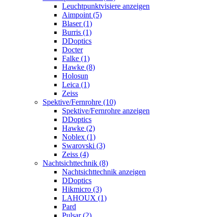
Leuchtpunktvisiere anzeigen
Aimpoint (5)
Blaser (1)
Burris (1)
DDoptics
Docter
Falke (1)
Hawke (8)
Holosun
Leica (1)
Zeiss
Spektive/Fernrohre (10)
Spektive/Fernrohre anzeigen
DDoptics
Hawke (2)
Noblex (1)
Swarovski (3)
Zeiss (4)
Nachtsichttechnik (8)
Nachtsichttechnik anzeigen
DDoptics
Hikmicro (3)
LAHOUX (1)
Pard
Pulsar (2)