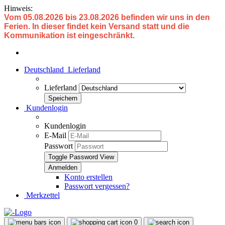
Hinweis:
Vom 05.08.2026 bis 23.08.2026 befinden wir uns in den
Ferien. In dieser findet kein Versand statt und die
Kommunikation ist eingeschränkt.
Deutschland
Lieferland
Lieferland
Kundenlogin
Kundenlogin
E-Mail
Passwort
Toggle Password View
Konto erstellen
Passwort vergessen?
Merkzettel
0