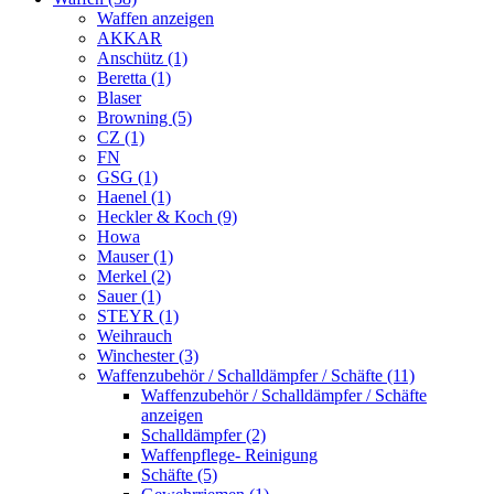
Waffen anzeigen
AKKAR
Anschütz (1)
Beretta (1)
Blaser
Browning (5)
CZ (1)
FN
GSG (1)
Haenel (1)
Heckler & Koch (9)
Howa
Mauser (1)
Merkel (2)
Sauer (1)
STEYR (1)
Weihrauch
Winchester (3)
Waffenzubehör / Schalldämpfer / Schäfte (11)
Waffenzubehör / Schalldämpfer / Schäfte
anzeigen
Schalldämpfer (2)
Waffenpflege- Reinigung
Schäfte (5)