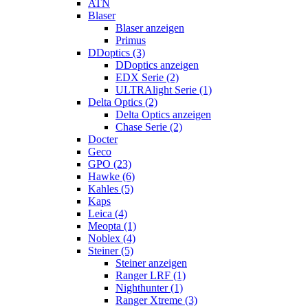
ATN
Blaser
Blaser anzeigen
Primus
DDoptics (3)
DDoptics anzeigen
EDX Serie (2)
ULTRAlight Serie (1)
Delta Optics (2)
Delta Optics anzeigen
Chase Serie (2)
Docter
Geco
GPO (23)
Hawke (6)
Kahles (5)
Kaps
Leica (4)
Meopta (1)
Noblex (4)
Steiner (5)
Steiner anzeigen
Ranger LRF (1)
Nighthunter (1)
Ranger Xtreme (3)