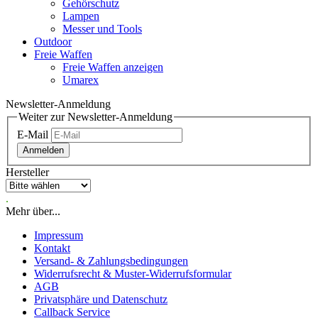
Gehörschutz
Lampen
Messer und Tools
Outdoor
Freie Waffen
Freie Waffen anzeigen
Umarex
Newsletter-Anmeldung
Weiter zur Newsletter-Anmeldung
E-Mail
Anmelden
Hersteller
.
Mehr über...
Impressum
Kontakt
Versand- & Zahlungsbedingungen
Widerrufsrecht & Muster-Widerrufsformular
AGB
Privatsphäre und Datenschutz
Callback Service