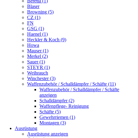
Beretta (1)
Blaser
Browning (5)
CZ (1)
FN
GSG (1)
Haenel (1)
Heckler & Koch (9)
Howa
Mauser (1)
Merkel (2)
Sauer (1)
STEYR (1)
Weihrauch
Winchester (3)
Waffenzubehör / Schalldämpfer / Schäfte (11)
Waffenzubehör / Schalldämpfer / Schäfte
anzeigen
Schalldämpfer (2)
Waffenpflege- Reinigung
Schäfte (5)
Gewehrriemen (1)
Montagen (3)
Ausrüstung
Ausrüstung anzeigen