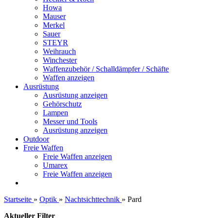
Howa
Mauser
Merkel
Sauer
STEYR
Weihrauch
Winchester
Waffenzubehör / Schalldämpfer / Schäfte
Waffen anzeigen
Ausrüstung
Ausrüstung anzeigen
Gehörschutz
Lampen
Messer und Tools
Ausrüstung anzeigen
Outdoor
Freie Waffen
Freie Waffen anzeigen
Umarex
Freie Waffen anzeigen
Startseite
»
Optik
»
Nachtsichttechnik
»
Pard
Aktueller Filter