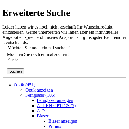
Erweiterte Suche
Leider haben wir es noch nicht geschafft Ihr Wunschprodukt
einzustellen. Gerne unterbreiten wir Ihnen aber ein individuelles
Angebot entsprechend unseres Anspruchs – günstigster Fachhändler
Deutschlands.
Möchten Sie noch einmal suchen?
Möchten Sie noch einmal suchen?
Suchen
Optik (451)
Optik anzeigen
Ferngläser (105)
Ferngläser anzeigen
ALPEN OPTICS (5)
ATN
Blaser
Blaser anzeigen
Primus