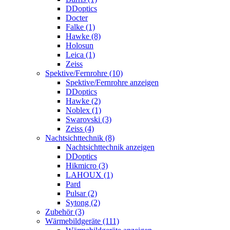
DDoptics
Docter
Falke (1)
Hawke (8)
Holosun
Leica (1)
Zeiss
Spektive/Fernrohre (10)
Spektive/Fernrohre anzeigen
DDoptics
Hawke (2)
Noblex (1)
Swarovski (3)
Zeiss (4)
Nachtsichttechnik (8)
Nachtsichttechnik anzeigen
DDoptics
Hikmicro (3)
LAHOUX (1)
Pard
Pulsar (2)
Sytong (2)
Zubehör (3)
Wärmebildgeräte (111)