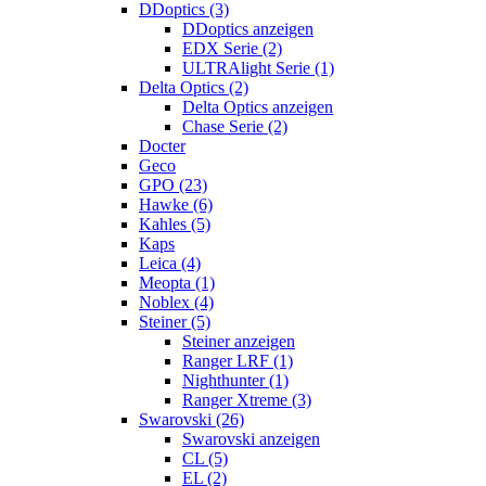
DDoptics (3)
DDoptics anzeigen
EDX Serie (2)
ULTRAlight Serie (1)
Delta Optics (2)
Delta Optics anzeigen
Chase Serie (2)
Docter
Geco
GPO (23)
Hawke (6)
Kahles (5)
Kaps
Leica (4)
Meopta (1)
Noblex (4)
Steiner (5)
Steiner anzeigen
Ranger LRF (1)
Nighthunter (1)
Ranger Xtreme (3)
Swarovski (26)
Swarovski anzeigen
CL (5)
EL (2)