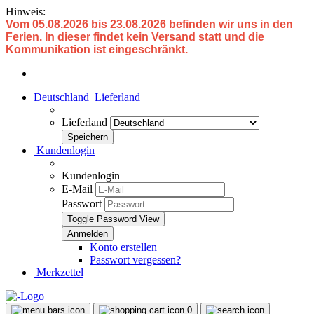
Hinweis:
Vom 05.08.2026 bis 23.08.2026 befinden wir uns in den
Ferien. In dieser findet kein Versand statt und die
Kommunikation ist eingeschränkt.
Deutschland
Lieferland
Lieferland
Kundenlogin
Kundenlogin
E-Mail
Passwort
Toggle Password View
Konto erstellen
Passwort vergessen?
Merkzettel
0