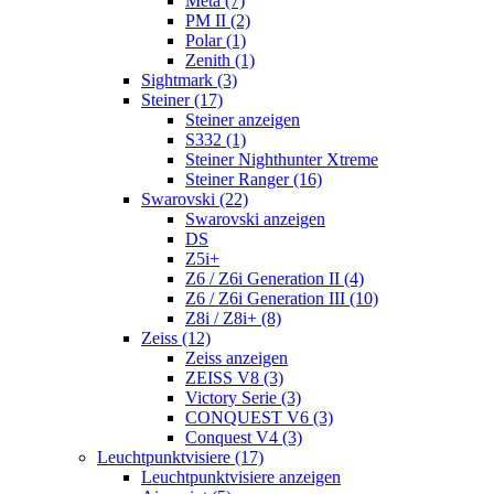
Meta (7)
PM II (2)
Polar (1)
Zenith (1)
Sightmark (3)
Steiner (17)
Steiner anzeigen
S332 (1)
Steiner Nighthunter Xtreme
Steiner Ranger (16)
Swarovski (22)
Swarovski anzeigen
DS
Z5i+
Z6 / Z6i Generation II (4)
Z6 / Z6i Generation III (10)
Z8i / Z8i+ (8)
Zeiss (12)
Zeiss anzeigen
ZEISS V8 (3)
Victory Serie (3)
CONQUEST V6 (3)
Conquest V4 (3)
Leuchtpunktvisiere (17)
Leuchtpunktvisiere anzeigen