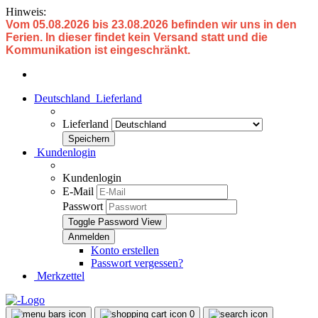
Hinweis:
Vom 05.08.2026 bis 23.08.2026 befinden wir uns in den
Ferien. In dieser findet kein Versand statt und die
Kommunikation ist eingeschränkt.
Deutschland
Lieferland
Lieferland
Kundenlogin
Kundenlogin
E-Mail
Passwort
Toggle Password View
Konto erstellen
Passwort vergessen?
Merkzettel
0