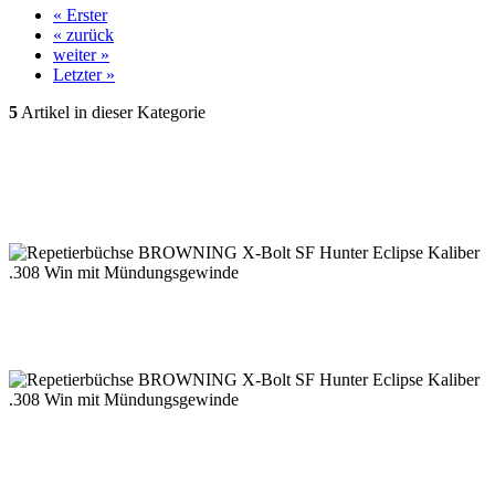
« Erster
« zurück
weiter »
Letzter »
5
Artikel in dieser Kategorie