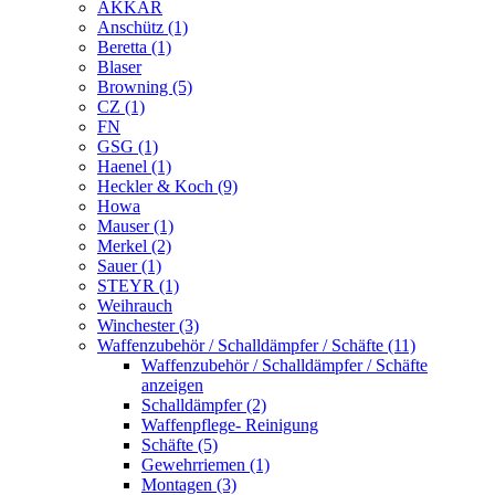
AKKAR
Anschütz (1)
Beretta (1)
Blaser
Browning (5)
CZ (1)
FN
GSG (1)
Haenel (1)
Heckler & Koch (9)
Howa
Mauser (1)
Merkel (2)
Sauer (1)
STEYR (1)
Weihrauch
Winchester (3)
Waffenzubehör / Schalldämpfer / Schäfte (11)
Waffenzubehör / Schalldämpfer / Schäfte
anzeigen
Schalldämpfer (2)
Waffenpflege- Reinigung
Schäfte (5)
Gewehrriemen (1)
Montagen (3)