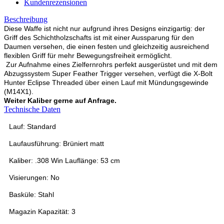
Kundenrezensionen
Beschreibung
Diese Waffe ist nicht nur aufgrund ihres Designs einzigartig: der
Griff des Schichtholzschafts ist mit einer Aussparung für den
Daumen versehen, die einen festen und gleichzeitig ausreichend
flexiblen Griff für mehr Bewegungsfreiheit ermöglicht.
Zur Aufnahme eines Zielfernrohrs perfekt ausgerüstet und mit dem
Abzugssystem Super Feather Trigger versehen, verfügt die X-Bolt
Hunter Eclipse Threaded über einen Lauf mit Mündungsgewinde
(M14X1).
Weiter Kaliber gerne auf Anfrage.
Technische Daten
Lauf: Standard
Laufausführung: Brüniert matt
Kaliber: .308 Win Lauflänge: 53 cm
Visierungen: No
Basküle: Stahl
Magazin Kapazität: 3