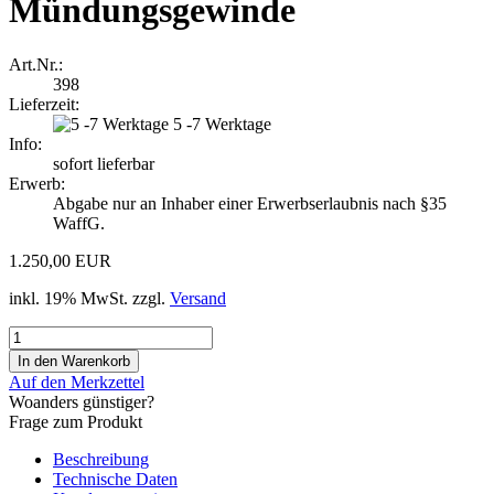
Mündungsgewinde
Art.Nr.:
398
Lieferzeit:
5 -7 Werktage
Info:
sofort lieferbar
Erwerb:
Abgabe nur an Inhaber einer Erwerbserlaubnis nach §35
WaffG.
1.250,00 EUR
inkl. 19% MwSt. zzgl.
Versand
Auf den Merkzettel
Woanders günstiger?
Frage zum Produkt
Beschreibung
Technische Daten