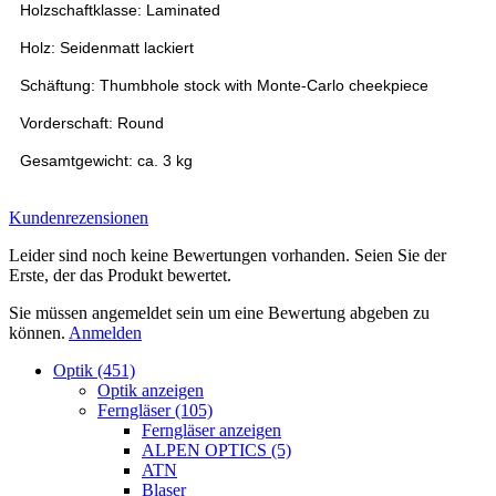
Holzschaftklasse: Laminated
Holz: Seidenmatt lackiert
Schäftung: Thumbhole stock with Monte-Carlo cheekpiece
Vorderschaft: Round
Gesamtgewicht: ca. 3 kg
Kundenrezensionen
Leider sind noch keine Bewertungen vorhanden. Seien Sie der
Erste, der das Produkt bewertet.
Sie müssen angemeldet sein um eine Bewertung abgeben zu
können.
Anmelden
Optik (451)
Optik anzeigen
Ferngläser (105)
Ferngläser anzeigen
ALPEN OPTICS (5)
ATN
Blaser