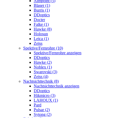
Aimpoint (5)
Blaser (1)
Burris (1)
DDoptics
Docter
Falke (1)
Hawke (8)
Holosun
Leica (1)
Zeiss
Spektive/Fernrohre (10)
Spektive/Fernrohre anzeigen
DDoptics
Hawke (2)
Noblex (1)
Swarovski (3)
Zeiss (4)
Nachtsichttechnik (8)
Nachtsichttechnik anzeigen
DDoptics
Hikmicro (3)
LAHOUX (1)
Pard
Pulsar (2)
Sytong (2)