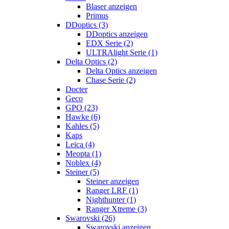
Blaser anzeigen
Primus
DDoptics (3)
DDoptics anzeigen
EDX Serie (2)
ULTRAlight Serie (1)
Delta Optics (2)
Delta Optics anzeigen
Chase Serie (2)
Docter
Geco
GPO (23)
Hawke (6)
Kahles (5)
Kaps
Leica (4)
Meopta (1)
Noblex (4)
Steiner (5)
Steiner anzeigen
Ranger LRF (1)
Nighthunter (1)
Ranger Xtreme (3)
Swarovski (26)
Swarovski anzeigen