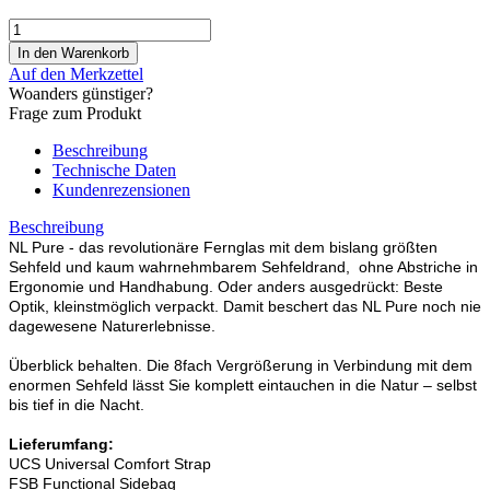
Auf den Merkzettel
Woanders günstiger?
Frage zum Produkt
Beschreibung
Technische Daten
Kundenrezensionen
Beschreibung
NL Pure - das revolutionäre Fernglas mit dem bislang größten
Sehfeld und kaum wahrnehmbarem Sehfeldrand, ohne Abstriche in
Ergonomie und Handhabung. Oder anders ausgedrückt: Beste
Optik, kleinstmöglich verpackt. Damit beschert das NL Pure noch nie
dagewesene Naturerlebnisse.
Überblick behalten. Die 8fach Vergrößerung in Verbindung mit dem
enormen Sehfeld lässt Sie komplett eintauchen in die Natur – selbst
bis tief in die Nacht.
Lieferumfang:
UCS Universal Comfort Strap
FSB Functional Sidebag