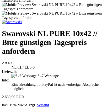
Swarovski NL PURE 10x42 //
Bitte günstigen Tagespreis
anfordern
Art.Nr.:
NL-1H4LB0-0
Lieferzeit:
5 -7 Werktage
Info:
Eine Bezahlung mit PayPal ist nach vorheriger Absprache
möglich.
2.630,00 EUR
inkl. 19% MwSt. zzgl.
Versand