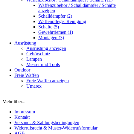
Waffenzubehör / Schalldämpfer / Schäfte
anzeigen
Schalldämpfer (2)
Waffenpflege- Reinigung
Schäfte (5)
Gewehrriemen (1)
Montagen (3)
Ausrüstung
Ausrüstung anzeigen
Gehörschutz
Lampen
Messer und Tools
Outdoor
Freie Waffen
Freie Waffen anzeigen
Umarex
.
Mehr über...
Impressum
Kontakt
Versand- & Zahlungsbedingungen
Widerrufsrecht & Muster-Widerrufsformular
AGB