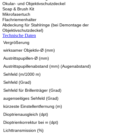
Okular- und Objektivschutzdeckel
Soap & Brush Kit
Mikrofasertuch
Flachriemenhalter
Abdeckung für Stahlringe (bei Demontage der
Objektivschutzdeckel)
Technische Daten
Vergrößerung
wirksamer Objektiv-Ø (mm)
Austrittspupillen-Ø (mm)
Austrittspupillenabstand (mm) (Augenabstand)
Sehfeld (m/1000 m)
Sehfeld (Grad)
Sehfeld für Brillenträger (Grad)
augenseitiges Sehfeld (Grad)
kürzeste Einstellentfernung (m)
Dioptrienausgleich (dpt)
Dioptrienkorrektur bei ∞ (dpt)
Lichttransmission (%)