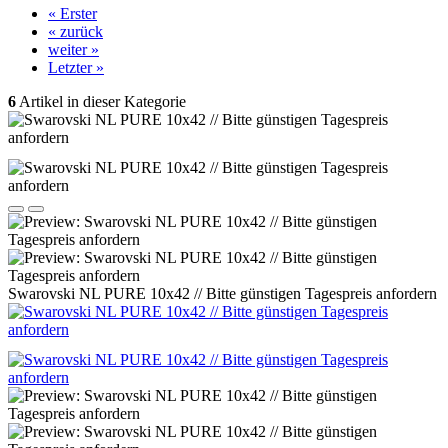
« Erster
« zurück
weiter »
Letzter »
6
Artikel in dieser Kategorie
Swarovski NL PURE 10x42 // Bitte günstigen Tagespreis anfordern