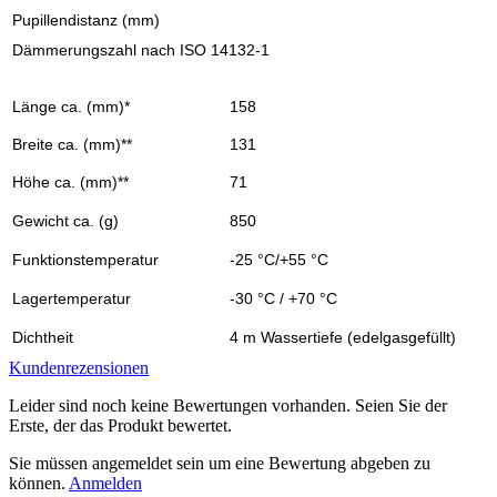
Pupillendistanz (mm)
Dämmerungszahl nach ISO 14132-1
Länge ca. (mm)*
158
Breite ca. (mm)**
131
Höhe ca. (mm)**
71
Gewicht ca. (g)
850
Funktionstemperatur
-25 °C/+55 °C
Lagertemperatur
-30 °C / +70 °C
Dichtheit
4 m Wassertiefe (edelgasgefüllt)
Kundenrezensionen
Leider sind noch keine Bewertungen vorhanden. Seien Sie der
Erste, der das Produkt bewertet.
Sie müssen angemeldet sein um eine Bewertung abgeben zu
können.
Anmelden