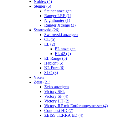
Noblex (4)
Steiner (5)
Steiner anzeigen
Ranger LRF (1)
Nighthunter (1)
Ranger Xtreme (3)
Swarovski (26)
Swarovski anzeigen
CL (5)
EL (2)
EL anzeigen
EL 42 (2)
EL Range (5)
Habicht (5)
NL Pure (6)
SLC (3)
Vixen
Zeiss (21)
Zeiss anzeigen
Victory SFL
Victory SF (4)
Victory HT (2)
Victory RF mit Entfernungsmesser (4)
Conquest HD (7)
ZEISS TERRA ED (4)