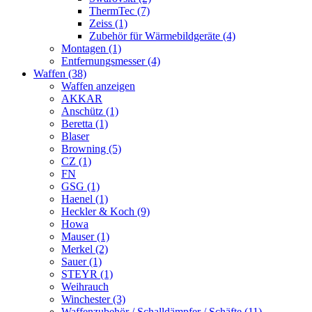
ThermTec (7)
Zeiss (1)
Zubehör für Wärmebildgeräte (4)
Montagen (1)
Entfernungsmesser (4)
Waffen (38)
Waffen anzeigen
AKKAR
Anschütz (1)
Beretta (1)
Blaser
Browning (5)
CZ (1)
FN
GSG (1)
Haenel (1)
Heckler & Koch (9)
Howa
Mauser (1)
Merkel (2)
Sauer (1)
STEYR (1)
Weihrauch
Winchester (3)
Waffenzubehör / Schalldämpfer / Schäfte (11)