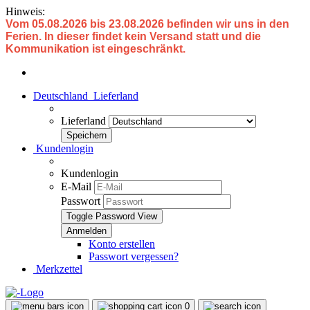
Hinweis:
Vom 05.08.2026 bis 23.08.2026 befinden wir uns in den
Ferien. In dieser findet kein Versand statt und die
Kommunikation ist eingeschränkt.
Deutschland
Lieferland
Lieferland
Kundenlogin
Kundenlogin
E-Mail
Passwort
Toggle Password View
Konto erstellen
Passwort vergessen?
Merkzettel
0