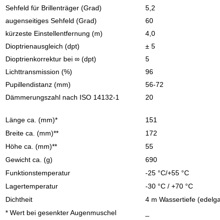
Sehfeld für Brillenträger (Grad)
5,2
augenseitiges Sehfeld (Grad)
60
kürzeste Einstellentfernung (m)
4,0
Dioptrienausgleich (dpt)
± 5
Dioptrienkorrektur bei ∞ (dpt)
5
Lichttransmission (%)
96
Pupillendistanz (mm)
56-72
Dämmerungszahl nach ISO 14132-1
20
Länge ca. (mm)*
151
Breite ca. (mm)**
172
Höhe ca. (mm)**
55
Gewicht ca. (g)
690
Funktionstemperatur
-25 °C/+55 °C
Lagertemperatur
-30 °C / +70 °C
Dichtheit
4 m Wassertiefe (edelga
* Wert bei gesenkter Augenmuschel
_