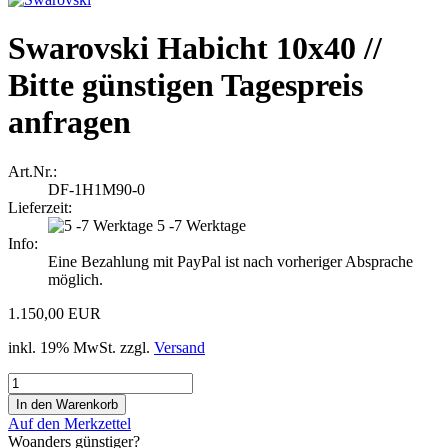
Swarovski Habicht 10x40 //
Bitte günstigen Tagespreis
anfragen
Art.Nr.:
DF-1H1M90-0
Lieferzeit:
5 -7 Werktage
Info:
Eine Bezahlung mit PayPal ist nach vorheriger Absprache
möglich.
1.150,00 EUR
inkl. 19% MwSt. zzgl.
Versand
Auf den Merkzettel
Woanders günstiger?