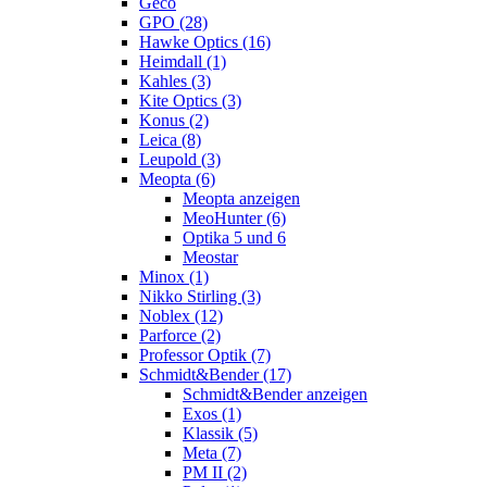
Geco
GPO (28)
Hawke Optics (16)
Heimdall (1)
Kahles (3)
Kite Optics (3)
Konus (2)
Leica (8)
Leupold (3)
Meopta (6)
Meopta anzeigen
MeoHunter (6)
Optika 5 und 6
Meostar
Minox (1)
Nikko Stirling (3)
Noblex (12)
Parforce (2)
Professor Optik (7)
Schmidt&Bender (17)
Schmidt&Bender anzeigen
Exos (1)
Klassik (5)
Meta (7)
PM II (2)