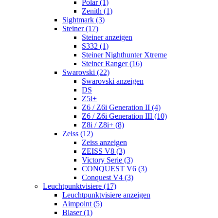
Polar (1)
Zenith (1)
Sightmark (3)
Steiner (17)
Steiner anzeigen
S332 (1)
Steiner Nighthunter Xtreme
Steiner Ranger (16)
Swarovski (22)
Swarovski anzeigen
DS
Z5i+
Z6 / Z6i Generation II (4)
Z6 / Z6i Generation III (10)
Z8i / Z8i+ (8)
Zeiss (12)
Zeiss anzeigen
ZEISS V8 (3)
Victory Serie (3)
CONQUEST V6 (3)
Conquest V4 (3)
Leuchtpunktvisiere (17)
Leuchtpunktvisiere anzeigen
Aimpoint (5)
Blaser (1)