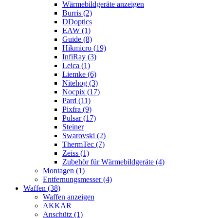
Wärmebildgeräte anzeigen
Burris (2)
DDoptics
EAW (1)
Guide (8)
Hikmicro (19)
InfiRay (3)
Leica (1)
Liemke (6)
Nitehog (3)
Nocpix (17)
Pard (11)
Pixfra (9)
Pulsar (17)
Steiner
Swarovski (2)
ThermTec (7)
Zeiss (1)
Zubehör für Wärmebildgeräte (4)
Montagen (1)
Entfernungsmesser (4)
Waffen (38)
Waffen anzeigen
AKKAR
Anschütz (1)