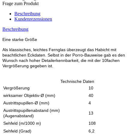
Frage zum Produkt
Beschreibung
Kundenrezensionen
Beschreibung
Eine starke Größe
Als klassisches, leichtes Fernglas überzeugt das Habicht mit
beachtlichen Eckdaten. Selbst in der Porro-Bauweise gab es den
Wunsch nach hoher Detailerkennbarkeit, die mit der 10fachen
Vergrößerung gegeben ist.
Technische Daten
Vergrößerung
10
wirksamer Objektiv-Ø (mm)
40
Austrittspupillen-Ø (mm)
4
Austrittspupillenabstand (mm)
13
(Augenabstand)
Sehfeld (m/1000 m)
108
Sehfeld (Grad)
6,2