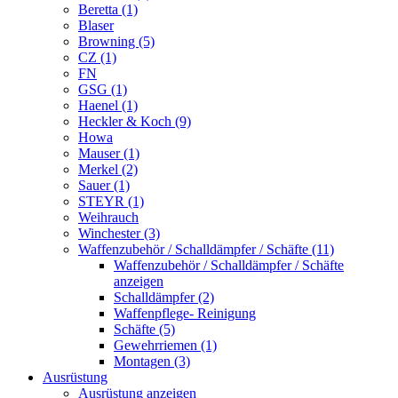
Beretta (1)
Blaser
Browning (5)
CZ (1)
FN
GSG (1)
Haenel (1)
Heckler & Koch (9)
Howa
Mauser (1)
Merkel (2)
Sauer (1)
STEYR (1)
Weihrauch
Winchester (3)
Waffenzubehör / Schalldämpfer / Schäfte (11)
Waffenzubehör / Schalldämpfer / Schäfte
anzeigen
Schalldämpfer (2)
Waffenpflege- Reinigung
Schäfte (5)
Gewehrriemen (1)
Montagen (3)
Ausrüstung
Ausrüstung anzeigen