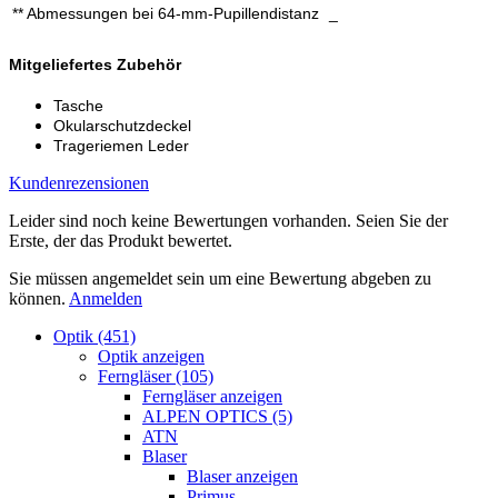
** Abmessungen bei 64-mm-Pupillendistanz
_
Mitgeliefertes Zubehör
Tasche
Okularschutzdeckel
Trageriemen Leder
Kundenrezensionen
Leider sind noch keine Bewertungen vorhanden. Seien Sie der
Erste, der das Produkt bewertet.
Sie müssen angemeldet sein um eine Bewertung abgeben zu
können.
Anmelden
Optik (451)
Optik anzeigen
Ferngläser (105)
Ferngläser anzeigen
ALPEN OPTICS (5)
ATN
Blaser
Blaser anzeigen
Primus