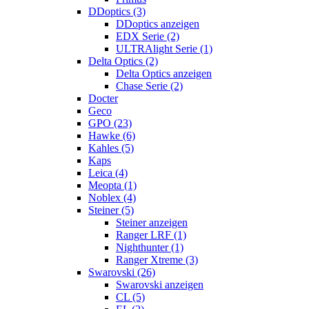
DDoptics (3)
DDoptics anzeigen
EDX Serie (2)
ULTRAlight Serie (1)
Delta Optics (2)
Delta Optics anzeigen
Chase Serie (2)
Docter
Geco
GPO (23)
Hawke (6)
Kahles (5)
Kaps
Leica (4)
Meopta (1)
Noblex (4)
Steiner (5)
Steiner anzeigen
Ranger LRF (1)
Nighthunter (1)
Ranger Xtreme (3)
Swarovski (26)
Swarovski anzeigen
CL (5)