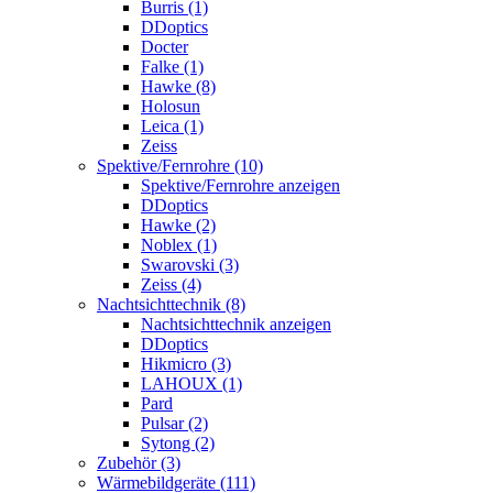
Burris (1)
DDoptics
Docter
Falke (1)
Hawke (8)
Holosun
Leica (1)
Zeiss
Spektive/Fernrohre (10)
Spektive/Fernrohre anzeigen
DDoptics
Hawke (2)
Noblex (1)
Swarovski (3)
Zeiss (4)
Nachtsichttechnik (8)
Nachtsichttechnik anzeigen
DDoptics
Hikmicro (3)
LAHOUX (1)
Pard
Pulsar (2)
Sytong (2)
Zubehör (3)
Wärmebildgeräte (111)