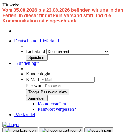
Hinweis:
Vom 05.08.2026 bis 23.08.2026 befinden wir uns in den
Ferien. In dieser findet kein Versand statt und die
Kommunikation ist eingeschränkt.
Deutschland
Lieferland
Lieferland
Kundenlogin
Kundenlogin
E-Mail
Passwort
Toggle Password View
Konto erstellen
Passwort vergessen?
Merkzettel
0