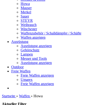
Howa
Mauser
Merkel
Sauer
STEYR
Weihrauch
Winchester
Waffenzubehör / Schalldämpfer / Schäfte
Waffen anzeigen
Ausrüstung
Ausrüstung anzeigen
Gehörschutz
Lampen
Messer und Tools
Ausrüstung anzeigen
Outdoor
Freie Waffen
Freie Waffen anzeigen
Umarex
Freie Waffen anzeigen
Startseite
»
Waffen
»
Howa
Aktueller Filter