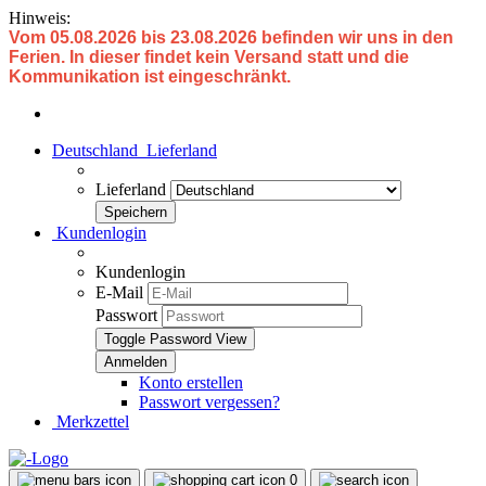
Hinweis:
Vom 05.08.2026 bis 23.08.2026 befinden wir uns in den
Ferien. In dieser findet kein Versand statt und die
Kommunikation ist eingeschränkt.
Deutschland
Lieferland
Lieferland
Kundenlogin
Kundenlogin
E-Mail
Passwort
Toggle Password View
Konto erstellen
Passwort vergessen?
Merkzettel
0