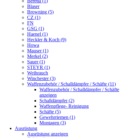
Beretta (1)
Blaser
Browning (5)
CZ (1)
FN
GSG (1)
Haenel (1)
Heckler & Koch (9)
Howa
Mauser (1)
Merkel (2)
Sauer (1)
STEYR (1)
Weihrauch
Winchester (3)
Waffenzubehör / Schalldämpfer / Schäfte (11)
Waffenzubehör / Schalldämpfer / Schäfte
anzeigen
Schalldämpfer (2)
Waffenpflege- Reinigung
Schäfte (5)
Gewehrriemen (1)
Montagen (3)
Ausrüstung
Ausrüstung anzeigen