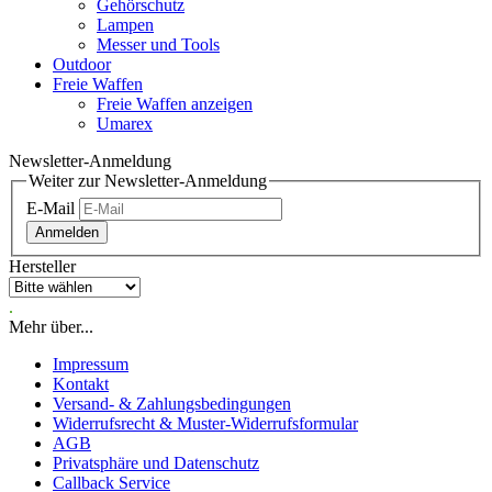
Gehörschutz
Lampen
Messer und Tools
Outdoor
Freie Waffen
Freie Waffen anzeigen
Umarex
Newsletter-Anmeldung
Weiter zur Newsletter-Anmeldung
E-Mail
Anmelden
Hersteller
.
Mehr über...
Impressum
Kontakt
Versand- & Zahlungsbedingungen
Widerrufsrecht & Muster-Widerrufsformular
AGB
Privatsphäre und Datenschutz
Callback Service