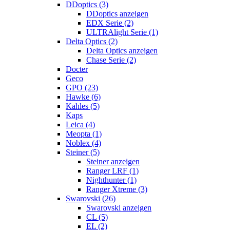
DDoptics (3)
DDoptics anzeigen
EDX Serie (2)
ULTRAlight Serie (1)
Delta Optics (2)
Delta Optics anzeigen
Chase Serie (2)
Docter
Geco
GPO (23)
Hawke (6)
Kahles (5)
Kaps
Leica (4)
Meopta (1)
Noblex (4)
Steiner (5)
Steiner anzeigen
Ranger LRF (1)
Nighthunter (1)
Ranger Xtreme (3)
Swarovski (26)
Swarovski anzeigen
CL (5)
EL (2)