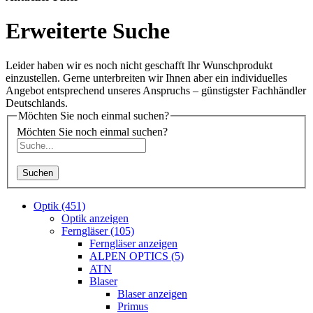
Erweiterte Suche
Leider haben wir es noch nicht geschafft Ihr Wunschprodukt
einzustellen. Gerne unterbreiten wir Ihnen aber ein individuelles
Angebot entsprechend unseres Anspruchs – günstigster Fachhändler
Deutschlands.
Möchten Sie noch einmal suchen?
Möchten Sie noch einmal suchen?
Suchen
Optik (451)
Optik anzeigen
Ferngläser (105)
Ferngläser anzeigen
ALPEN OPTICS (5)
ATN
Blaser
Blaser anzeigen
Primus