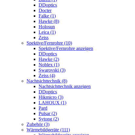
DDoptics
Docter
Falke (1)
Hawke (8)
Holosun
Leica (1)
Zeiss
Spektive/Fernrohre (10)
Spektive/Fernrohre anzeigen
DDoptics
Hawke (2)
Noblex (1)
Swarovski (3)
Zeiss (4)
Nachtsichttechnik (8)
Nachtsichttechnik anzeigen
DDoptics
Hikmicro (3)
LAHOUX (1)
Pard
Pulsar (2)
Sytong (2)
Zubehör (3)
Wärmebildgeräte (111)