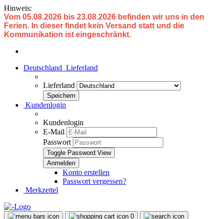
Hinweis:
Vom 05.08.2026 bis 23.08.2026 befinden wir uns in den
Ferien. In dieser findet kein Versand statt und die
Kommunikation ist eingeschränkt.
Deutschland
Lieferland
Lieferland
Kundenlogin
Kundenlogin
E-Mail
Passwort
Toggle Password View
Konto erstellen
Passwort vergessen?
Merkzettel
0