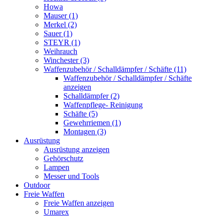
Howa
Mauser (1)
Merkel (2)
Sauer (1)
STEYR (1)
Weihrauch
Winchester (3)
Waffenzubehör / Schalldämpfer / Schäfte (11)
Waffenzubehör / Schalldämpfer / Schäfte
anzeigen
Schalldämpfer (2)
Waffenpflege- Reinigung
Schäfte (5)
Gewehrriemen (1)
Montagen (3)
Ausrüstung
Ausrüstung anzeigen
Gehörschutz
Lampen
Messer und Tools
Outdoor
Freie Waffen
Freie Waffen anzeigen
Umarex