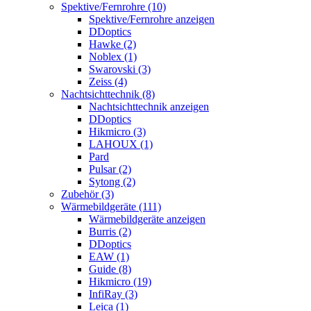
Spektive/Fernrohre (10)
Spektive/Fernrohre anzeigen
DDoptics
Hawke (2)
Noblex (1)
Swarovski (3)
Zeiss (4)
Nachtsichttechnik (8)
Nachtsichttechnik anzeigen
DDoptics
Hikmicro (3)
LAHOUX (1)
Pard
Pulsar (2)
Sytong (2)
Zubehör (3)
Wärmebildgeräte (111)
Wärmebildgeräte anzeigen
Burris (2)
DDoptics
EAW (1)
Guide (8)
Hikmicro (19)
InfiRay (3)
Leica (1)