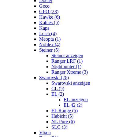
Docter
Geco
GPO (23)
Hawke (6)
Kahles (5)
Kaps
Leica (4)
Meopta (1)
Noblex (4)
Steiner (5)
Steiner anzeigen
Ranger LRF (1)
Nighthunter (1)
Ranger Xtreme (3)
Swarovski (26)
Swarovski anzeigen
CL (5)
EL (2)
EL anzeigen
EL 42 (2)
EL Range (5)
Habicht (5)
NL Pure (6)
SLC (3)
Vixen