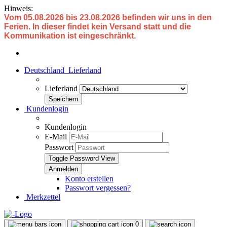
Hinweis:
Vom 05.08.2026 bis 23.08.2026 befinden wir uns in den
Ferien. In dieser findet kein Versand statt und die
Kommunikation ist eingeschränkt.
Deutschland
Lieferland
Lieferland
Kundenlogin
Kundenlogin
E-Mail
Passwort
Toggle Password View
Konto erstellen
Passwort vergessen?
Merkzettel
0