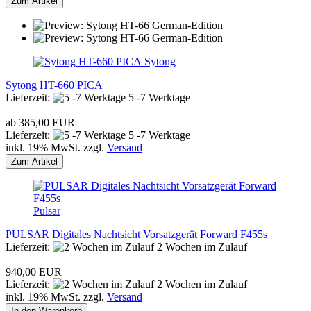
Zum Artikel
Sytong
Sytong HT-660 PICA
Lieferzeit:
5 -7 Werktage
ab 385,00 EUR
Lieferzeit:
5 -7 Werktage
inkl. 19% MwSt. zzgl.
Versand
Zum Artikel
Pulsar
PULSAR Digitales Nachtsicht Vorsatzgerät Forward F455s
Lieferzeit:
2 Wochen im Zulauf
940,00 EUR
Lieferzeit:
2 Wochen im Zulauf
inkl. 19% MwSt. zzgl.
Versand
In den Warenkorb