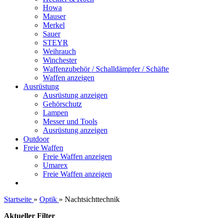
Howa
Mauser
Merkel
Sauer
STEYR
Weihrauch
Winchester
Waffenzubehör / Schalldämpfer / Schäfte
Waffen anzeigen
Ausrüstung
Ausrüstung anzeigen
Gehörschutz
Lampen
Messer und Tools
Ausrüstung anzeigen
Outdoor
Freie Waffen
Freie Waffen anzeigen
Umarex
Freie Waffen anzeigen
Startseite
»
Optik
»
Nachtsichttechnik
Aktueller Filter