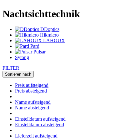
Nachtsichttechnik
DDoptics
Hikmicro
LAHOUX
Pard
Pulsar
Sytong
FILTER
Sortieren nach
Preis aufsteigend
Preis absteigend
Name aufsteigend
Name absteigend
Einstelldatum aufsteigend
Einstelldatum absteigend
Lieferzeit aufsteigend