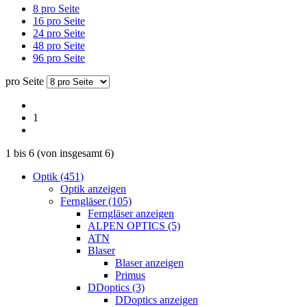
8 pro Seite
16 pro Seite
24 pro Seite
48 pro Seite
96 pro Seite
pro Seite
1
1
bis
6
(von insgesamt
6
)
Optik (451)
Optik anzeigen
Ferngläser (105)
Ferngläser anzeigen
ALPEN OPTICS (5)
ATN
Blaser
Blaser anzeigen
Primus
DDoptics (3)
DDoptics anzeigen