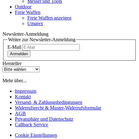
Messer und Tools
Outdoor
Freie Waffen
Freie Waffen anzeigen
Umarex
Newsletter-Anmeldung
Weiter zur Newsletter-Anmeldung
E-Mail
Anmelden
Hersteller
.
Mehr über...
Impressum
Kontakt
Versand- & Zahlungsbedingungen
Widerrufsrecht & Muster-Widerrufsformular
AGB
Privatsphäre und Datenschutz
Callback Service
Cookie Einstellungen