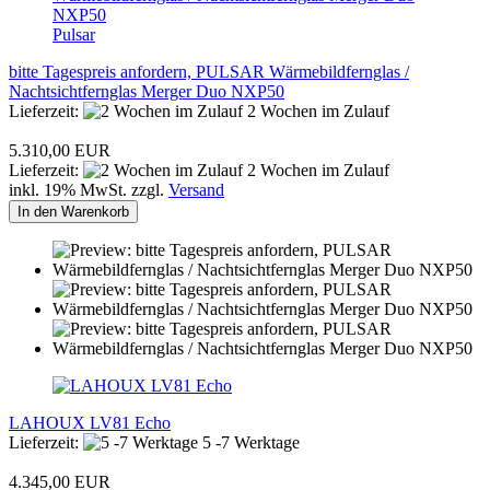
Pulsar
bitte Tagespreis anfordern, PULSAR Wärmebildfernglas /
Nachtsichtfernglas Merger Duo NXP50
Lieferzeit:
2 Wochen im Zulauf
5.310,00 EUR
Lieferzeit:
2 Wochen im Zulauf
inkl. 19% MwSt. zzgl.
Versand
In den Warenkorb
LAHOUX LV81 Echo
Lieferzeit:
5 -7 Werktage
4.345,00 EUR