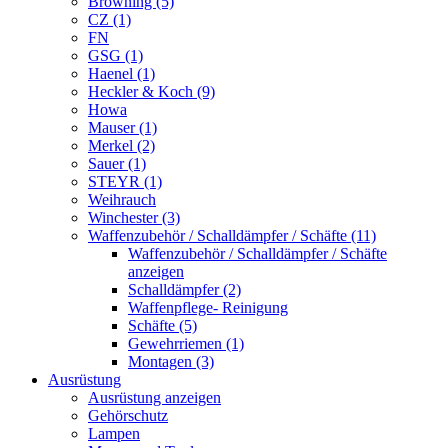
Browning (5)
CZ (1)
FN
GSG (1)
Haenel (1)
Heckler & Koch (9)
Howa
Mauser (1)
Merkel (2)
Sauer (1)
STEYR (1)
Weihrauch
Winchester (3)
Waffenzubehör / Schalldämpfer / Schäfte (11)
Waffenzubehör / Schalldämpfer / Schäfte
anzeigen
Schalldämpfer (2)
Waffenpflege- Reinigung
Schäfte (5)
Gewehrriemen (1)
Montagen (3)
Ausrüstung
Ausrüstung anzeigen
Gehörschutz
Lampen