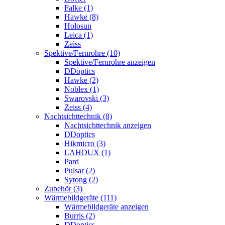
Falke (1)
Hawke (8)
Holosun
Leica (1)
Zeiss
Spektive/Fernrohre (10)
Spektive/Fernrohre anzeigen
DDoptics
Hawke (2)
Noblex (1)
Swarovski (3)
Zeiss (4)
Nachtsichttechnik (8)
Nachtsichttechnik anzeigen
DDoptics
Hikmicro (3)
LAHOUX (1)
Pard
Pulsar (2)
Sytong (2)
Zubehör (3)
Wärmebildgeräte (111)
Wärmebildgeräte anzeigen
Burris (2)
DDoptics