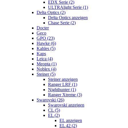
EDX Serie (2)
ULTRAlight Serie (1)
Delta Optics (2)
Delta Optics anzeigen
Chase Serie (2)
Docter
Geco
GPO (23)
Hawke (6)
Kahles (5)
Kaps
Leica (4)
Meopta (1)
Noblex (4)
Steiner (5)
Steiner anzeigen
Ranger LRF (1)
Nighthunter (1)
Ranger Xtreme (3)
Swarovski (26)
Swarovski anzeigen
CL (5)
EL (2)
EL anzeigen
EL 42 (2)