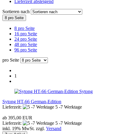
Lieferzeit absteigend
Sortieren nach
8 pro Seite
8 pro Seite
16 pro Seite
24 pro Seite
48 pro Seite
96 pro Seite
pro Seite
1
Sytong
Sytong HT-66 German-Edition
Lieferzeit:
5 -7 Werktage
ab 395,00 EUR
Lieferzeit:
5 -7 Werktage
inkl. 19% MwSt. zzgl.
Versand