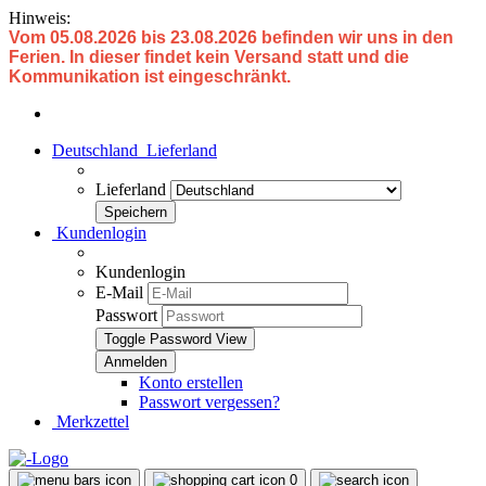
Hinweis:
Vom 05.08.2026 bis 23.08.2026 befinden wir uns in den
Ferien. In dieser findet kein Versand statt und die
Kommunikation ist eingeschränkt.
Deutschland
Lieferland
Lieferland
Kundenlogin
Kundenlogin
E-Mail
Passwort
Toggle Password View
Konto erstellen
Passwort vergessen?
Merkzettel
0