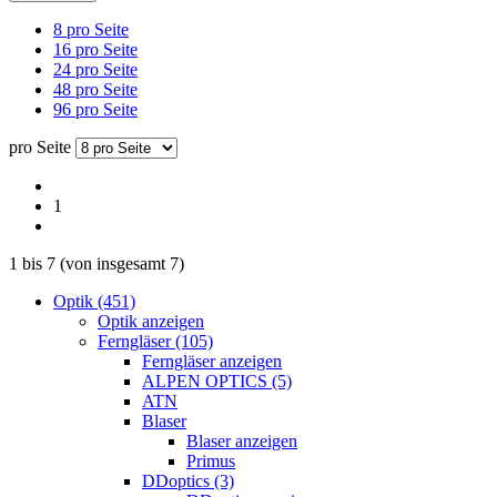
8 pro Seite
16 pro Seite
24 pro Seite
48 pro Seite
96 pro Seite
pro Seite
1
1
bis
7
(von insgesamt
7
)
Optik (451)
Optik anzeigen
Ferngläser (105)
Ferngläser anzeigen
ALPEN OPTICS (5)
ATN
Blaser
Blaser anzeigen
Primus
DDoptics (3)