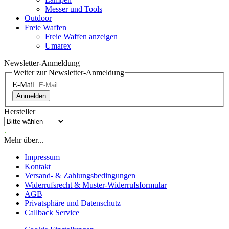
Messer und Tools
Outdoor
Freie Waffen
Freie Waffen anzeigen
Umarex
Newsletter-Anmeldung
Weiter zur Newsletter-Anmeldung
E-Mail
Anmelden
Hersteller
.
Mehr über...
Impressum
Kontakt
Versand- & Zahlungsbedingungen
Widerrufsrecht & Muster-Widerrufsformular
AGB
Privatsphäre und Datenschutz
Callback Service