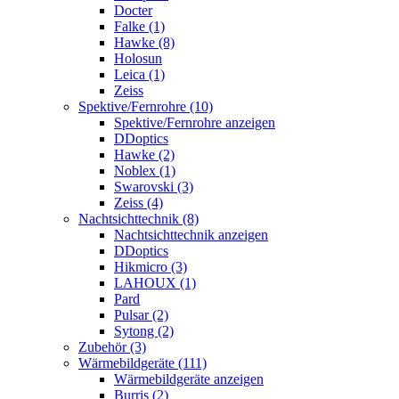
Docter
Falke (1)
Hawke (8)
Holosun
Leica (1)
Zeiss
Spektive/Fernrohre (10)
Spektive/Fernrohre anzeigen
DDoptics
Hawke (2)
Noblex (1)
Swarovski (3)
Zeiss (4)
Nachtsichttechnik (8)
Nachtsichttechnik anzeigen
DDoptics
Hikmicro (3)
LAHOUX (1)
Pard
Pulsar (2)
Sytong (2)
Zubehör (3)
Wärmebildgeräte (111)
Wärmebildgeräte anzeigen
Burris (2)