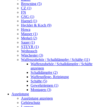
Browning (5)
CZ (1)
FN
GSG (1)
Haenel (1)
Heckler & Koch (9)
Howa
Mauser (1)
Merkel (2)
Sauer (1)
STEYR (1)
Weihrauch
Winchester (3)
Waffenzubehör / Schalldämpfer / Schäfte (11)
Waffenzubehör / Schalldämpfer / Schäfte
anzeigen
Schalldämpfer (2)
Waffenpflege- Reinigung
Schäfte (5)
Gewehrriemen (1)
Montagen (3)
Ausrüstung
Ausrüstung anzeigen
Gehörschutz
Lampen