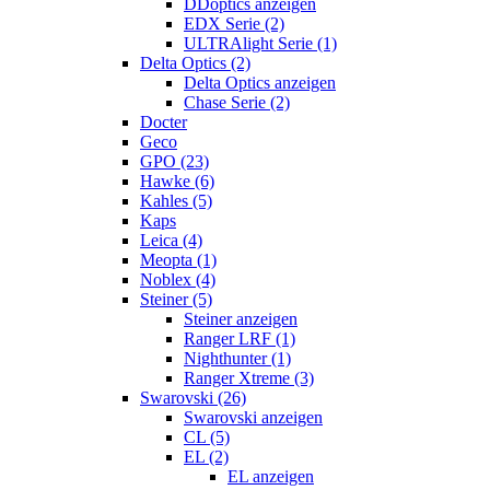
DDoptics anzeigen
EDX Serie (2)
ULTRAlight Serie (1)
Delta Optics (2)
Delta Optics anzeigen
Chase Serie (2)
Docter
Geco
GPO (23)
Hawke (6)
Kahles (5)
Kaps
Leica (4)
Meopta (1)
Noblex (4)
Steiner (5)
Steiner anzeigen
Ranger LRF (1)
Nighthunter (1)
Ranger Xtreme (3)
Swarovski (26)
Swarovski anzeigen
CL (5)
EL (2)
EL anzeigen