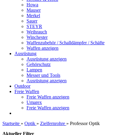
Howa
Mauser
Merkel
Sauer
STEYR
Weihrauch
Winchester
Waffenzubehör / Schalldämpfer / Schäfte
Waffen anzeigen
Ausrüstung
Ausrüstung anzeigen
Gehörschutz
Lampen
Messer und Tools
Ausrüstung anzeigen
Outdoor
Freie Waffen
Freie Waffen anzeigen
Umarex
Freie Waffen anzeigen
Startseite
»
Optik
»
Zielfernrohre
»
Professor Optik
Aktueller Filter