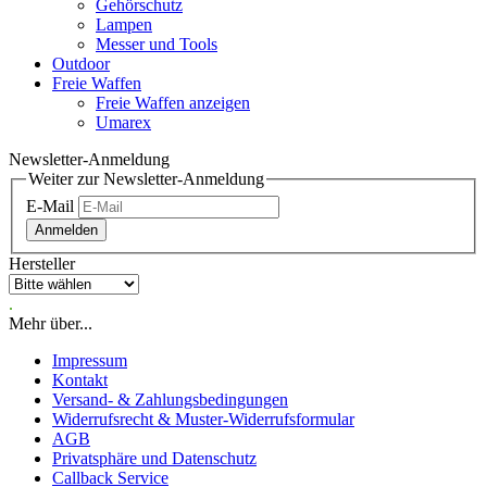
Gehörschutz
Lampen
Messer und Tools
Outdoor
Freie Waffen
Freie Waffen anzeigen
Umarex
Newsletter-Anmeldung
Weiter zur Newsletter-Anmeldung
E-Mail
Anmelden
Hersteller
.
Mehr über...
Impressum
Kontakt
Versand- & Zahlungsbedingungen
Widerrufsrecht & Muster-Widerrufsformular
AGB
Privatsphäre und Datenschutz
Callback Service