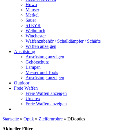
Howa
Mauser
Merkel
Sauer
STEYR
Weihrauch
Winchester
Waffenzubehör / Schalldämpfer / Schäfte
Waffen anzeigen
Ausrüstung
Ausrüstung anzeigen
Gehörschutz
Lampen
Messer und Tools
Ausrüstung anzeigen
Outdoor
Freie Waffen
Freie Waffen anzeigen
Umarex
Freie Waffen anzeigen
Startseite
»
Optik
»
Zielfernrohre
»
DDoptics
Aktueller Filter