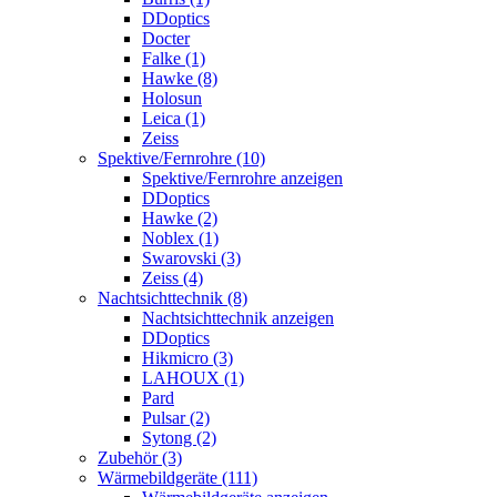
DDoptics
Docter
Falke (1)
Hawke (8)
Holosun
Leica (1)
Zeiss
Spektive/Fernrohre (10)
Spektive/Fernrohre anzeigen
DDoptics
Hawke (2)
Noblex (1)
Swarovski (3)
Zeiss (4)
Nachtsichttechnik (8)
Nachtsichttechnik anzeigen
DDoptics
Hikmicro (3)
LAHOUX (1)
Pard
Pulsar (2)
Sytong (2)
Zubehör (3)
Wärmebildgeräte (111)