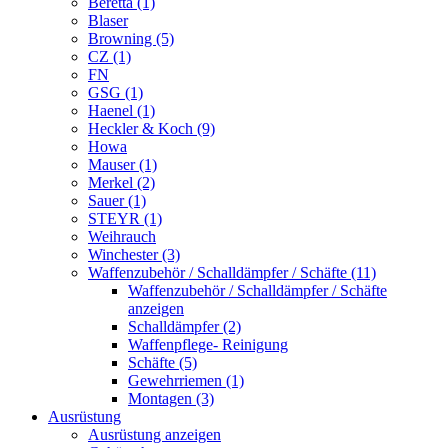
Beretta (1)
Blaser
Browning (5)
CZ (1)
FN
GSG (1)
Haenel (1)
Heckler & Koch (9)
Howa
Mauser (1)
Merkel (2)
Sauer (1)
STEYR (1)
Weihrauch
Winchester (3)
Waffenzubehör / Schalldämpfer / Schäfte (11)
Waffenzubehör / Schalldämpfer / Schäfte
anzeigen
Schalldämpfer (2)
Waffenpflege- Reinigung
Schäfte (5)
Gewehrriemen (1)
Montagen (3)
Ausrüstung
Ausrüstung anzeigen