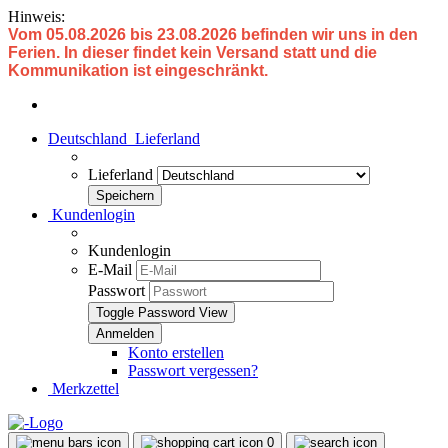
Hinweis:
Vom 05.08.2026 bis 23.08.2026 befinden wir uns in den
Ferien. In dieser findet kein Versand statt und die
Kommunikation ist eingeschränkt.
Deutschland
Lieferland
Lieferland
Kundenlogin
Kundenlogin
E-Mail
Passwort
Toggle Password View
Konto erstellen
Passwort vergessen?
Merkzettel
0