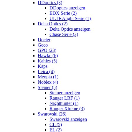
DDoptics (3)
DDoptics anzeigen
EDX Serie (2)
ULTRAlight Serie (1)
Delta Optics (2)
Delta Optics anzeigen
Chase Serie (2)
Docter
Geco
GPO (23)
Hawke (6)
Kahles (5)
Kaps
Leica (4)
Meopta (1)
Noblex (4)
Steiner (5)
Steiner anzeigen
Ranger LRF (1)
Nighthunter (1)
Ranger Xtreme (3)
Swarovski (26)
Swarovski anzeigen
CL (5)
EL (2)