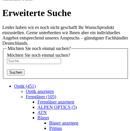
Erweiterte Suche
Leider haben wir es noch nicht geschafft Ihr Wunschprodukt
einzustellen. Gerne unterbreiten wir Ihnen aber ein individuelles
Angebot entsprechend unseres Anspruchs – günstigster Fachhändler
Deutschlands.
Möchten Sie noch einmal suchen?
Möchten Sie noch einmal suchen?
Suchen
Optik (451)
Optik anzeigen
Ferngläser (105)
Ferngläser anzeigen
ALPEN OPTICS (5)
ATN
Blaser
Blaser anzeigen
Primus