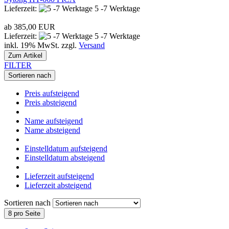
Lieferzeit:
5 -7 Werktage
ab 385,00 EUR
Lieferzeit:
5 -7 Werktage
inkl. 19% MwSt. zzgl.
Versand
Zum Artikel
FILTER
Sortieren nach
Preis aufsteigend
Preis absteigend
Name aufsteigend
Name absteigend
Einstelldatum aufsteigend
Einstelldatum absteigend
Lieferzeit aufsteigend
Lieferzeit absteigend
Sortieren nach
8 pro Seite