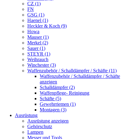
CZ (1)
FN
GSG (1)
Haenel (1)
Heckler & Koch (9)
Howa
Mauser (1)
Merkel (2)
Sauer (1)
STEYR (1)
Weihrauch
Winchester (3)
Waffenzubehör / Schalldämpfer / Schäfte (11)
Waffenzubehör / Schalldämpfer / Schäfte
anzeigen
Schalldämpfer (2)
Waffenpflege- Reinigung
Schäfte (5)
Gewehrriemen (1)
Montagen (3)
Ausrüstung
Ausrüstung anzeigen
Gehörschutz
Lampen
Messer und Tools