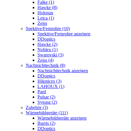
Falke (1)
Hawke (8)
Holosun
Leica (1)
Zeiss
Spektive/Fernrohre (10)
Spektive/Fernrohre anzeigen
DDoptics
Hawke (2)
Noblex (1)
Swarovski (3)
Zeiss (4)
Nachtsichttechnik (8)
Nachtsichttechnik anzeigen
DDoptics
Hikmicro (3)
LAHOUX (1)
Pard
Pulsar (2)
Sytong (2)
Zubehör (3)
Wärmebildgeräte (111)
Wärmebildgeräte anzeigen
Burris (2)
DDoptics