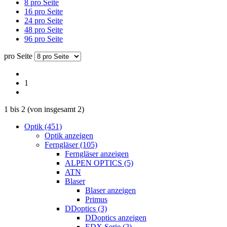
8 pro Seite
16 pro Seite
24 pro Seite
48 pro Seite
96 pro Seite
pro Seite
1
1
bis
2
(von insgesamt
2
)
Optik (451)
Optik anzeigen
Ferngläser (105)
Ferngläser anzeigen
ALPEN OPTICS (5)
ATN
Blaser
Blaser anzeigen
Primus
DDoptics (3)
DDoptics anzeigen
EDX Serie (2)