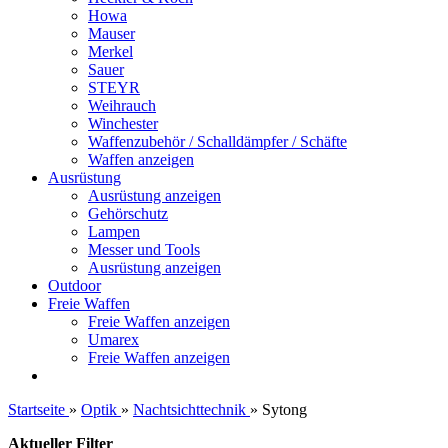
Howa
Mauser
Merkel
Sauer
STEYR
Weihrauch
Winchester
Waffenzubehör / Schalldämpfer / Schäfte
Waffen anzeigen
Ausrüstung
Ausrüstung anzeigen
Gehörschutz
Lampen
Messer und Tools
Ausrüstung anzeigen
Outdoor
Freie Waffen
Freie Waffen anzeigen
Umarex
Freie Waffen anzeigen
Startseite
»
Optik
»
Nachtsichttechnik
»
Sytong
Aktueller Filter