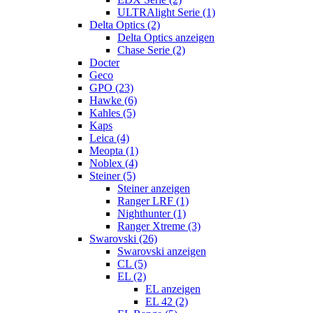
ULTRAlight Serie (1)
Delta Optics (2)
Delta Optics anzeigen
Chase Serie (2)
Docter
Geco
GPO (23)
Hawke (6)
Kahles (5)
Kaps
Leica (4)
Meopta (1)
Noblex (4)
Steiner (5)
Steiner anzeigen
Ranger LRF (1)
Nighthunter (1)
Ranger Xtreme (3)
Swarovski (26)
Swarovski anzeigen
CL (5)
EL (2)
EL anzeigen
EL 42 (2)