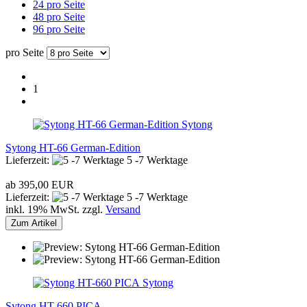
24 pro Seite
48 pro Seite
96 pro Seite
pro Seite
1
Sytong
Sytong HT-66 German-Edition
Lieferzeit:
5 -7 Werktage
ab 395,00 EUR
Lieferzeit:
5 -7 Werktage
inkl. 19% MwSt. zzgl.
Versand
Zum Artikel
Sytong
Sytong HT-660 PICA