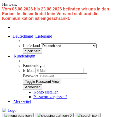
Hinweis:
Vom 05.08.2026 bis 23.08.2026 befinden wir uns in den
Ferien. In dieser findet kein Versand statt und die
Kommunikation ist eingeschränkt.
Deutschland
Lieferland
Lieferland
Kundenlogin
Kundenlogin
E-Mail
Passwort
Toggle Password View
Konto erstellen
Passwort vergessen?
Merkzettel
0