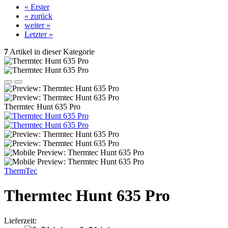
« Erster
« zurück
weiter »
Letzter »
7
Artikel in dieser Kategorie
Thermtec Hunt 635 Pro
ThermTec
Thermtec Hunt 635 Pro
Lieferzeit: