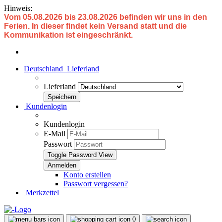
Hinweis:
Vom 05.08.2026 bis 23.08.2026 befinden wir uns in den
Ferien. In dieser findet kein Versand statt und die
Kommunikation ist eingeschränkt.
Deutschland
Lieferland
Lieferland
Kundenlogin
Kundenlogin
E-Mail
Passwort
Toggle Password View
Konto erstellen
Passwort vergessen?
Merkzettel
0