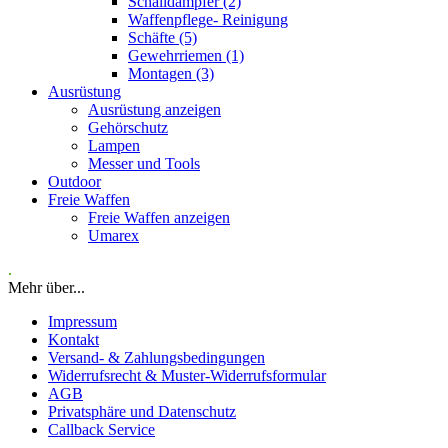
Schalldämpfer (2)
Waffenpflege- Reinigung
Schäfte (5)
Gewehrriemen (1)
Montagen (3)
Ausrüstung
Ausrüstung anzeigen
Gehörschutz
Lampen
Messer und Tools
Outdoor
Freie Waffen
Freie Waffen anzeigen
Umarex
.
Mehr über...
Impressum
Kontakt
Versand- & Zahlungsbedingungen
Widerrufsrecht & Muster-Widerrufsformular
AGB
Privatsphäre und Datenschutz
Callback Service