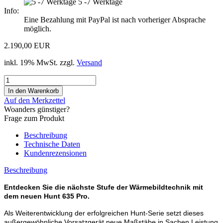
5 -7 Werktage
Info:
Eine Bezahlung mit PayPal ist nach vorheriger Absprache
möglich.
2.190,00 EUR
inkl. 19% MwSt. zzgl.
Versand
Auf den Merkzettel
Woanders günstiger?
Frage zum Produkt
Beschreibung
Technische Daten
Kundenrezensionen
Beschreibung
Entdecken Sie die nächste Stufe der Wärmebildtechnik mit
dem neuen Hunt 635 Pro.
Als Weiterentwicklung der erfolgreichen Hunt-Serie setzt dieses
außergewöhnliche Vorsatzgerät neue Maßstäbe in Sachen Leistung