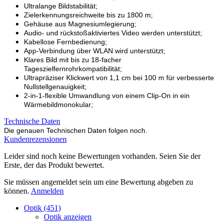
Ultralange Bildstabilität;
Zielerkennungsreichweite bis zu 1800 m;
Gehäuse aus Magnesiumlegierung;
Audio- und rückstoßaktiviertes Video werden unterstützt;
Kabellose Fernbedienung;
App-Verbindung über WLAN wird unterstützt;
Klares Bild mit bis zu 18-facher
Tageszielfernrohrkompatibilität;
Ultrapräziser Klickwert von 1,1 cm bei 100 m für verbesserte
Nullstellgenauigkeit;
2-in-1-flexible Umwandlung von einem Clip-On in ein
Wärmebildmonokular;
Technische Daten
Die genauen Technischen Daten folgen noch.
Kundenrezensionen
Leider sind noch keine Bewertungen vorhanden. Seien Sie der
Erste, der das Produkt bewertet.
Sie müssen angemeldet sein um eine Bewertung abgeben zu
können.
Anmelden
Optik (451)
Optik anzeigen