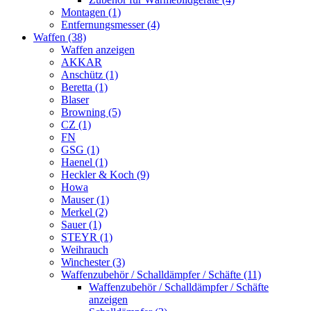
Montagen (1)
Entfernungsmesser (4)
Waffen (38)
Waffen anzeigen
AKKAR
Anschütz (1)
Beretta (1)
Blaser
Browning (5)
CZ (1)
FN
GSG (1)
Haenel (1)
Heckler & Koch (9)
Howa
Mauser (1)
Merkel (2)
Sauer (1)
STEYR (1)
Weihrauch
Winchester (3)
Waffenzubehör / Schalldämpfer / Schäfte (11)
Waffenzubehör / Schalldämpfer / Schäfte
anzeigen