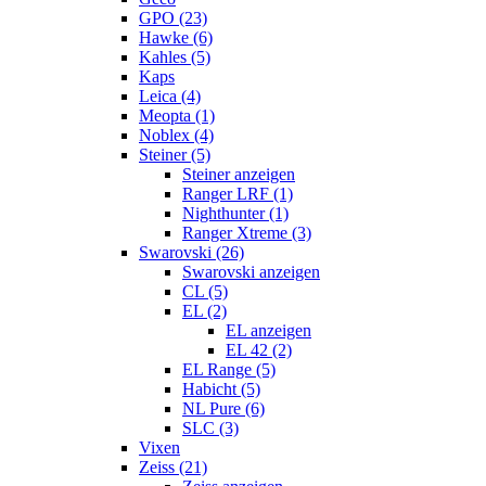
GPO (23)
Hawke (6)
Kahles (5)
Kaps
Leica (4)
Meopta (1)
Noblex (4)
Steiner (5)
Steiner anzeigen
Ranger LRF (1)
Nighthunter (1)
Ranger Xtreme (3)
Swarovski (26)
Swarovski anzeigen
CL (5)
EL (2)
EL anzeigen
EL 42 (2)
EL Range (5)
Habicht (5)
NL Pure (6)
SLC (3)
Vixen
Zeiss (21)