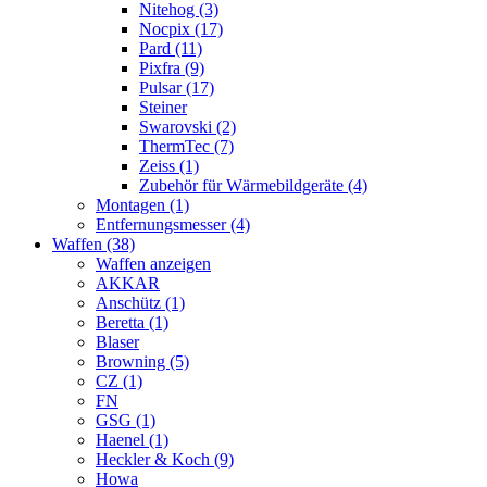
Nitehog (3)
Nocpix (17)
Pard (11)
Pixfra (9)
Pulsar (17)
Steiner
Swarovski (2)
ThermTec (7)
Zeiss (1)
Zubehör für Wärmebildgeräte (4)
Montagen (1)
Entfernungsmesser (4)
Waffen (38)
Waffen anzeigen
AKKAR
Anschütz (1)
Beretta (1)
Blaser
Browning (5)
CZ (1)
FN
GSG (1)
Haenel (1)
Heckler & Koch (9)
Howa