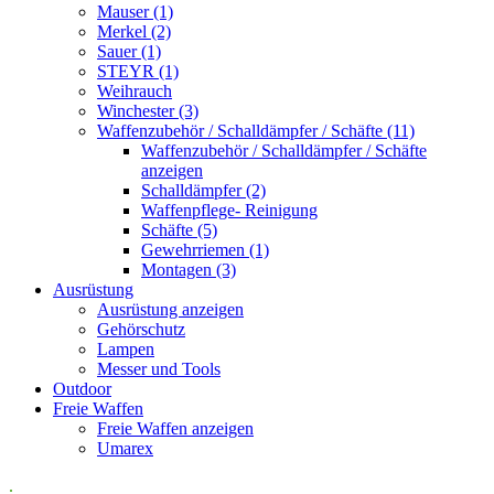
Mauser (1)
Merkel (2)
Sauer (1)
STEYR (1)
Weihrauch
Winchester (3)
Waffenzubehör / Schalldämpfer / Schäfte (11)
Waffenzubehör / Schalldämpfer / Schäfte
anzeigen
Schalldämpfer (2)
Waffenpflege- Reinigung
Schäfte (5)
Gewehrriemen (1)
Montagen (3)
Ausrüstung
Ausrüstung anzeigen
Gehörschutz
Lampen
Messer und Tools
Outdoor
Freie Waffen
Freie Waffen anzeigen
Umarex
.