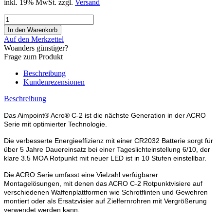
inkl. 19% MwSt. zzgl.
Versand
Auf den Merkzettel
Woanders günstiger?
Frage zum Produkt
Beschreibung
Kundenrezensionen
Beschreibung
Das Aimpoint® Acro® C-2 ist die nächste Generation in der ACRO
Serie mit optimierter Technologie.
Die verbesserte Energieeffizienz mit einer CR2032 Batterie sorgt für
über 5 Jahre Dauereinsatz bei einer Tageslichteinstellung 6/10, der
klare 3.5 MOA Rotpunkt mit neuer LED ist in 10 Stufen einstellbar.
Die ACRO Serie umfasst eine Vielzahl verfügbarer
Montagelösungen, mit denen das ACRO C-2 Rotpunktvisiere auf
verschiedenen Waffenplattformen wie Schrotflinten und Gewehren
montiert oder als Ersatzvisier auf Zielfernrohren mit Vergrößerung
verwendet werden kann.