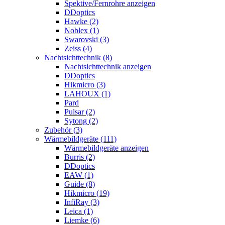
Spektive/Fernrohre anzeigen
DDoptics
Hawke (2)
Noblex (1)
Swarovski (3)
Zeiss (4)
Nachtsichttechnik (8)
Nachtsichttechnik anzeigen
DDoptics
Hikmicro (3)
LAHOUX (1)
Pard
Pulsar (2)
Sytong (2)
Zubehör (3)
Wärmebildgeräte (111)
Wärmebildgeräte anzeigen
Burris (2)
DDoptics
EAW (1)
Guide (8)
Hikmicro (19)
InfiRay (3)
Leica (1)
Liemke (6)