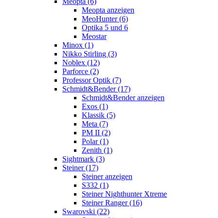
Meopta (6)
Meopta anzeigen
MeoHunter (6)
Optika 5 und 6
Meostar
Minox (1)
Nikko Stirling (3)
Noblex (12)
Parforce (2)
Professor Optik (7)
Schmidt&Bender (17)
Schmidt&Bender anzeigen
Exos (1)
Klassik (5)
Meta (7)
PM II (2)
Polar (1)
Zenith (1)
Sightmark (3)
Steiner (17)
Steiner anzeigen
S332 (1)
Steiner Nighthunter Xtreme
Steiner Ranger (16)
Swarovski (22)