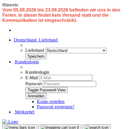
Hinweis:
Vom 05.08.2026 bis 23.08.2026 befinden wir uns in den
Ferien. In dieser findet kein Versand statt und die
Kommunikation ist eingeschränkt.
Deutschland
Lieferland
Lieferland
Kundenlogin
Kundenlogin
E-Mail
Passwort
Toggle Password View
Konto erstellen
Passwort vergessen?
Merkzettel
0