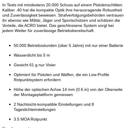
In Tests mit mindestens 20.000 Schuss auf einem Pistolenschlitten
Kaliber .40 hat die kompakte Optik ihre herausragende Robustheit
und Zuverlässigkeit bewiesen. Strafverfolgungsbehörden vertrauen
ihr ebenso wie Militär, Jäger und Sportschützen und schätzen die
Vorteile, die ACRO bietet. Das geschlossene System sorgt bei
jedem Wetter für zuverlässige Betriebsbereitschaft.
50.000 Betriebsstunden (über 5 Jahre) mit nur einer Batterie
Wasserdicht bis 5 m
Gewicht 61 g nur Visier
Optimiert für Pistolen und Waffen, die ein Low-Profile
Rotpunktsystem erfordern
Höhe der optischen Achse 14 mm (0.6 in) von der Oberseite
der Montageplattform gemessen
2 Nachtsicht-kompatible Einstellungen und 8
Tageslichteinstellungen
3.5 MOA Rotpunkt