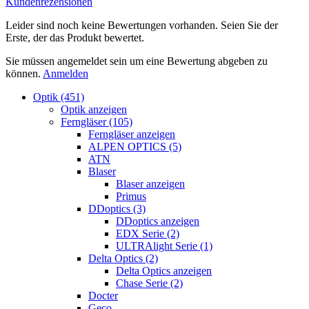
Kundenrezensionen
Leider sind noch keine Bewertungen vorhanden. Seien Sie der
Erste, der das Produkt bewertet.
Sie müssen angemeldet sein um eine Bewertung abgeben zu
können.
Anmelden
Optik (451)
Optik anzeigen
Ferngläser (105)
Ferngläser anzeigen
ALPEN OPTICS (5)
ATN
Blaser
Blaser anzeigen
Primus
DDoptics (3)
DDoptics anzeigen
EDX Serie (2)
ULTRAlight Serie (1)
Delta Optics (2)
Delta Optics anzeigen
Chase Serie (2)
Docter
Geco