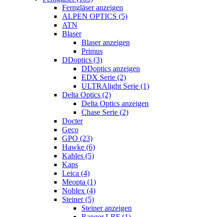
Ferngläser anzeigen
ALPEN OPTICS (5)
ATN
Blaser
Blaser anzeigen
Primus
DDoptics (3)
DDoptics anzeigen
EDX Serie (2)
ULTRAlight Serie (1)
Delta Optics (2)
Delta Optics anzeigen
Chase Serie (2)
Docter
Geco
GPO (23)
Hawke (6)
Kahles (5)
Kaps
Leica (4)
Meopta (1)
Noblex (4)
Steiner (5)
Steiner anzeigen
Ranger LRF (1)