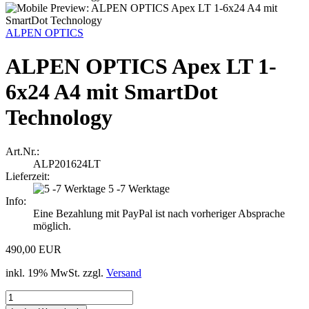
ALPEN OPTICS
ALPEN OPTICS Apex LT 1-
6x24 A4 mit SmartDot
Technology
Art.Nr.:
ALP201624LT
Lieferzeit:
5 -7 Werktage
Info:
Eine Bezahlung mit PayPal ist nach vorheriger Absprache
möglich.
490,00 EUR
inkl. 19% MwSt. zzgl.
Versand