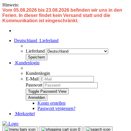
Hinweis:
Vom 05.08.2026 bis 23.08.2026 befinden wir uns in den
Ferien. In dieser findet kein Versand statt und die
Kommunikation ist eingeschränkt.
Deutschland
Lieferland
Lieferland
Kundenlogin
Kundenlogin
E-Mail
Passwort
Toggle Password View
Konto erstellen
Passwort vergessen?
Merkzettel
0