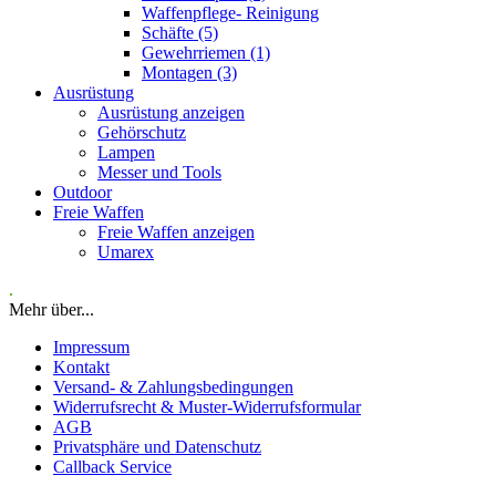
Waffenpflege- Reinigung
Schäfte (5)
Gewehrriemen (1)
Montagen (3)
Ausrüstung
Ausrüstung anzeigen
Gehörschutz
Lampen
Messer und Tools
Outdoor
Freie Waffen
Freie Waffen anzeigen
Umarex
.
Mehr über...
Impressum
Kontakt
Versand- & Zahlungsbedingungen
Widerrufsrecht & Muster-Widerrufsformular
AGB
Privatsphäre und Datenschutz
Callback Service