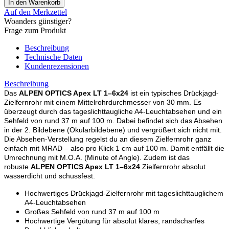
Auf den Merkzettel
Woanders günstiger?
Frage zum Produkt
Beschreibung
Technische Daten
Kundenrezensionen
Beschreibung
Das
ALPEN OPTICS Apex LT 1–6x24
ist ein typisches Drückjagd-
Zielfernrohr mit einem Mittelrohrdurchmesser von 30 mm. Es
überzeugt durch das tageslichttaugliche A4-Leuchtabsehen und ein
Sehfeld von rund 37 m auf 100 m. Dabei befindet sich das Absehen
in der 2. Bildebene (Okularbildebene) und vergrößert sich nicht mit.
Die Absehen-Verstellung regelst du an diesem Zielfernrohr ganz
einfach mit MRAD – also pro Klick 1 cm auf 100 m. Damit entfällt die
Umrechnung mit M.O.A. (Minute of Angle). Zudem ist das
robuste
ALPEN OPTICS Apex LT 1–6x24
Zielfernrohr absolut
wasserdicht und schussfest.
Hochwertiges Drückjagd-Zielfernrohr mit tageslichttauglichem
A4-Leuchtabsehen
Großes Sehfeld von rund 37 m auf 100 m
Hochwertige Vergütung für absolut klares, randscharfes