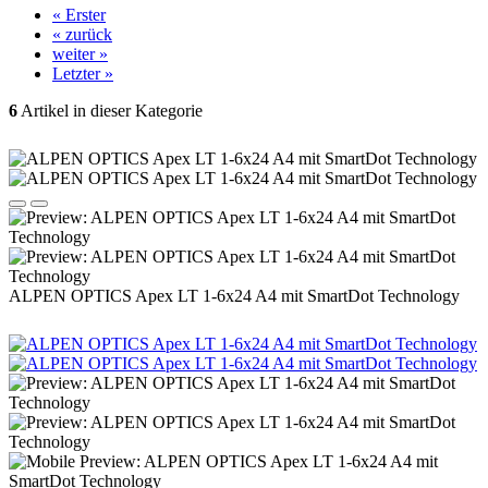
« Erster
« zurück
weiter »
Letzter »
6
Artikel in dieser Kategorie
ALPEN OPTICS Apex LT 1-6x24 A4 mit SmartDot Technology