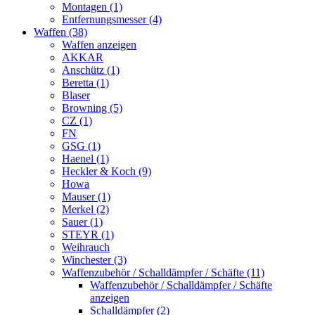
Montagen (1)
Entfernungsmesser (4)
Waffen (38)
Waffen anzeigen
AKKAR
Anschütz (1)
Beretta (1)
Blaser
Browning (5)
CZ (1)
FN
GSG (1)
Haenel (1)
Heckler & Koch (9)
Howa
Mauser (1)
Merkel (2)
Sauer (1)
STEYR (1)
Weihrauch
Winchester (3)
Waffenzubehör / Schalldämpfer / Schäfte (11)
Waffenzubehör / Schalldämpfer / Schäfte
anzeigen
Schalldämpfer (2)