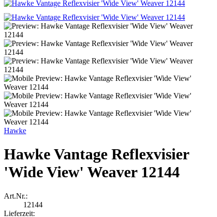
Hawke
Hawke Vantage Reflexvisier
'Wide View' Weaver 12144
Art.Nr.:
12144
Lieferzeit: