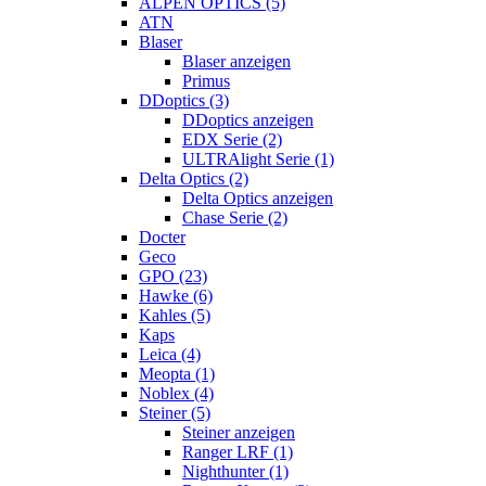
ALPEN OPTICS (5)
ATN
Blaser
Blaser anzeigen
Primus
DDoptics (3)
DDoptics anzeigen
EDX Serie (2)
ULTRAlight Serie (1)
Delta Optics (2)
Delta Optics anzeigen
Chase Serie (2)
Docter
Geco
GPO (23)
Hawke (6)
Kahles (5)
Kaps
Leica (4)
Meopta (1)
Noblex (4)
Steiner (5)
Steiner anzeigen
Ranger LRF (1)
Nighthunter (1)