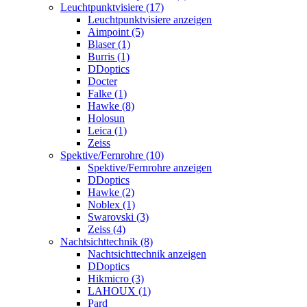
Leuchtpunktvisiere (17)
Leuchtpunktvisiere anzeigen
Aimpoint (5)
Blaser (1)
Burris (1)
DDoptics
Docter
Falke (1)
Hawke (8)
Holosun
Leica (1)
Zeiss
Spektive/Fernrohre (10)
Spektive/Fernrohre anzeigen
DDoptics
Hawke (2)
Noblex (1)
Swarovski (3)
Zeiss (4)
Nachtsichttechnik (8)
Nachtsichttechnik anzeigen
DDoptics
Hikmicro (3)
LAHOUX (1)
Pard