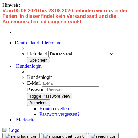
Hinweis:
Vom 05.08.2026 bis 23.08.2026 befinden wir uns in den
Ferien. In dieser findet kein Versand statt und die
Kommunikation ist eingeschränkt.
Deutschland
Lieferland
Lieferland
Kundenlogin
Kundenlogin
E-Mail
Passwort
Toggle Password View
Konto erstellen
Passwort vergessen?
Merkzettel
0