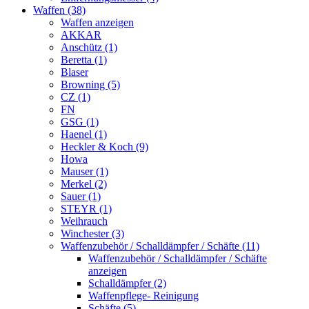
Waffen (38)
Waffen anzeigen
AKKAR
Anschütz (1)
Beretta (1)
Blaser
Browning (5)
CZ (1)
FN
GSG (1)
Haenel (1)
Heckler & Koch (9)
Howa
Mauser (1)
Merkel (2)
Sauer (1)
STEYR (1)
Weihrauch
Winchester (3)
Waffenzubehör / Schalldämpfer / Schäfte (11)
Waffenzubehör / Schalldämpfer / Schäfte
anzeigen
Schalldämpfer (2)
Waffenpflege- Reinigung
Schäfte (5)