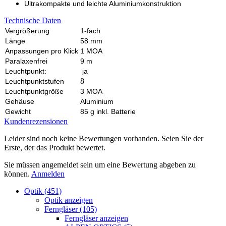
Ultrakompakte und leichte Aluminiumkonstruktion
Technische Daten
Vergrößerung
1-fach
Länge
58 mm
Anpassungen pro Klick
1 MOA
Paralaxenfrei
9 m
Leuchtpunkt:
ja
8
Leuchtpunktstufen
Leuchtpunktgröße
3 MOA
Gehäuse
Aluminium
Gewicht
85 g inkl. Batterie
Kundenrezensionen
Leider sind noch keine Bewertungen vorhanden. Seien Sie der
Erste, der das Produkt bewertet.
Sie müssen angemeldet sein um eine Bewertung abgeben zu
können.
Anmelden
Optik (451)
Optik anzeigen
Ferngläser (105)
Ferngläser anzeigen