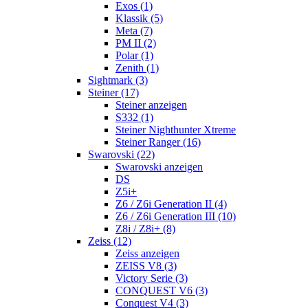
Exos (1)
Klassik (5)
Meta (7)
PM II (2)
Polar (1)
Zenith (1)
Sightmark (3)
Steiner (17)
Steiner anzeigen
S332 (1)
Steiner Nighthunter Xtreme
Steiner Ranger (16)
Swarovski (22)
Swarovski anzeigen
DS
Z5i+
Z6 / Z6i Generation II (4)
Z6 / Z6i Generation III (10)
Z8i / Z8i+ (8)
Zeiss (12)
Zeiss anzeigen
ZEISS V8 (3)
Victory Serie (3)
CONQUEST V6 (3)
Conquest V4 (3)