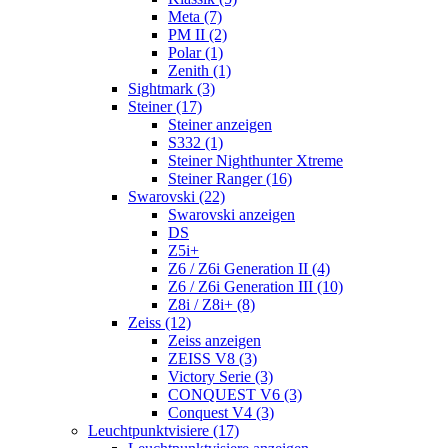
Meta (7)
PM II (2)
Polar (1)
Zenith (1)
Sightmark (3)
Steiner (17)
Steiner anzeigen
S332 (1)
Steiner Nighthunter Xtreme
Steiner Ranger (16)
Swarovski (22)
Swarovski anzeigen
DS
Z5i+
Z6 / Z6i Generation II (4)
Z6 / Z6i Generation III (10)
Z8i / Z8i+ (8)
Zeiss (12)
Zeiss anzeigen
ZEISS V8 (3)
Victory Serie (3)
CONQUEST V6 (3)
Conquest V4 (3)
Leuchtpunktvisiere (17)