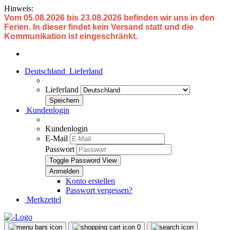
Hinweis:
Vom 05.08.2026 bis 23.08.2026 befinden wir uns in den
Ferien. In dieser findet kein Versand statt und die
Kommunikation ist eingeschränkt.
Deutschland
Lieferland
Lieferland
Kundenlogin
Kundenlogin
E-Mail
Passwort
Toggle Password View
Konto erstellen
Passwort vergessen?
Merkzettel
0