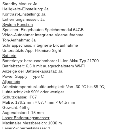
Standby Modus: Ja
Helligkeits-Einstellung: Ja
Kontrast-Einstellung: Ja
Entfernungsmesser: Ja
System Function
Speicher: Eingebautes Speichermodul 64GB
Video-Aufnahme: integrierte Videoaufnahme
Ton-Aufnahme: Ja
Schnappschuss: integrierte Bildaufnahme
Unterstützte App: Hikmicro Sight
Batterie
Batterietyp: herausnehmbarer Li-Ion Akku Typ 21700
Betriebszeit: 6,5 h mit ausgeschaltetem Wi-Fi
Anzeige der Batteriekapazität: Ja
Power Supply: Type C
Allgemein
Arbeitstemperatur/Luftfeuchtigkeit: Von -30 °C bis 55 °C;
Luftfeuchtigkeit 90% oder weniger
Schutzklasse: IP67
Maße: 179,2 mm × 87,7 mm × 64,5 mm
Gewicht: 458 g
Augenabstand: 15 mm
Laser Entfernungsmesser
Maximaler Messbereich: 1000 m
Laser-Sicherheitsklasse: 1