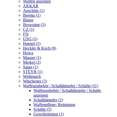
Waffen anzeigen
AKKAR
Anschütz (1)
Beretta (1)
Blaser
Browning (5)
CZ (1)
FN
GSG (1)
Haenel (1)
Heckler & Koch (9)
Howa
Mauser (1)
Merkel (2)
Sauer (1)
STEYR (1)
Weihrauch
Winchester (3)
Waffenzubehör / Schalldämpfer / Schäfte (11)
Waffenzubehör / Schalldämpfer / Schäfte
anzeigen
Schalldämpfer (2)
Waffenpflege- Reinigung
Schäfte (5)
Gewehrriemen (1)