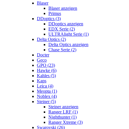
Blaser
Blaser anzeigen
Primus
DDoptics (3)
DDoptics anzeigen
EDX Serie (2)
ULTRAlight Serie (1)
Delta Optics (2)
Delta Optics anzeigen
Chase Serie (2)
Docter
Geco
GPO (23)
Hawke (6)
Kahles (5)
Kaps
Leica (4)
Meopta (1)
Noblex (4)
Steiner (5)
Steiner anzeigen
Ranger LRF (1)
Nighthunter (1)
Ranger Xtreme (3)
Swarovski (26)