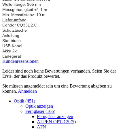
Wellenlänge: 905 nm
Messgenauigkeit +/- 1 m
Min. Messdistanz: 10 m
Lieferumfang
Condor CQ35L 2.0
Schutztasche
Anleitung
Staubtuch
USB-Kabel
Akku 2x
Ladegerät
Kundenrezensionen
Leider sind noch keine Bewertungen vorhanden. Seien Sie der
Erste, der das Produkt bewertet.
Sie müssen angemeldet sein um eine Bewertung abgeben zu
können.
Anmelden
Optik (451)
Optik anzeigen
Ferngläser (105)
Ferngläser anzeigen
ALPEN OPTICS (5)
ATN