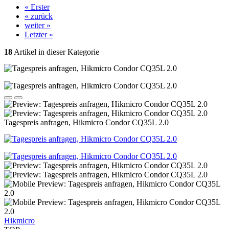
« Erster
« zurück
weiter »
Letzter »
18
Artikel in dieser Kategorie
Tagespreis anfragen, Hikmicro Condor CQ35L 2.0
Hikmicro