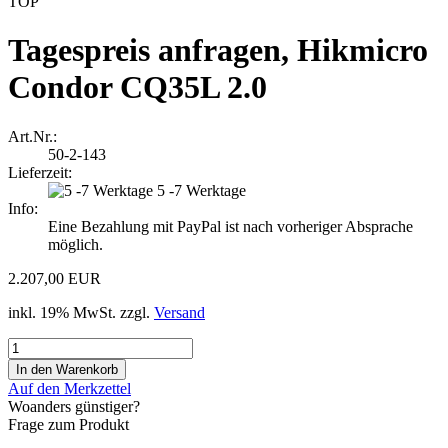
TOP
Tagespreis anfragen, Hikmicro
Condor CQ35L 2.0
Art.Nr.:
50-2-143
Lieferzeit:
5 -7 Werktage
Info:
Eine Bezahlung mit PayPal ist nach vorheriger Absprache
möglich.
2.207,00 EUR
inkl. 19% MwSt. zzgl.
Versand
Auf den Merkzettel
Woanders günstiger?
Frage zum Produkt