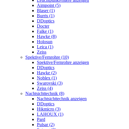
Leuchtpunktvisiere anzeigen
Aimpoint (5)
Blaser (1)
Burris (1)
DDoptics
Docter
Falke (1)
Hawke (8)
Holosun
Leica (1)
Zeiss
Spektive/Fernrohre (10)
Spektive/Fernrohre anzeigen
DDoptics
Hawke (2)
Noblex (1)
Swarovski (3)
Zeiss (4)
Nachtsichttechnik (8)
Nachtsichttechnik anzeigen
DDoptics
Hikmicro (3)
LAHOUX (1)
Pard
Pulsar (2)