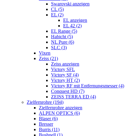
Swarovski anzeigen
CL (5)
EL (2)
EL anzeigen
EL 42 (2)
EL Range (5)
Habicht (5)
NL Pure (6)
SLC (3)
Vixen
Zeiss (21)
Zeiss anzeigen
Victory SFL
Victory SF (4)
Victory HT (2)
Victory RF mit Entfernungsmesser (4)
Conquest HD (7)
ZEISS TERRA ED (4)
Zielfernrohre (194)
Zielfernrohre anzeigen
ALPEN OPTICS (6)
Blaser (6)
Bresser
Burris (11)
Bushnell (1)