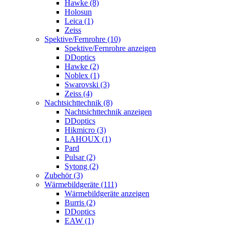
Hawke (8)
Holosun
Leica (1)
Zeiss
Spektive/Fernrohre (10)
Spektive/Fernrohre anzeigen
DDoptics
Hawke (2)
Noblex (1)
Swarovski (3)
Zeiss (4)
Nachtsichttechnik (8)
Nachtsichttechnik anzeigen
DDoptics
Hikmicro (3)
LAHOUX (1)
Pard
Pulsar (2)
Sytong (2)
Zubehör (3)
Wärmebildgeräte (111)
Wärmebildgeräte anzeigen
Burris (2)
DDoptics
EAW (1)