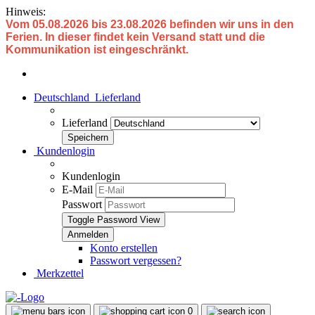
Hinweis:
Vom 05.08.2026 bis 23.08.2026 befinden wir uns in den
Ferien. In dieser findet kein Versand statt und die
Kommunikation ist eingeschränkt.
Deutschland
Lieferland
Lieferland
Kundenlogin
Kundenlogin
E-Mail
Passwort
Toggle Password View
Konto erstellen
Passwort vergessen?
Merkzettel
0