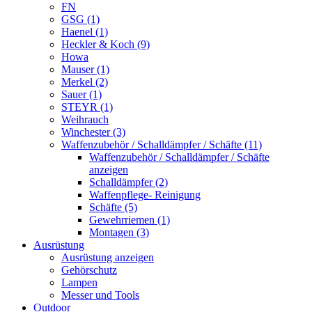
FN
GSG (1)
Haenel (1)
Heckler & Koch (9)
Howa
Mauser (1)
Merkel (2)
Sauer (1)
STEYR (1)
Weihrauch
Winchester (3)
Waffenzubehör / Schalldämpfer / Schäfte (11)
Waffenzubehör / Schalldämpfer / Schäfte
anzeigen
Schalldämpfer (2)
Waffenpflege- Reinigung
Schäfte (5)
Gewehrriemen (1)
Montagen (3)
Ausrüstung
Ausrüstung anzeigen
Gehörschutz
Lampen
Messer und Tools
Outdoor