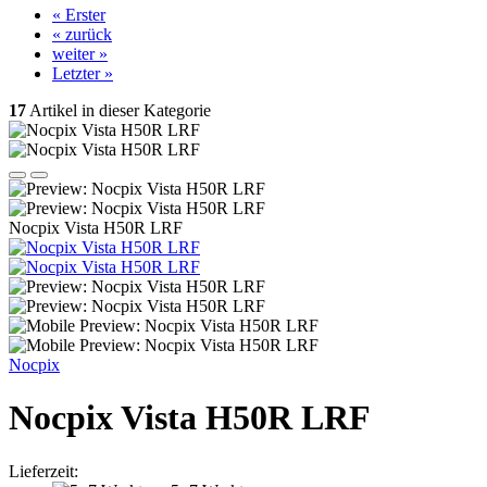
« Erster
« zurück
weiter »
Letzter »
17
Artikel in dieser Kategorie
Nocpix Vista H50R LRF
Nocpix
Nocpix Vista H50R LRF
Lieferzeit: