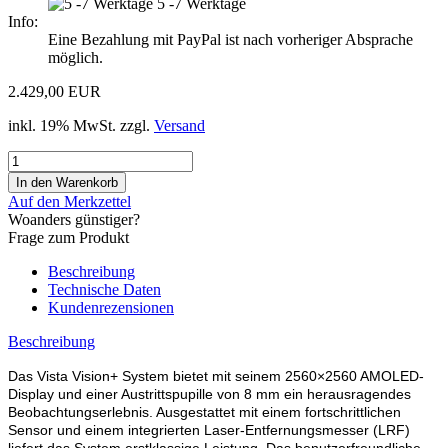
5 -7 Werktage
Info:
Eine Bezahlung mit PayPal ist nach vorheriger Absprache
möglich.
2.429,00 EUR
inkl. 19% MwSt. zzgl.
Versand
Auf den Merkzettel
Woanders günstiger?
Frage zum Produkt
Beschreibung
Technische Daten
Kundenrezensionen
Beschreibung
Das Vista Vision+ System bietet mit seinem 2560×2560 AMOLED-
Display und einer Austrittspupille von 8 mm ein herausragendes
Beobachtungserlebnis. Ausgestattet mit einem fortschrittlichen
Sensor und einem integrierten Laser-Entfernungsmesser (LRF)
liefert das System erstklassige Leistung. Das benutzerfreundliche