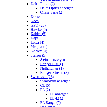
Delta Optics (2)
Delta Optics anzeigen
Chase Serie (2)
Docter
Geco
GPO (23)
Hawke (6)
Kahles (5)
Kaps
Leica (4)
Meopta (1)
Noblex (4)
Steiner (5)
Steiner anzeigen
Ranger LRF (1)
Nighthunter (1)
Ranger Xtreme (3)
Swarovski (26)
Swarovski anzeigen
CL (5)
EL (2)
EL anzeigen
EL 42 (2)
EL Range (5)
Habicht (5)