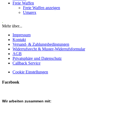
Freie Waffen
Freie Waffen anzeigen
Umarex
.
Mehr über...
Impressum
Kontakt
Versand- & Zahlungsbedingungen
Widerrufsrecht & Muster-Widerrufsformular
AGB
Privatsphäre und Datenschutz
Callback Service
Cookie Einstellungen
Facebook
Wir arbeiten zusammen mit: