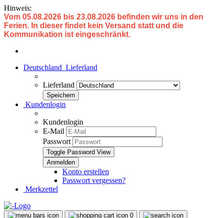
Hinweis:
Vom 05.08.2026 bis 23.08.2026 befinden wir uns in den
Ferien. In dieser findet kein Versand statt und die
Kommunikation ist eingeschränkt.
Deutschland
Lieferland
Lieferland
Kundenlogin
Kundenlogin
E-Mail
Passwort
Toggle Password View
Konto erstellen
Passwort vergessen?
Merkzettel
0