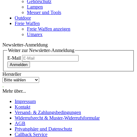
Gehörschutz
Lampen
Messer und Tools
Outdoor
Freie Waffen
Freie Waffen anzeigen
Umarex
Newsletter-Anmeldung
Weiter zur Newsletter-Anmeldung
E-Mail
Anmelden
Hersteller
.
Mehr über...
Impressum
Kontakt
Versand- & Zahlungsbedingungen
Widerrufsrecht & Muster-Widerrufsformular
AGB
Privatsphäre und Datenschutz
Callback Service