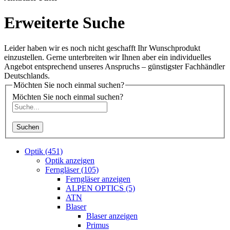
Erweiterte Suche
Leider haben wir es noch nicht geschafft Ihr Wunschprodukt
einzustellen. Gerne unterbreiten wir Ihnen aber ein individuelles
Angebot entsprechend unseres Anspruchs – günstigster Fachhändler
Deutschlands.
Möchten Sie noch einmal suchen?
Möchten Sie noch einmal suchen?
Suchen
Optik (451)
Optik anzeigen
Ferngläser (105)
Ferngläser anzeigen
ALPEN OPTICS (5)
ATN
Blaser
Blaser anzeigen
Primus