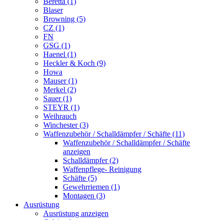
Beretta (1)
Blaser
Browning (5)
CZ (1)
FN
GSG (1)
Haenel (1)
Heckler & Koch (9)
Howa
Mauser (1)
Merkel (2)
Sauer (1)
STEYR (1)
Weihrauch
Winchester (3)
Waffenzubehör / Schalldämpfer / Schäfte (11)
Waffenzubehör / Schalldämpfer / Schäfte
anzeigen
Schalldämpfer (2)
Waffenpflege- Reinigung
Schäfte (5)
Gewehrriemen (1)
Montagen (3)
Ausrüstung
Ausrüstung anzeigen