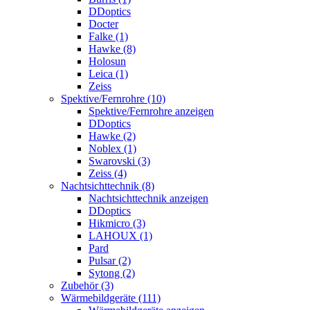
DDoptics
Docter
Falke (1)
Hawke (8)
Holosun
Leica (1)
Zeiss
Spektive/Fernrohre (10)
Spektive/Fernrohre anzeigen
DDoptics
Hawke (2)
Noblex (1)
Swarovski (3)
Zeiss (4)
Nachtsichttechnik (8)
Nachtsichttechnik anzeigen
DDoptics
Hikmicro (3)
LAHOUX (1)
Pard
Pulsar (2)
Sytong (2)
Zubehör (3)
Wärmebildgeräte (111)