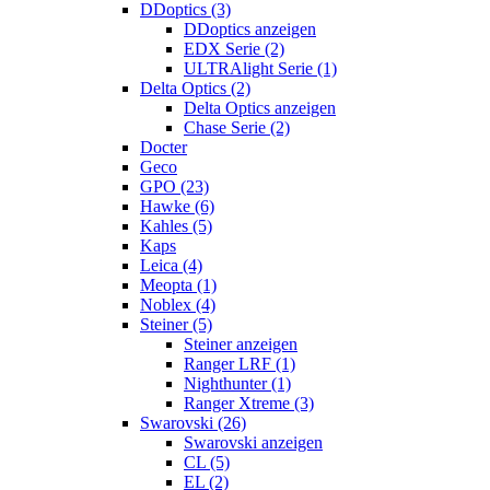
DDoptics (3)
DDoptics anzeigen
EDX Serie (2)
ULTRAlight Serie (1)
Delta Optics (2)
Delta Optics anzeigen
Chase Serie (2)
Docter
Geco
GPO (23)
Hawke (6)
Kahles (5)
Kaps
Leica (4)
Meopta (1)
Noblex (4)
Steiner (5)
Steiner anzeigen
Ranger LRF (1)
Nighthunter (1)
Ranger Xtreme (3)
Swarovski (26)
Swarovski anzeigen
CL (5)
EL (2)