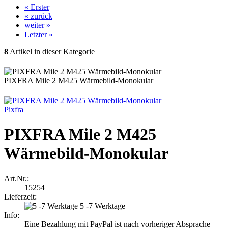
« Erster
« zurück
weiter »
Letzter »
8
Artikel in dieser Kategorie
PIXFRA Mile 2 M425 Wärmebild-Monokular
Pixfra
PIXFRA Mile 2 M425
Wärmebild-Monokular
Art.Nr.:
15254
Lieferzeit:
5 -7 Werktage
Info:
Eine Bezahlung mit PayPal ist nach vorheriger Absprache