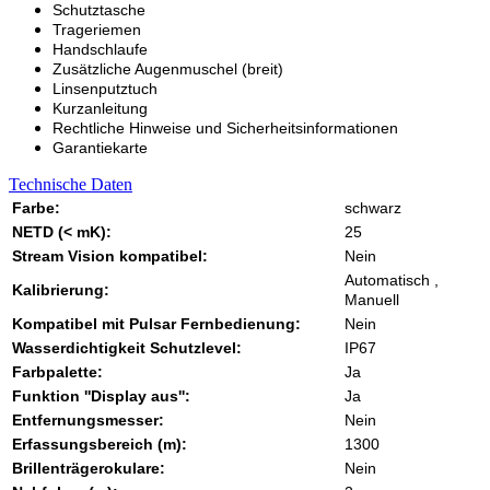
Schutztasche
Trageriemen
Handschlaufe
Zusätzliche Augenmuschel (breit)
Linsenputztuch
Kurzanleitung
Rechtliche Hinweise und Sicherheitsinformationen
Garantiekarte
Technische Daten
Farbe:
schwarz
NETD (< mK):
25
Stream Vision kompatibel:
Nein
Automatisch ,
Kalibrierung:
Manuell
Kompatibel mit Pulsar Fernbedienung:
Nein
Wasserdichtigkeit Schutzlevel:
IP67
Farbpalette:
Ja
Funktion ''Display aus'':
Ja
Entfernungsmesser:
Nein
Erfassungsbereich (m):
1300
Brillenträgerokulare:
Nein