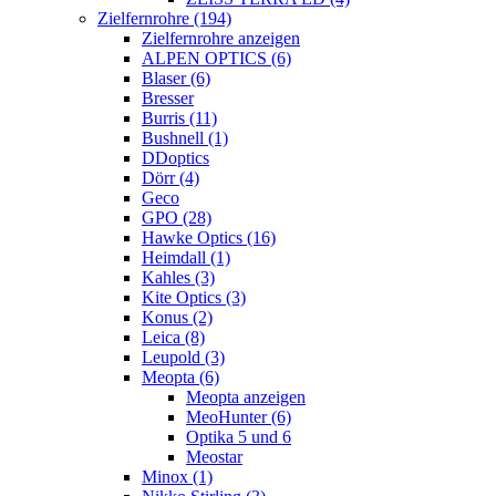
Zielfernrohre (194)
Zielfernrohre anzeigen
ALPEN OPTICS (6)
Blaser (6)
Bresser
Burris (11)
Bushnell (1)
DDoptics
Dörr (4)
Geco
GPO (28)
Hawke Optics (16)
Heimdall (1)
Kahles (3)
Kite Optics (3)
Konus (2)
Leica (8)
Leupold (3)
Meopta (6)
Meopta anzeigen
MeoHunter (6)
Optika 5 und 6
Meostar
Minox (1)