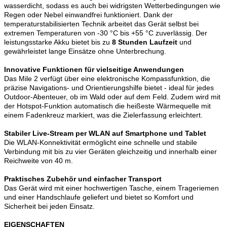
wasserdicht, sodass es auch bei widrigsten Wetterbedingungen wie
Regen oder Nebel einwandfrei funktioniert. Dank der
temperaturstabilisierten Technik arbeitet das Gerät selbst bei
extremen Temperaturen von -30 °C bis +55 °C zuverlässig. Der
leistungsstarke Akku bietet bis zu
8 Stunden Laufzeit
und
gewährleistet lange Einsätze ohne Unterbrechung.
Innovative Funktionen für vielseitige Anwendungen
Das Mile 2 verfügt über eine elektronische Kompassfunktion, die
präzise Navigations- und Orientierungshilfe bietet - ideal für jedes
Outdoor-Abenteuer, ob im Wald oder auf dem Feld. Zudem wird mit
der Hotspot-Funktion automatisch die heißeste Wärmequelle mit
einem Fadenkreuz markiert, was die Zielerfassung erleichtert.
Stabiler Live-Stream per WLAN auf Smartphone und Tablet
Die WLAN-Konnektivität ermöglicht eine schnelle und stabile
Verbindung mit bis zu vier Geräten gleichzeitig und innerhalb einer
Reichweite von 40 m.
Praktisches Zubehör und einfacher Transport
Das Gerät wird mit einer hochwertigen Tasche, einem Trageriemen
und einer Handschlaufe geliefert und bietet so Komfort und
Sicherheit bei jeden Einsatz.
EIGENSCHAFTEN