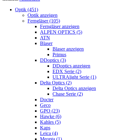
Optik (451)
Optik anzeigen
Ferngläser (105)
Ferngläser anzeigen
ALPEN OPTICS (5)
ATN
Blaser
Blaser anzeigen
Primus
DDoptics (3)
DDoptics anzeigen
EDX Serie (2)
ULTRAlight Serie (1)
Delta Optics (2)
Delta Optics anzeigen
Chase Serie (2)
Docter
Geco
GPO (23)
Hawke (6)
Kahles (5)
Kaps
Leica (4)
Meopta (1)