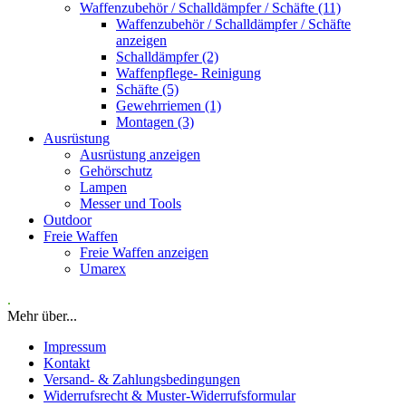
Waffenzubehör / Schalldämpfer / Schäfte (11)
Waffenzubehör / Schalldämpfer / Schäfte
anzeigen
Schalldämpfer (2)
Waffenpflege- Reinigung
Schäfte (5)
Gewehrriemen (1)
Montagen (3)
Ausrüstung
Ausrüstung anzeigen
Gehörschutz
Lampen
Messer und Tools
Outdoor
Freie Waffen
Freie Waffen anzeigen
Umarex
.
Mehr über...
Impressum
Kontakt
Versand- & Zahlungsbedingungen
Widerrufsrecht & Muster-Widerrufsformular