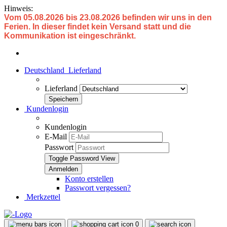
Hinweis:
Vom 05.08.2026 bis 23.08.2026 befinden wir uns in den
Ferien. In dieser findet kein Versand statt und die
Kommunikation ist eingeschränkt.
Deutschland
Lieferland
Lieferland
Kundenlogin
Kundenlogin
E-Mail
Passwort
Toggle Password View
Konto erstellen
Passwort vergessen?
Merkzettel
0