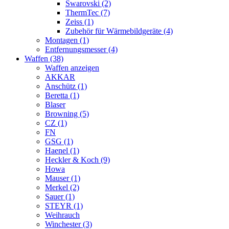
Swarovski (2)
ThermTec (7)
Zeiss (1)
Zubehör für Wärmebildgeräte (4)
Montagen (1)
Entfernungsmesser (4)
Waffen (38)
Waffen anzeigen
AKKAR
Anschütz (1)
Beretta (1)
Blaser
Browning (5)
CZ (1)
FN
GSG (1)
Haenel (1)
Heckler & Koch (9)
Howa
Mauser (1)
Merkel (2)
Sauer (1)
STEYR (1)
Weihrauch
Winchester (3)