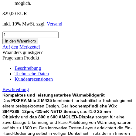
möglich.
829,00 EUR
inkl. 19% MwSt. zzgl.
Versand
Auf den Merkzettel
Woanders günstiger?
Frage zum Produkt
Beschreibung
Technische Daten
Kundenrezensionen
Beschreibung
Kompaktes und leistungsstarkes Wärmebildgerät
Das
PIXFRA Mile 2 M425
kombiniert fortschrittliche Technologie mit
einem preisgekrönten Design. Der
hochempfindliche VOx
384×288, 12µm, <25mK NETD-Sensor,
das
f1.0 25-mm-
Objektiv
und
das 800 x 600 AMOLED-Display
sorgen für eine
zuverlässige Erkennung und klare Abbildung von Wärmesignaturen
auf bis zu 1300 m. Das innovative Tasten-Layout erleichtert die Ein-
Hand-Bedienung selbst in völliger Dunkelheit. Trotz der im Inneren