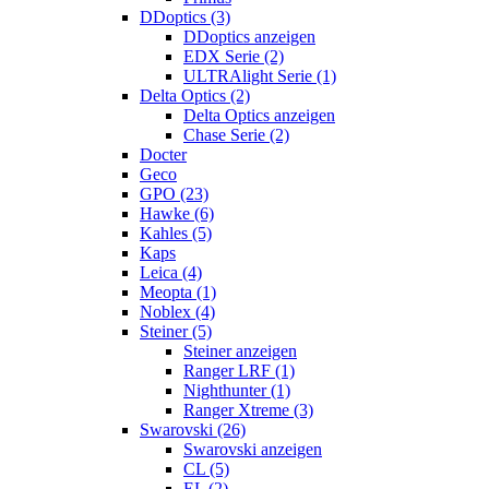
DDoptics (3)
DDoptics anzeigen
EDX Serie (2)
ULTRAlight Serie (1)
Delta Optics (2)
Delta Optics anzeigen
Chase Serie (2)
Docter
Geco
GPO (23)
Hawke (6)
Kahles (5)
Kaps
Leica (4)
Meopta (1)
Noblex (4)
Steiner (5)
Steiner anzeigen
Ranger LRF (1)
Nighthunter (1)
Ranger Xtreme (3)
Swarovski (26)
Swarovski anzeigen
CL (5)
EL (2)