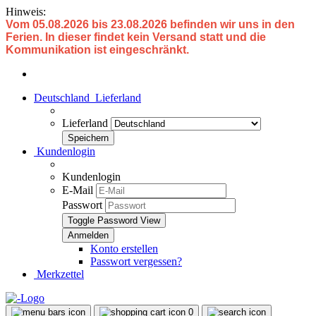
Hinweis:
Vom 05.08.2026 bis 23.08.2026 befinden wir uns in den
Ferien. In dieser findet kein Versand statt und die
Kommunikation ist eingeschränkt.
Deutschland
Lieferland
Lieferland
Kundenlogin
Kundenlogin
E-Mail
Passwort
Toggle Password View
Konto erstellen
Passwort vergessen?
Merkzettel
0