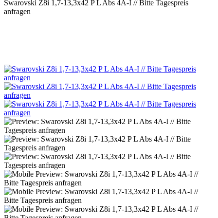
Swarovski Z8i 1,7-13,3x42 P L Abs 4A-I // Bitte Tagespreis
anfragen