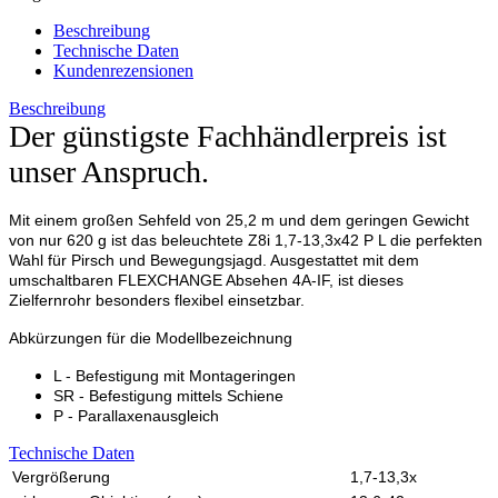
Beschreibung
Technische Daten
Kundenrezensionen
Beschreibung
Der günstigste Fachhändlerpreis ist
unser Anspruch.
Mit einem großen Sehfeld von 25,2 m und dem geringen Gewicht
von nur 620 g ist das beleuchtete Z8i 1,7-13,3x42 P L die perfekten
Wahl für Pirsch und Bewegungsjagd. Ausgestattet mit dem
umschaltbaren FLEXCHANGE Absehen 4A-IF, ist dieses
Zielfernrohr besonders flexibel einsetzbar.
Abkürzungen für die Modellbezeichnung
L - Befestigung mit Montageringen
SR - Befestigung mittels Schiene
P - Parallaxenausgleich
Technische Daten
Vergrößerung
1,7-13,3x