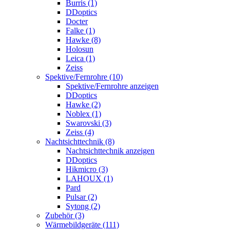
Burris (1)
DDoptics
Docter
Falke (1)
Hawke (8)
Holosun
Leica (1)
Zeiss
Spektive/Fernrohre (10)
Spektive/Fernrohre anzeigen
DDoptics
Hawke (2)
Noblex (1)
Swarovski (3)
Zeiss (4)
Nachtsichttechnik (8)
Nachtsichttechnik anzeigen
DDoptics
Hikmicro (3)
LAHOUX (1)
Pard
Pulsar (2)
Sytong (2)
Zubehör (3)
Wärmebildgeräte (111)