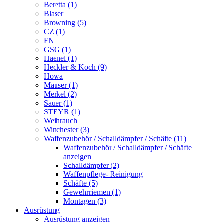
Beretta (1)
Blaser
Browning (5)
CZ (1)
FN
GSG (1)
Haenel (1)
Heckler & Koch (9)
Howa
Mauser (1)
Merkel (2)
Sauer (1)
STEYR (1)
Weihrauch
Winchester (3)
Waffenzubehör / Schalldämpfer / Schäfte (11)
Waffenzubehör / Schalldämpfer / Schäfte
anzeigen
Schalldämpfer (2)
Waffenpflege- Reinigung
Schäfte (5)
Gewehrriemen (1)
Montagen (3)
Ausrüstung
Ausrüstung anzeigen