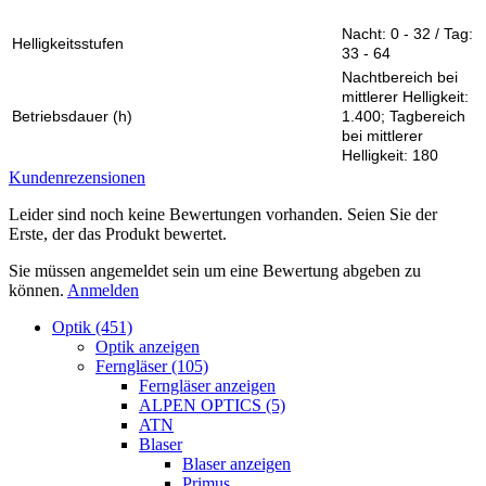
Nacht: 0 - 32 / Tag:
Helligkeitsstufen
33 - 64
Nachtbereich bei
mittlerer Helligkeit:
Betriebsdauer (h)
1.400; Tagbereich
bei mittlerer
Helligkeit: 180
Kundenrezensionen
Leider sind noch keine Bewertungen vorhanden. Seien Sie der
Erste, der das Produkt bewertet.
Sie müssen angemeldet sein um eine Bewertung abgeben zu
können.
Anmelden
Optik (451)
Optik anzeigen
Ferngläser (105)
Ferngläser anzeigen
ALPEN OPTICS (5)
ATN
Blaser
Blaser anzeigen
Primus