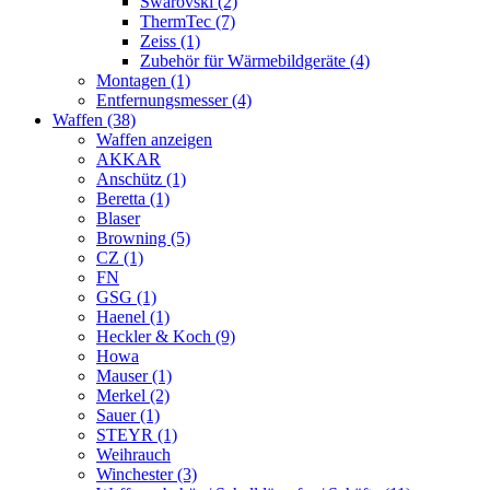
Swarovski (2)
ThermTec (7)
Zeiss (1)
Zubehör für Wärmebildgeräte (4)
Montagen (1)
Entfernungsmesser (4)
Waffen (38)
Waffen anzeigen
AKKAR
Anschütz (1)
Beretta (1)
Blaser
Browning (5)
CZ (1)
FN
GSG (1)
Haenel (1)
Heckler & Koch (9)
Howa
Mauser (1)
Merkel (2)
Sauer (1)
STEYR (1)
Weihrauch
Winchester (3)