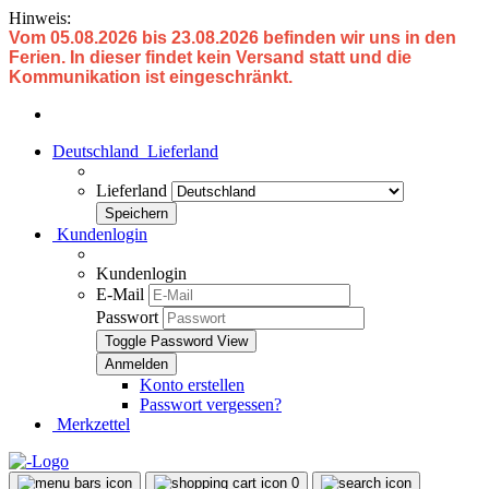
Hinweis:
Vom 05.08.2026 bis 23.08.2026 befinden wir uns in den
Ferien. In dieser findet kein Versand statt und die
Kommunikation ist eingeschränkt.
Deutschland
Lieferland
Lieferland
Kundenlogin
Kundenlogin
E-Mail
Passwort
Toggle Password View
Konto erstellen
Passwort vergessen?
Merkzettel
0