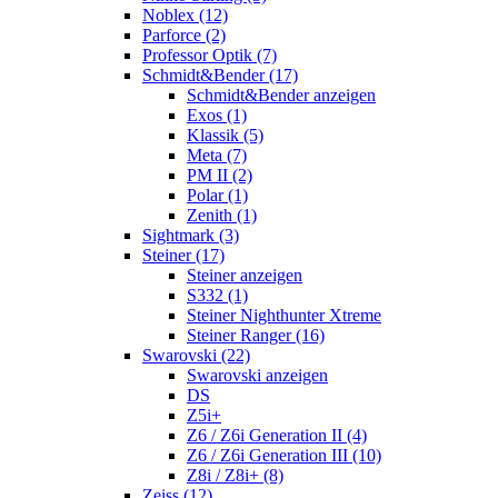
Noblex (12)
Parforce (2)
Professor Optik (7)
Schmidt&Bender (17)
Schmidt&Bender anzeigen
Exos (1)
Klassik (5)
Meta (7)
PM II (2)
Polar (1)
Zenith (1)
Sightmark (3)
Steiner (17)
Steiner anzeigen
S332 (1)
Steiner Nighthunter Xtreme
Steiner Ranger (16)
Swarovski (22)
Swarovski anzeigen
DS
Z5i+
Z6 / Z6i Generation II (4)
Z6 / Z6i Generation III (10)
Z8i / Z8i+ (8)
Zeiss (12)