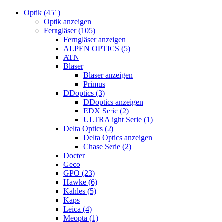
Optik (451)
Optik anzeigen
Ferngläser (105)
Ferngläser anzeigen
ALPEN OPTICS (5)
ATN
Blaser
Blaser anzeigen
Primus
DDoptics (3)
DDoptics anzeigen
EDX Serie (2)
ULTRAlight Serie (1)
Delta Optics (2)
Delta Optics anzeigen
Chase Serie (2)
Docter
Geco
GPO (23)
Hawke (6)
Kahles (5)
Kaps
Leica (4)
Meopta (1)