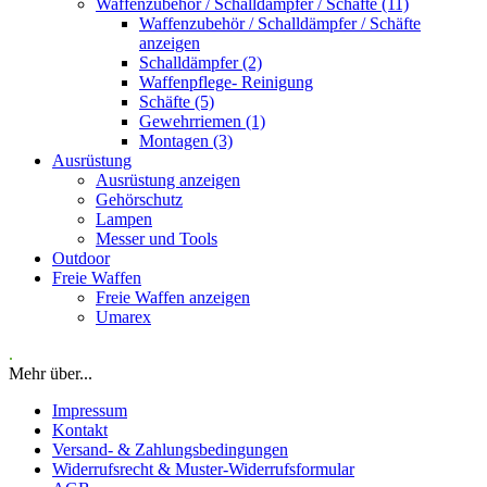
Waffenzubehör / Schalldämpfer / Schäfte (11)
Waffenzubehör / Schalldämpfer / Schäfte
anzeigen
Schalldämpfer (2)
Waffenpflege- Reinigung
Schäfte (5)
Gewehrriemen (1)
Montagen (3)
Ausrüstung
Ausrüstung anzeigen
Gehörschutz
Lampen
Messer und Tools
Outdoor
Freie Waffen
Freie Waffen anzeigen
Umarex
.
Mehr über...
Impressum
Kontakt
Versand- & Zahlungsbedingungen
Widerrufsrecht & Muster-Widerrufsformular