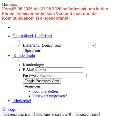
Hinweis:
Vom 05.08.2026 bis 23.08.2026 befinden wir uns in den
Ferien. In dieser findet kein Versand statt und die
Kommunikation ist eingeschränkt.
Deutschland
Lieferland
Lieferland
Kundenlogin
Kundenlogin
E-Mail
Passwort
Toggle Password View
Konto erstellen
Passwort vergessen?
Merkzettel
0