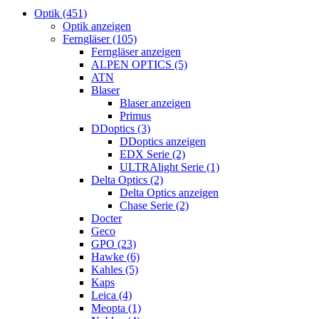
Optik (451)
Optik anzeigen
Ferngläser (105)
Ferngläser anzeigen
ALPEN OPTICS (5)
ATN
Blaser
Blaser anzeigen
Primus
DDoptics (3)
DDoptics anzeigen
EDX Serie (2)
ULTRAlight Serie (1)
Delta Optics (2)
Delta Optics anzeigen
Chase Serie (2)
Docter
Geco
GPO (23)
Hawke (6)
Kahles (5)
Kaps
Leica (4)
Meopta (1)