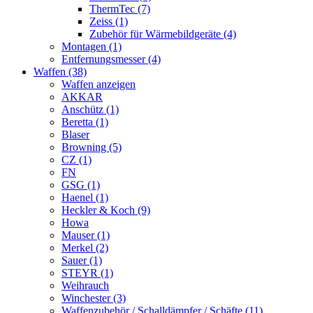
ThermTec (7)
Zeiss (1)
Zubehör für Wärmebildgeräte (4)
Montagen (1)
Entfernungsmesser (4)
Waffen (38)
Waffen anzeigen
AKKAR
Anschütz (1)
Beretta (1)
Blaser
Browning (5)
CZ (1)
FN
GSG (1)
Haenel (1)
Heckler & Koch (9)
Howa
Mauser (1)
Merkel (2)
Sauer (1)
STEYR (1)
Weihrauch
Winchester (3)
Waffenzubehör / Schalldämpfer / Schäfte (11)