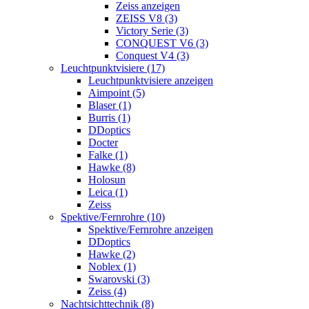
Zeiss anzeigen
ZEISS V8 (3)
Victory Serie (3)
CONQUEST V6 (3)
Conquest V4 (3)
Leuchtpunktvisiere (17)
Leuchtpunktvisiere anzeigen
Aimpoint (5)
Blaser (1)
Burris (1)
DDoptics
Docter
Falke (1)
Hawke (8)
Holosun
Leica (1)
Zeiss
Spektive/Fernrohre (10)
Spektive/Fernrohre anzeigen
DDoptics
Hawke (2)
Noblex (1)
Swarovski (3)
Zeiss (4)
Nachtsichttechnik (8)