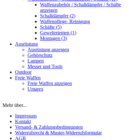
Waffenzubehör / Schalldämpfer / Schäfte
anzeigen
Schalldämpfer (2)
Waffenpflege- Reinigung
Schäfte (5)
Gewehrriemen (1)
Montagen (3)
Ausrüstung
Ausrüstung anzeigen
Gehörschutz
Lampen
Messer und Tools
Outdoor
Freie Waffen
Freie Waffen anzeigen
Umarex
.
Mehr über...
Impressum
Kontakt
Versand- & Zahlungsbedingungen
Widerrufsrecht & Muster-Widerrufsformular
AGB