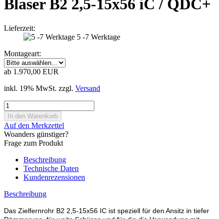
Blaser B2 2,5-15x56 iC / QDC+
Lieferzeit:
5 -7 Werktage
Montageart:
ab 1.970,00 EUR
inkl. 19% MwSt. zzgl.
Versand
Auf den Merkzettel
Woanders günstiger?
Frage zum Produkt
Beschreibung
Technische Daten
Kundenrezensionen
Beschreibung
Das Zielfernrohr B2 2,5-15x56 IC ist speziell für den Ansitz in tiefer