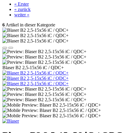
« Erster
« zurück
weiter »
6
Artikel in dieser Kategorie
Blaser B2 2,5-15x56 iC / QDC+