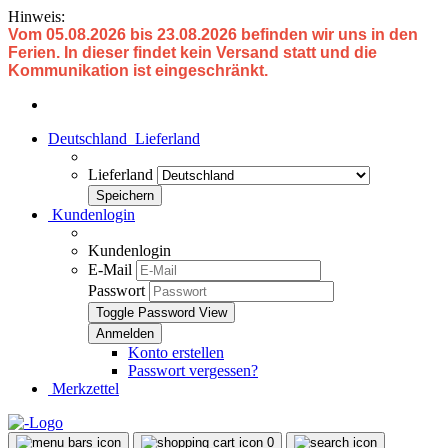
Hinweis:
Vom 05.08.2026 bis 23.08.2026 befinden wir uns in den
Ferien. In dieser findet kein Versand statt und die
Kommunikation ist eingeschränkt.
Deutschland
Lieferland
Lieferland
Kundenlogin
Kundenlogin
E-Mail
Passwort
Toggle Password View
Konto erstellen
Passwort vergessen?
Merkzettel
0