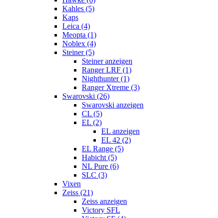
Kahles (5)
Kaps
Leica (4)
Meopta (1)
Noblex (4)
Steiner (5)
Steiner anzeigen
Ranger LRF (1)
Nighthunter (1)
Ranger Xtreme (3)
Swarovski (26)
Swarovski anzeigen
CL (5)
EL (2)
EL anzeigen
EL 42 (2)
EL Range (5)
Habicht (5)
NL Pure (6)
SLC (3)
Vixen
Zeiss (21)
Zeiss anzeigen
Victory SFL