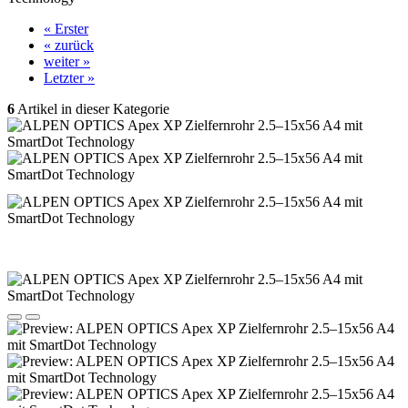
« Erster
« zurück
weiter »
Letzter »
6
Artikel in dieser Kategorie