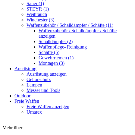
Sauer (1)
STEYR (1)
Weihrauch
Winchester (3)
Waffenzubehör / Schalldämpfer / Schäfte (11)
Waffenzubehör / Schalldämpfer / Schäfte
anzeigen
Schalldämpfer (2)
Waffenpflege- Reinigung
Schäfte (5)
Gewehrriemen (1)
Montagen (3)
Ausrüstung
Ausrüstung anzeigen
Gehörschutz
Lampen
Messer und Tools
Outdoor
Freie Waffen
Freie Waffen anzeigen
Umarex
.
Mehr über...