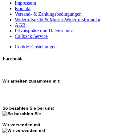
Impressum
Kontakt
Versand- & Zahlungsbedingungen
Widerrufsrecht & Muster-Widerrufsformular
AGB
Privatsphäre und Datenschutz
Callback Service
Cookie Einstellungen
Facebook
Wir arbeiten zusammen mit:
So bezahlen Sie bei uns:
Wir versenden mit: