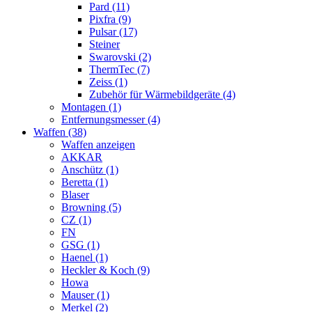
Pard (11)
Pixfra (9)
Pulsar (17)
Steiner
Swarovski (2)
ThermTec (7)
Zeiss (1)
Zubehör für Wärmebildgeräte (4)
Montagen (1)
Entfernungsmesser (4)
Waffen (38)
Waffen anzeigen
AKKAR
Anschütz (1)
Beretta (1)
Blaser
Browning (5)
CZ (1)
FN
GSG (1)
Haenel (1)
Heckler & Koch (9)
Howa
Mauser (1)
Merkel (2)