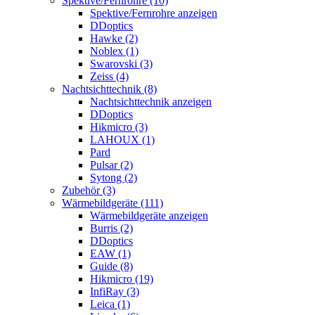
Spektive/Fernrohre (10)
Spektive/Fernrohre anzeigen
DDoptics
Hawke (2)
Noblex (1)
Swarovski (3)
Zeiss (4)
Nachtsichttechnik (8)
Nachtsichttechnik anzeigen
DDoptics
Hikmicro (3)
LAHOUX (1)
Pard
Pulsar (2)
Sytong (2)
Zubehör (3)
Wärmebildgeräte (111)
Wärmebildgeräte anzeigen
Burris (2)
DDoptics
EAW (1)
Guide (8)
Hikmicro (19)
InfiRay (3)
Leica (1)