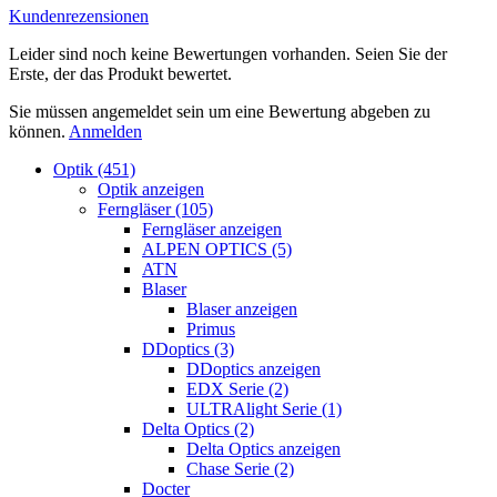
Kundenrezensionen
Leider sind noch keine Bewertungen vorhanden. Seien Sie der
Erste, der das Produkt bewertet.
Sie müssen angemeldet sein um eine Bewertung abgeben zu
können.
Anmelden
Optik (451)
Optik anzeigen
Ferngläser (105)
Ferngläser anzeigen
ALPEN OPTICS (5)
ATN
Blaser
Blaser anzeigen
Primus
DDoptics (3)
DDoptics anzeigen
EDX Serie (2)
ULTRAlight Serie (1)
Delta Optics (2)
Delta Optics anzeigen
Chase Serie (2)
Docter