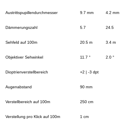
Austrittspupillendurchmesser
9.7 mm
4.2 mm
Dämmerungszahl
5.7
24.5
Sehfeld auf 100m
20.5 m
3.4 m
Objektiver Sehwinkel
11.7 °
2.0 °
Dioptrienverstellbereich
+2 | -3 dpt
Augenabstand
90 mm
Verstellbereich auf 100m
250 cm
Verstellung pro Klick auf 100m
1 cm