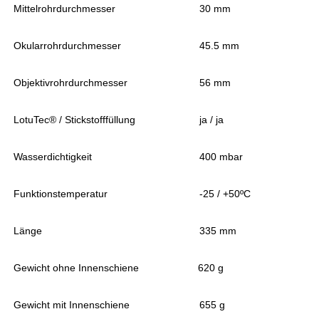
Mittelrohrdurchmesser
30 mm
Okularrohrdurchmesser
45.5 mm
Objektivrohrdurchmesser
56 mm
LotuTec® / Stickstofffüllung
ja / ja
Wasserdichtigkeit
400 mbar
Funktionstemperatur
-25 / +50ºC
Länge
335 mm
Gewicht ohne Innenschiene
620 g
Gewicht mit Innenschiene
655 g