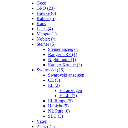
Geco
GPO (23)
Hawke (6)
Kahles (5)
Kaps
Leica (4)
Meopta (1)
Noblex (4)
Steiner (5)
Steiner anzeigen
Ranger LRF (1)
Nighthunter (1)
Ranger Xtreme (3)
Swarovski (26)
Swarovski anzeigen
CL (5)
EL (2)
EL anzeigen
EL 42 (2)
EL Range (5)
Habicht (5)
NL Pure (6)
SLC (3)
Vixen
Zeiss (21)