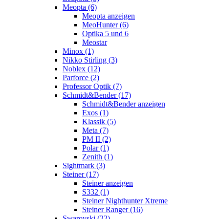
Meopta (6)
Meopta anzeigen
MeoHunter (6)
Optika 5 und 6
Meostar
Minox (1)
Nikko Stirling (3)
Noblex (12)
Parforce (2)
Professor Optik (7)
Schmidt&Bender (17)
Schmidt&Bender anzeigen
Exos (1)
Klassik (5)
Meta (7)
PM II (2)
Polar (1)
Zenith (1)
Sightmark (3)
Steiner (17)
Steiner anzeigen
S332 (1)
Steiner Nighthunter Xtreme
Steiner Ranger (16)
Swarovski (22)