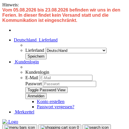
Hinweis:
Vom 05.08.2026 bis 23.08.2026 befinden wir uns in den
Ferien. In dieser findet kein Versand statt und die
Kommunikation ist eingeschränkt.
Deutschland
Lieferland
Lieferland
Kundenlogin
Kundenlogin
E-Mail
Passwort
Toggle Password View
Konto erstellen
Passwort vergessen?
Merkzettel
0