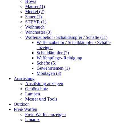
Howa
Mauser (1)
Merkel (2)
Sauer (1)
STEYR (1)
Weihrauch
Winchester (3)
Waffenzubehör / Schalldämpfer / Schäfte (11)
Waffenzubehör / Schalldämpfer / Schäfte
anzeigen
Schalldämpfer (2)
Waffenpflege- Reinigung
Schäfte (5)
Gewehrriemen (1)
Montagen (3)
Ausrüstung
Ausrüstung anzeigen
Gehörschutz
Lampen
Messer und Tools
Outdoor
Freie Waffen
Freie Waffen anzeigen
Umarex