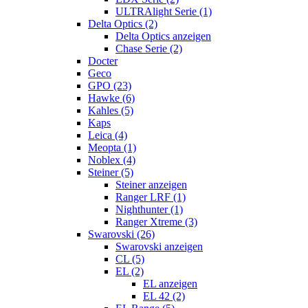
ULTRAlight Serie (1)
Delta Optics (2)
Delta Optics anzeigen
Chase Serie (2)
Docter
Geco
GPO (23)
Hawke (6)
Kahles (5)
Kaps
Leica (4)
Meopta (1)
Noblex (4)
Steiner (5)
Steiner anzeigen
Ranger LRF (1)
Nighthunter (1)
Ranger Xtreme (3)
Swarovski (26)
Swarovski anzeigen
CL (5)
EL (2)
EL anzeigen
EL 42 (2)