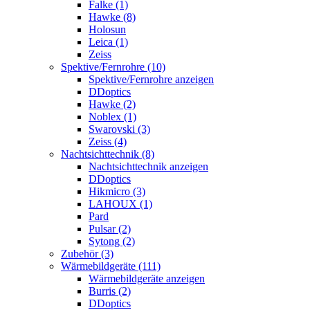
Falke (1)
Hawke (8)
Holosun
Leica (1)
Zeiss
Spektive/Fernrohre (10)
Spektive/Fernrohre anzeigen
DDoptics
Hawke (2)
Noblex (1)
Swarovski (3)
Zeiss (4)
Nachtsichttechnik (8)
Nachtsichttechnik anzeigen
DDoptics
Hikmicro (3)
LAHOUX (1)
Pard
Pulsar (2)
Sytong (2)
Zubehör (3)
Wärmebildgeräte (111)
Wärmebildgeräte anzeigen
Burris (2)
DDoptics