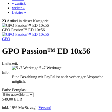
« zurück
weiter »
Letzter »
23
Artikel in dieser Kategorie
GPO Passion™ ED 10x56
GPO
GPO Passion™ ED 10x56
Lieferzeit:
5 -7 Werktage
Info:
Eine Bezahlung mit PayPal ist nach vorheriger Absprache
möglich.
Farbe Fernglas:
549,00 EUR
inkl. 19% MwSt. zzgl.
Versand