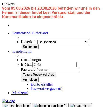
Hinweis:
Vom 05.08.2026 bis 23.08.2026 befinden wir uns in den
Ferien. In dieser findet kein Versand statt und die
Kommunikation ist eingeschränkt.
Deutschland
Lieferland
Lieferland
Kundenlogin
Kundenlogin
E-Mail
Passwort
Toggle Password View
Konto erstellen
Passwort vergessen?
Merkzettel
0