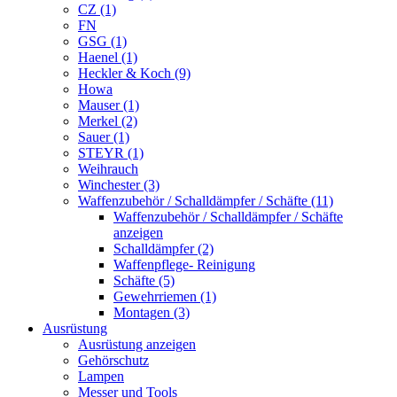
CZ (1)
FN
GSG (1)
Haenel (1)
Heckler & Koch (9)
Howa
Mauser (1)
Merkel (2)
Sauer (1)
STEYR (1)
Weihrauch
Winchester (3)
Waffenzubehör / Schalldämpfer / Schäfte (11)
Waffenzubehör / Schalldämpfer / Schäfte
anzeigen
Schalldämpfer (2)
Waffenpflege- Reinigung
Schäfte (5)
Gewehrriemen (1)
Montagen (3)
Ausrüstung
Ausrüstung anzeigen
Gehörschutz
Lampen
Messer und Tools