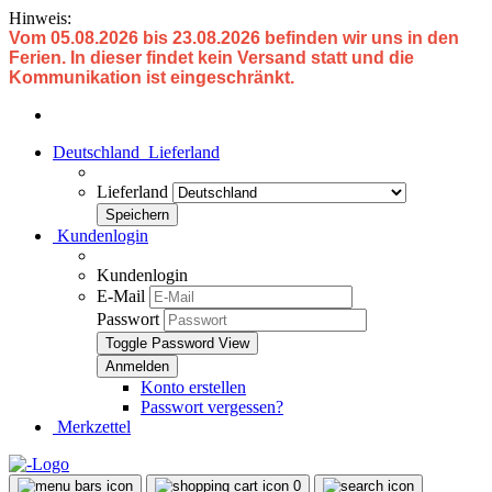
Hinweis:
Vom 05.08.2026 bis 23.08.2026 befinden wir uns in den
Ferien. In dieser findet kein Versand statt und die
Kommunikation ist eingeschränkt.
Deutschland
Lieferland
Lieferland
Kundenlogin
Kundenlogin
E-Mail
Passwort
Toggle Password View
Konto erstellen
Passwort vergessen?
Merkzettel
0