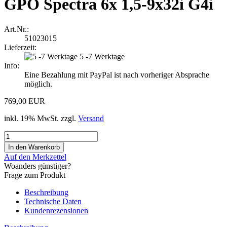
GPO Spectra 6x 1,5-9x32i G4i
Art.Nr.:
51023015
Lieferzeit:
5 -7 Werktage
Info:
Eine Bezahlung mit PayPal ist nach vorheriger Absprache
möglich.
769,00 EUR
inkl. 19% MwSt. zzgl.
Versand
Auf den Merkzettel
Woanders günstiger?
Frage zum Produkt
Beschreibung
Technische Daten
Kundenrezensionen