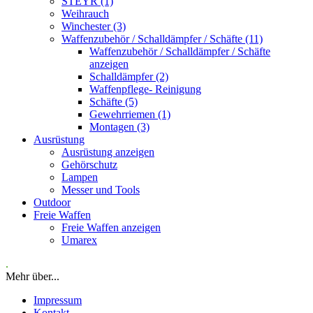
STEYR (1)
Weihrauch
Winchester (3)
Waffenzubehör / Schalldämpfer / Schäfte (11)
Waffenzubehör / Schalldämpfer / Schäfte
anzeigen
Schalldämpfer (2)
Waffenpflege- Reinigung
Schäfte (5)
Gewehrriemen (1)
Montagen (3)
Ausrüstung
Ausrüstung anzeigen
Gehörschutz
Lampen
Messer und Tools
Outdoor
Freie Waffen
Freie Waffen anzeigen
Umarex
.
Mehr über...
Impressum
Kontakt