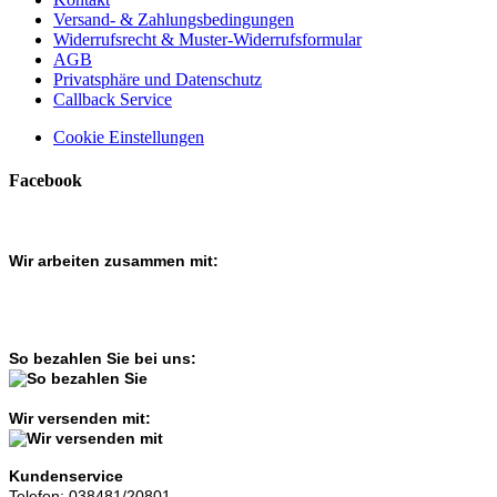
Versand- & Zahlungsbedingungen
Widerrufsrecht & Muster-Widerrufsformular
AGB
Privatsphäre und Datenschutz
Callback Service
Cookie Einstellungen
Facebook
Wir arbeiten zusammen mit:
So bezahlen Sie bei uns:
Wir versenden mit:
Kundenservice
Telefon: 038481/20801