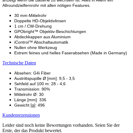
Allroundzielfernrohr mit allen nötigen Features.
30 mm-Mittelrohr
Doppelte HD-Objektivlinsen
1 cm / CW-Drehung
GPObright™ Objektiv-Beschichtungen
Abdeckkappen aus Aluminium
iControl™ Abschaltautomatik
Nullen ohne Werkzeug
Extrem feines und helles Faserabsehen (Made in Germany)
Technische Daten
Absehen: G4i Fiber
Austrittspupille Ø [mm]: 9,5 - 3,5
Sehfeld auf 100 m: 28 - 4,6
Transmission: 90%
Mittelrohr Ø: 30
Länge [mm]: 336
Gewicht [g]: 496
Kundenrezensionen
Leider sind noch keine Bewertungen vorhanden. Seien Sie der
Erste, der das Produkt bewertet.