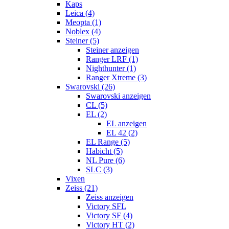
Kaps
Leica (4)
Meopta (1)
Noblex (4)
Steiner (5)
Steiner anzeigen
Ranger LRF (1)
Nighthunter (1)
Ranger Xtreme (3)
Swarovski (26)
Swarovski anzeigen
CL (5)
EL (2)
EL anzeigen
EL 42 (2)
EL Range (5)
Habicht (5)
NL Pure (6)
SLC (3)
Vixen
Zeiss (21)
Zeiss anzeigen
Victory SFL
Victory SF (4)
Victory HT (2)