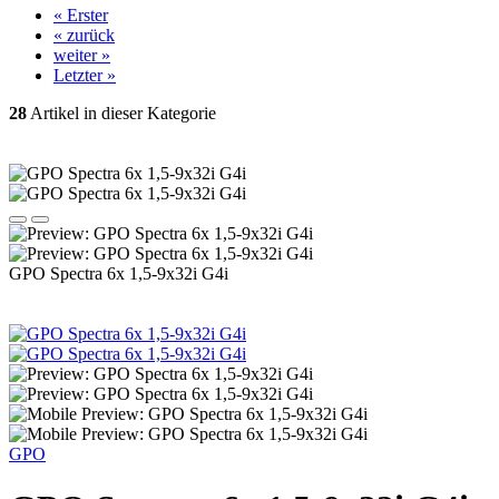
« Erster
« zurück
weiter »
Letzter »
28
Artikel in dieser Kategorie
GPO Spectra 6x 1,5-9x32i G4i
GPO