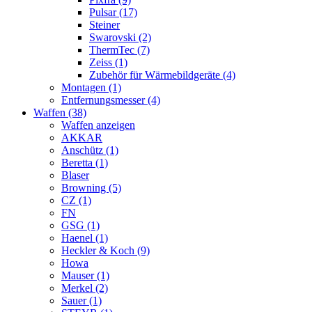
Pulsar (17)
Steiner
Swarovski (2)
ThermTec (7)
Zeiss (1)
Zubehör für Wärmebildgeräte (4)
Montagen (1)
Entfernungsmesser (4)
Waffen (38)
Waffen anzeigen
AKKAR
Anschütz (1)
Beretta (1)
Blaser
Browning (5)
CZ (1)
FN
GSG (1)
Haenel (1)
Heckler & Koch (9)
Howa
Mauser (1)
Merkel (2)
Sauer (1)