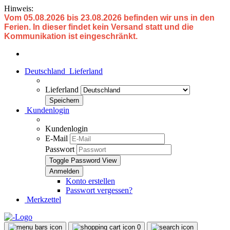
Hinweis:
Vom 05.08.2026 bis 23.08.2026 befinden wir uns in den
Ferien. In dieser findet kein Versand statt und die
Kommunikation ist eingeschränkt.
Deutschland
Lieferland
Lieferland
Kundenlogin
Kundenlogin
E-Mail
Passwort
Toggle Password View
Konto erstellen
Passwort vergessen?
Merkzettel
0