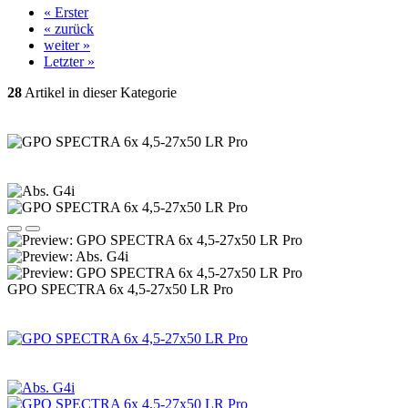
« Erster
« zurück
weiter »
Letzter »
28
Artikel in dieser Kategorie
GPO SPECTRA 6x 4,5-27x50 LR Pro