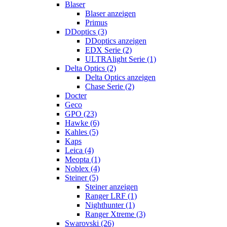
Blaser
Blaser anzeigen
Primus
DDoptics (3)
DDoptics anzeigen
EDX Serie (2)
ULTRAlight Serie (1)
Delta Optics (2)
Delta Optics anzeigen
Chase Serie (2)
Docter
Geco
GPO (23)
Hawke (6)
Kahles (5)
Kaps
Leica (4)
Meopta (1)
Noblex (4)
Steiner (5)
Steiner anzeigen
Ranger LRF (1)
Nighthunter (1)
Ranger Xtreme (3)
Swarovski (26)