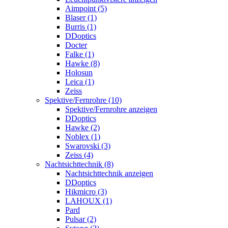
Aimpoint (5)
Blaser (1)
Burris (1)
DDoptics
Docter
Falke (1)
Hawke (8)
Holosun
Leica (1)
Zeiss
Spektive/Fernrohre (10)
Spektive/Fernrohre anzeigen
DDoptics
Hawke (2)
Noblex (1)
Swarovski (3)
Zeiss (4)
Nachtsichttechnik (8)
Nachtsichttechnik anzeigen
DDoptics
Hikmicro (3)
LAHOUX (1)
Pard
Pulsar (2)