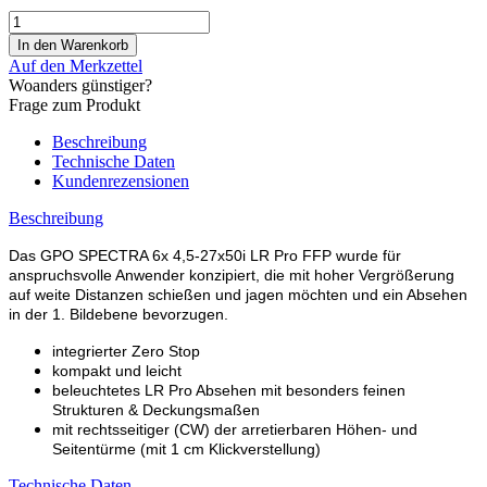
Auf den Merkzettel
Woanders günstiger?
Frage zum Produkt
Beschreibung
Technische Daten
Kundenrezensionen
Beschreibung
Das GPO SPECTRA 6x 4,5-27x50i LR Pro FFP wurde für
anspruchsvolle Anwender konzipiert, die mit hoher Vergrößerung
auf weite Distanzen schießen und jagen möchten und ein Absehen
in der 1. Bildebene bevorzugen.
integrierter Zero Stop
kompakt und leicht
beleuchtetes LR Pro Absehen mit besonders feinen
Strukturen & Deckungsmaßen
mit rechtsseitiger (CW) der arretierbaren Höhen- und
Seitentürme (mit 1 cm Klickverstellung)
Technische Daten