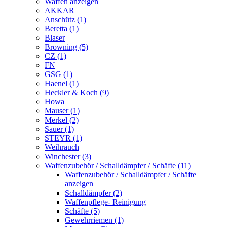
Waffen anzeigen
AKKAR
Anschütz (1)
Beretta (1)
Blaser
Browning (5)
CZ (1)
FN
GSG (1)
Haenel (1)
Heckler & Koch (9)
Howa
Mauser (1)
Merkel (2)
Sauer (1)
STEYR (1)
Weihrauch
Winchester (3)
Waffenzubehör / Schalldämpfer / Schäfte (11)
Waffenzubehör / Schalldämpfer / Schäfte
anzeigen
Schalldämpfer (2)
Waffenpflege- Reinigung
Schäfte (5)
Gewehrriemen (1)