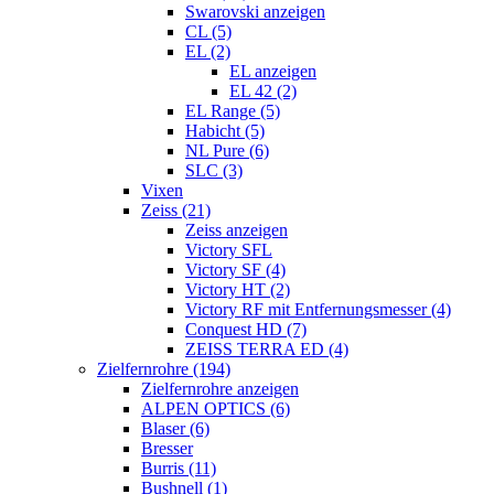
Swarovski anzeigen
CL (5)
EL (2)
EL anzeigen
EL 42 (2)
EL Range (5)
Habicht (5)
NL Pure (6)
SLC (3)
Vixen
Zeiss (21)
Zeiss anzeigen
Victory SFL
Victory SF (4)
Victory HT (2)
Victory RF mit Entfernungsmesser (4)
Conquest HD (7)
ZEISS TERRA ED (4)
Zielfernrohre (194)
Zielfernrohre anzeigen
ALPEN OPTICS (6)
Blaser (6)
Bresser
Burris (11)
Bushnell (1)