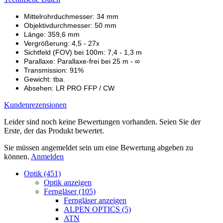
Mittelrohrduchmesser: 34 mm
Objektivdurchmesser: 50 mm
Länge: 359,6 mm
Vergrößerung: 4,5 - 27x
Sichtfeld (FOV) bei 100m: 7,4 - 1,3 m
Parallaxe: Parallaxe-frei bei 25 m - ∞
Transmission: 91%
Gewicht: tba.
Absehen: LR PRO FFP / CW
Kundenrezensionen
Leider sind noch keine Bewertungen vorhanden. Seien Sie der
Erste, der das Produkt bewertet.
Sie müssen angemeldet sein um eine Bewertung abgeben zu
können.
Anmelden
Optik (451)
Optik anzeigen
Ferngläser (105)
Ferngläser anzeigen
ALPEN OPTICS (5)
ATN