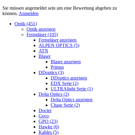
Sie müssen angemeldet sein um eine Bewertung abgeben zu
können.
Anmelden
Optik (451)
Optik anzeigen
Ferngläser (105)
Ferngläser anzeigen
ALPEN OPTICS (5)
ATN
Blaser
Blaser anzeigen
Primus
DDoptics (3)
DDoptics anzeigen
EDX Serie (2)
ULTRAlight Serie (1)
Delta Optics (2)
Delta Optics anzeigen
Chase Serie (2)
Docter
Geco
GPO (23)
Hawke (6)
Kahles (5)