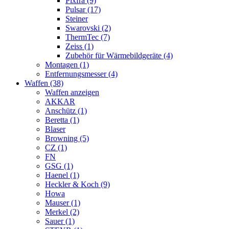
Pixfra (9)
Pulsar (17)
Steiner
Swarovski (2)
ThermTec (7)
Zeiss (1)
Zubehör für Wärmebildgeräte (4)
Montagen (1)
Entfernungsmesser (4)
Waffen (38)
Waffen anzeigen
AKKAR
Anschütz (1)
Beretta (1)
Blaser
Browning (5)
CZ (1)
FN
GSG (1)
Haenel (1)
Heckler & Koch (9)
Howa
Mauser (1)
Merkel (2)
Sauer (1)