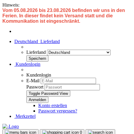
Hinweis:
Vom 05.08.2026 bis 23.08.2026 befinden wir uns in den
Ferien. In dieser findet kein Versand statt und die
Kommunikation ist eingeschränkt.
Deutschland
Lieferland
Lieferland
Kundenlogin
Kundenlogin
E-Mail
Passwort
Toggle Password View
Konto erstellen
Passwort vergessen?
Merkzettel
0