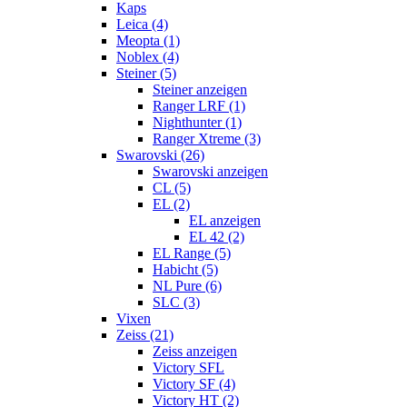
Kaps
Leica (4)
Meopta (1)
Noblex (4)
Steiner (5)
Steiner anzeigen
Ranger LRF (1)
Nighthunter (1)
Ranger Xtreme (3)
Swarovski (26)
Swarovski anzeigen
CL (5)
EL (2)
EL anzeigen
EL 42 (2)
EL Range (5)
Habicht (5)
NL Pure (6)
SLC (3)
Vixen
Zeiss (21)
Zeiss anzeigen
Victory SFL
Victory SF (4)
Victory HT (2)