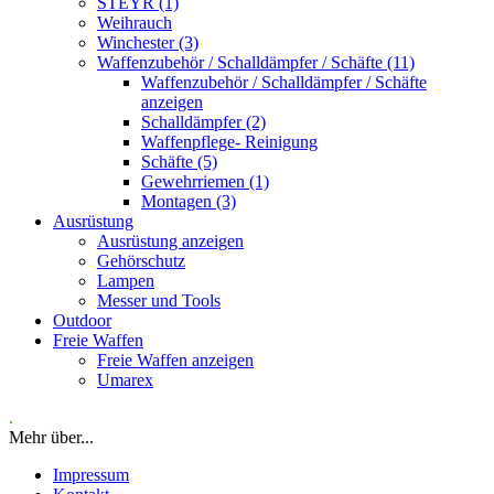
STEYR (1)
Weihrauch
Winchester (3)
Waffenzubehör / Schalldämpfer / Schäfte (11)
Waffenzubehör / Schalldämpfer / Schäfte
anzeigen
Schalldämpfer (2)
Waffenpflege- Reinigung
Schäfte (5)
Gewehrriemen (1)
Montagen (3)
Ausrüstung
Ausrüstung anzeigen
Gehörschutz
Lampen
Messer und Tools
Outdoor
Freie Waffen
Freie Waffen anzeigen
Umarex
.
Mehr über...
Impressum