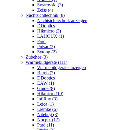
Swarovski (3)
Zeiss (4)
Nachtsichttechnik (8)
Nachtsichttechnik anzeigen
DDoptics
Hikmicro (3)
LAHOUX (1)
Pard
Pulsar (2)
Sytong (2)
Zubehör (3)
Wärmebildgeräte (111)
Wärmebildgeräte anzeigen
Burris (2)
DDoptics
EAW (1)
Guide (8)
Hikmicro (19)
InfiRay (3)
Leica (1)
Liemke (6)
Nitehog (3)
Nocpix (17)
Pard (11)