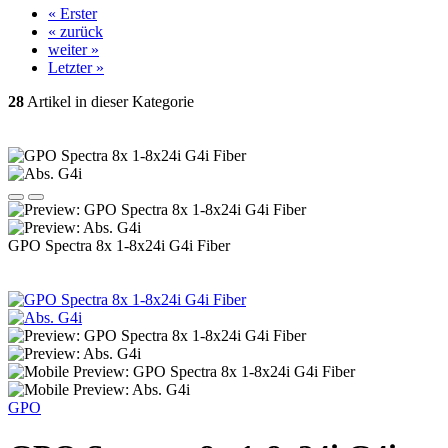
« Erster
« zurück
weiter »
Letzter »
28
Artikel in dieser Kategorie
GPO Spectra 8x 1-8x24i G4i Fiber
GPO