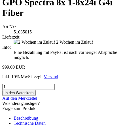
GPO Spectra 8x 1-8x24i G4i
Fiber
Art.Nr.:
51035015
Lieferzeit:
2 Wochen im Zulauf
Info:
Eine Bezahlung mit PayPal ist nach vorheriger Absprache
möglich.
999,00 EUR
inkl. 19% MwSt. zzgl.
Versand
Auf den Merkzettel
Woanders günstiger?
Frage zum Produkt
Beschreibung
Technische Daten