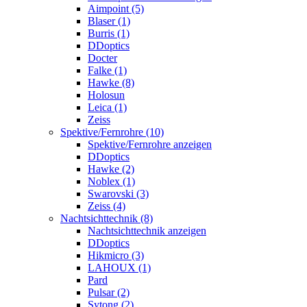
Aimpoint (5)
Blaser (1)
Burris (1)
DDoptics
Docter
Falke (1)
Hawke (8)
Holosun
Leica (1)
Zeiss
Spektive/Fernrohre (10)
Spektive/Fernrohre anzeigen
DDoptics
Hawke (2)
Noblex (1)
Swarovski (3)
Zeiss (4)
Nachtsichttechnik (8)
Nachtsichttechnik anzeigen
DDoptics
Hikmicro (3)
LAHOUX (1)
Pard
Pulsar (2)
Sytong (2)