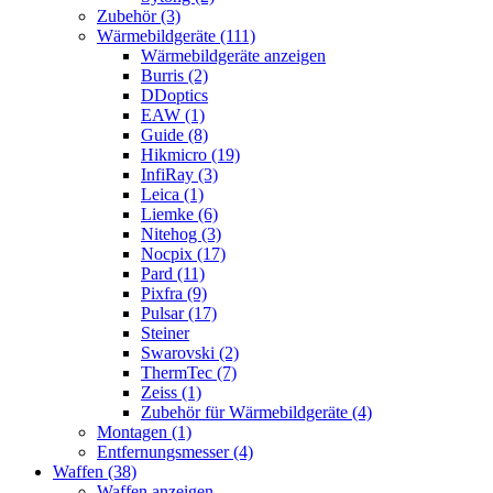
Zubehör (3)
Wärmebildgeräte (111)
Wärmebildgeräte anzeigen
Burris (2)
DDoptics
EAW (1)
Guide (8)
Hikmicro (19)
InfiRay (3)
Leica (1)
Liemke (6)
Nitehog (3)
Nocpix (17)
Pard (11)
Pixfra (9)
Pulsar (17)
Steiner
Swarovski (2)
ThermTec (7)
Zeiss (1)
Zubehör für Wärmebildgeräte (4)
Montagen (1)
Entfernungsmesser (4)
Waffen (38)
Waffen anzeigen