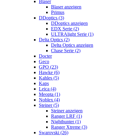
Blaser
Blaser anzeigen
Primus
DDoptics (3)
DDoptics anzeigen
EDX Serie (2)
ULTRAlight Serie (1)
Delta Optics (2)
Delta Optics anzeigen
Chase Serie (2)
Docter
Geco
GPO (23)
Hawke (6)
Kahles (5)
Kaps
Leica (4)
Meopta (1)
Noblex (4)
Steiner (5)
Steiner anzeigen
Ranger LRF (1)
Nighthunter (1)
Ranger Xtreme (3)
Swarovski (26)