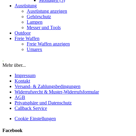
Montagen (3)
Ausrüstung
Ausrüstung anzeigen
Gehörschutz
Lampen
Messer und Tools
Outdoor
Freie Waffen
Freie Waffen anzeigen
Umarex
.
Mehr über...
Impressum
Kontakt
Versand- & Zahlungsbedingungen
Widerrufsrecht & Muster-Widerrufsformular
AGB
Privatsphäre und Datenschutz
Callback Service
Cookie Einstellungen
Facebook