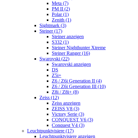
Meta (7)
PM II (2)
Polar (1)
Zenith (1)
Sightmark (3)
Steiner (17)
Steiner anzeigen
S332 (1)
Steiner Nighthunter Xtreme
Steiner Ranger (16)
Swarovski (22)
Swarovski anzeigen
DS
Z5i+
Z6 / Z6i Generation II (4)
Z6 / Z6i Generation III (10)
Z8i / Z8i+ (8)
Zeiss (12)
Zeiss anzeigen
ZEISS V8 (3)
Victory Serie (3)
CONQUEST V6 (3)
Conquest V4 (3)
Leuchtpunktvisiere (17)
Leuchtpunktvisiere anzeigen