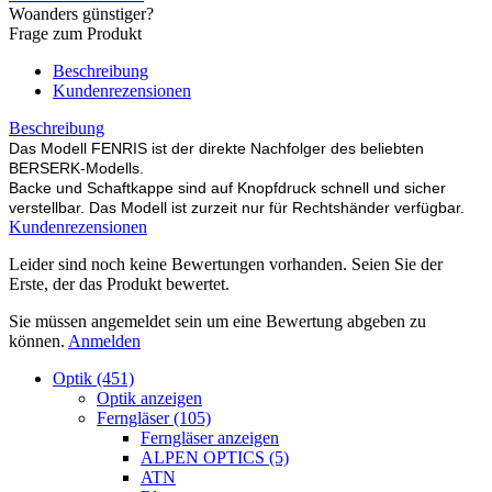
Woanders günstiger?
Frage zum Produkt
Beschreibung
Kundenrezensionen
Beschreibung
Das Modell FENRIS ist der direkte Nachfolger des beliebten
BERSERK-Modells.
Backe und Schaftkappe sind auf Knopfdruck schnell und sicher
verstellbar. Das Modell ist zurzeit nur für Rechtshänder verfügbar.
Kundenrezensionen
Leider sind noch keine Bewertungen vorhanden. Seien Sie der
Erste, der das Produkt bewertet.
Sie müssen angemeldet sein um eine Bewertung abgeben zu
können.
Anmelden
Optik (451)
Optik anzeigen
Ferngläser (105)
Ferngläser anzeigen
ALPEN OPTICS (5)
ATN