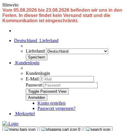
Hinweis:
Vom 05.08.2026 bis 23.08.2026 befinden wir uns in den
Ferien. In dieser findet kein Versand statt und die
Kommunikation ist eingeschränkt.
Deutschland
Lieferland
Lieferland
Kundenlogin
Kundenlogin
E-Mail
Passwort
Toggle Password View
Konto erstellen
Passwort vergessen?
Merkzettel
0