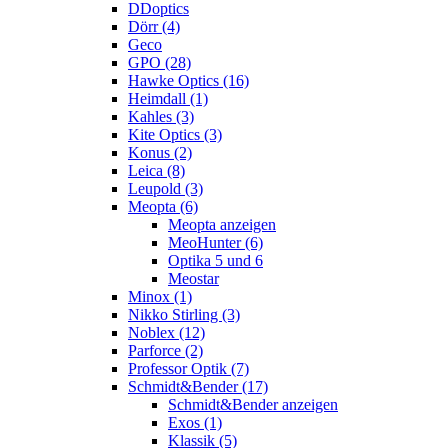
DDoptics
Dörr (4)
Geco
GPO (28)
Hawke Optics (16)
Heimdall (1)
Kahles (3)
Kite Optics (3)
Konus (2)
Leica (8)
Leupold (3)
Meopta (6)
Meopta anzeigen
MeoHunter (6)
Optika 5 und 6
Meostar
Minox (1)
Nikko Stirling (3)
Noblex (12)
Parforce (2)
Professor Optik (7)
Schmidt&Bender (17)
Schmidt&Bender anzeigen
Exos (1)
Klassik (5)