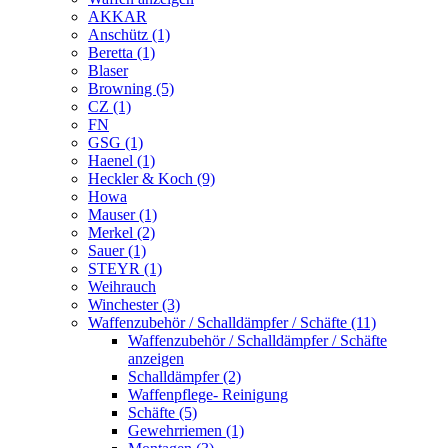
AKKAR
Anschütz (1)
Beretta (1)
Blaser
Browning (5)
CZ (1)
FN
GSG (1)
Haenel (1)
Heckler & Koch (9)
Howa
Mauser (1)
Merkel (2)
Sauer (1)
STEYR (1)
Weihrauch
Winchester (3)
Waffenzubehör / Schalldämpfer / Schäfte (11)
Waffenzubehör / Schalldämpfer / Schäfte
anzeigen
Schalldämpfer (2)
Waffenpflege- Reinigung
Schäfte (5)
Gewehrriemen (1)