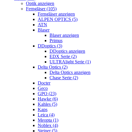
Optik anzeigen
Ferngläser (105)
Ferngläser anzeigen
ALPEN OPTICS (5)
ATN
Blaser
Blaser anzeigen
Primus
DDoptics (3)
DDoptics anzeigen
EDX Serie (2)
ULTRAlight Serie (1)
Delta Optics (2)
Delta Optics anzeigen
Chase Serie (2)
Docter
Geco
GPO (23)
Hawke (6)
Kahles (5)
Kaps
Leica (4)
Meopta (1)
Noblex (4)
Steiner (5)