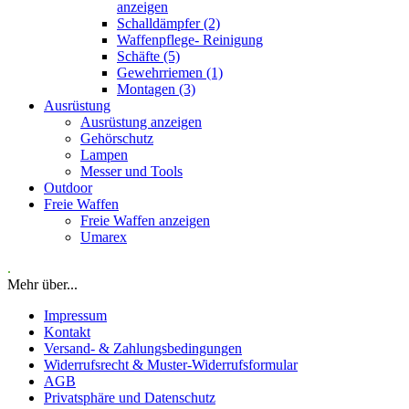
anzeigen
Schalldämpfer (2)
Waffenpflege- Reinigung
Schäfte (5)
Gewehrriemen (1)
Montagen (3)
Ausrüstung
Ausrüstung anzeigen
Gehörschutz
Lampen
Messer und Tools
Outdoor
Freie Waffen
Freie Waffen anzeigen
Umarex
.
Mehr über...
Impressum
Kontakt
Versand- & Zahlungsbedingungen
Widerrufsrecht & Muster-Widerrufsformular
AGB
Privatsphäre und Datenschutz