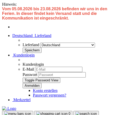
Hinweis:
Vom 05.08.2026 bis 23.08.2026 befinden wir uns in den
Ferien. In dieser findet kein Versand statt und die
Kommunikation ist eingeschränkt.
Deutschland
Lieferland
Lieferland
Kundenlogin
Kundenlogin
E-Mail
Passwort
Toggle Password View
Konto erstellen
Passwort vergessen?
Merkzettel
0