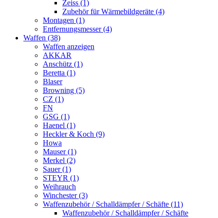
Zeiss (1)
Zubehör für Wärmebildgeräte (4)
Montagen (1)
Entfernungsmesser (4)
Waffen (38)
Waffen anzeigen
AKKAR
Anschütz (1)
Beretta (1)
Blaser
Browning (5)
CZ (1)
FN
GSG (1)
Haenel (1)
Heckler & Koch (9)
Howa
Mauser (1)
Merkel (2)
Sauer (1)
STEYR (1)
Weihrauch
Winchester (3)
Waffenzubehör / Schalldämpfer / Schäfte (11)
Waffenzubehör / Schalldämpfer / Schäfte