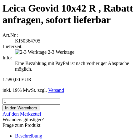
Leica Geovid 10x42 R , Rabatt
anfragen, sofort lieferbar
Art.Nr.:
KI50364705
Lieferzeit:
2-3 Werktage
Info:
Eine Bezahlung mit PayPal ist nach vorheriger Absprache
möglich.
1.580,00 EUR
inkl. 19% MwSt. zzgl.
Versand
Auf den Merkzettel
Woanders günstiger?
Frage zum Produkt
Beschreibung