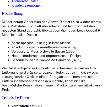
Technische Daten
Kundenrezensionen
Beschreibung
Mit der neuen Generation der Geovid R setzt Leica wieder einmal
neue Maßstäbe. Komplett überarbeitet und technisch auf den
neuesten Stand gebracht, überzeugen die neuen Leica Geovid R
Modelle in allen Details:
Beste optische Leistung in ihrer Klasse
Absolut präzise Laserentfernungsmessung
Verbesserte Messreichweite (bis zu 1.800 m)
Neues, modernes und ergonomisches Design
Besonders leichte, kompakte Bauweise (8x56)
Wild lässt sich jederzeit schnell und sicher ansprechen und die
Entfernung wird präzise angezeigt. Jeder, der sich nicht zwischen
leistungsstarker Optik in einem Fernglas und einem präzisen
Entfernungsmesser entscheiden möchte, findet hier die
bestmögliche Kombination in einem Produkt zu einem attraktiven
Preis.
Technische Daten
Vergrößerung: 10 x