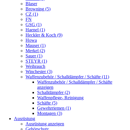
Blaser
Browning (5)
CZ (1)
FN
GSG (1)
Haenel (1)
Heckler & Koch (9)
Howa
Mauser (1)
Merkel (2)
Sauer (1)
STEYR (1)
Weihrauch
Winchester (3)
Waffenzubehör / Schalldämpfer / Schäfte (11)
Waffenzubehör / Schalldämpfer / Schäfte
anzeigen
Schalldämpfer (2)
Waffenpflege- Reinigung
Schäfte (5)
Gewehrriemen (1)
Montagen (3)
Ausrüstung
Ausrüstung anzeigen
Gehörschutz