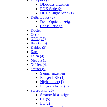
DDoptics (3)
DDoptics anzeigen
EDX Serie (2)
ULTRAlight Serie (1)
Delta Optics (2)
Delta Optics anzeigen
Chase Serie (2)
Docter
Geco
GPO (23)
Hawke (6)
Kahles (5)
Kaps
Leica (4)
Meopta (1)
Noblex (4)
Steiner (5)
Steiner anzeigen
Ranger LRF (1)
Nighthunter (1)
Ranger Xtreme (3)
Swarovski (26)
Swarovski anzeigen
CL (5)
EL (2)