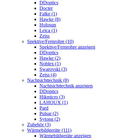
DDoptics
Docter
Falke (1)
Hawke (8)
Holosun
Leica (1)
Zeiss
Spektive/Fernrohre (10)
Spektive/Fernrohre anzeigen
DDoptics
Hawke (2)
Noblex (1)
Swarovski (3)
Zeiss (4)
Nachtsichttechnik (8)
Nachtsichttechnik anzeigen
DDoptics
Hikmicro (3)
LAHOUX (1)
Pard
Pulsar (2)
Sytong (2)
Zubehör (3)
Wärmebildgeräte (111)
Wärmebildgeräte anzeigen