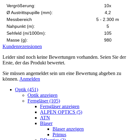
Vergrößerung:
10x
Ø Austrittspupille (mm):
4,2
Messbereich
5 - 2.300 m
Nahpunkt (m):
5
Sehfeld (m/1000m):
105
Masse (g):
980
Kundenrezensionen
Leider sind noch keine Bewertungen vorhanden. Seien Sie der
Erste, der das Produkt bewertet.
Sie müssen angemeldet sein um eine Bewertung abgeben zu
können.
Anmelden
Optik (451)
Optik anzeigen
Ferngläser (105)
Ferngläser anzeigen
ALPEN OPTICS (5)
ATN
Blaser
Blaser anzeigen
Primus