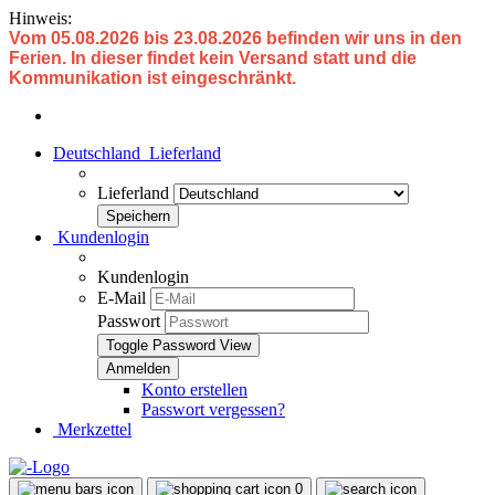
Hinweis:
Vom 05.08.2026 bis 23.08.2026 befinden wir uns in den
Ferien. In dieser findet kein Versand statt und die
Kommunikation ist eingeschränkt.
Deutschland
Lieferland
Lieferland
Kundenlogin
Kundenlogin
E-Mail
Passwort
Toggle Password View
Konto erstellen
Passwort vergessen?
Merkzettel
0