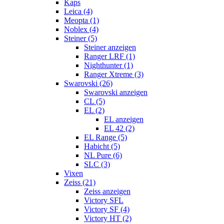
Kaps
Leica (4)
Meopta (1)
Noblex (4)
Steiner (5)
Steiner anzeigen
Ranger LRF (1)
Nighthunter (1)
Ranger Xtreme (3)
Swarovski (26)
Swarovski anzeigen
CL (5)
EL (2)
EL anzeigen
EL 42 (2)
EL Range (5)
Habicht (5)
NL Pure (6)
SLC (3)
Vixen
Zeiss (21)
Zeiss anzeigen
Victory SFL
Victory SF (4)
Victory HT (2)