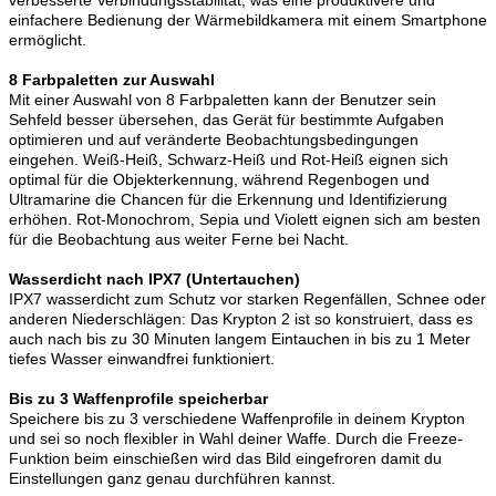
einfachere Bedienung der Wärmebildkamera mit einem Smartphone
ermöglicht.
8 Farbpaletten zur Auswahl
Mit einer Auswahl von 8 Farbpaletten kann der Benutzer sein
Sehfeld besser übersehen, das Gerät für bestimmte Aufgaben
optimieren und auf veränderte Beobachtungsbedingungen
eingehen. Weiß-Heiß, Schwarz-Heiß und Rot-Heiß eignen sich
optimal für die Objekterkennung, während Regenbogen und
Ultramarine die Chancen für die Erkennung und Identifizierung
erhöhen. Rot-Monochrom, Sepia und Violett eignen sich am besten
für die Beobachtung aus weiter Ferne bei Nacht.
Wasserdicht nach IPX7 (Untertauchen)
IPX7 wasserdicht zum Schutz vor starken Regenfällen, Schnee oder
anderen Niederschlägen: Das Krypton 2 ist so konstruiert, dass es
auch nach bis zu 30 Minuten langem Eintauchen in bis zu 1 Meter
tiefes Wasser einwandfrei funktioniert.
Bis zu 3 Waffenprofile speicherbar
Speichere bis zu 3 verschiedene Waffenprofile in deinem Krypton
und sei so noch flexibler in Wahl deiner Waffe. Durch die Freeze-
Funktion beim einschießen wird das Bild eingefroren damit du
Einstellungen ganz genau durchführen kannst.