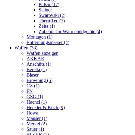
Pulsar (17)
Steiner
Swarovski (2)
ThermTec (7)
Zeiss (1)
Zubehör für Wärmebildgeräte (4)
Montagen (1)
Entfernungsmesser (4)
Waffen (38)
Waffen anzeigen
AKKAR
Anschütz (1)
Beretta (1)
Blaser
Browning (5)
CZ (1)
FN
GSG (1)
Haenel (1)
Heckler & Koch (9)
Howa
Mauser (1)
Merkel (2)
Sauer (1)
STEYR (1)