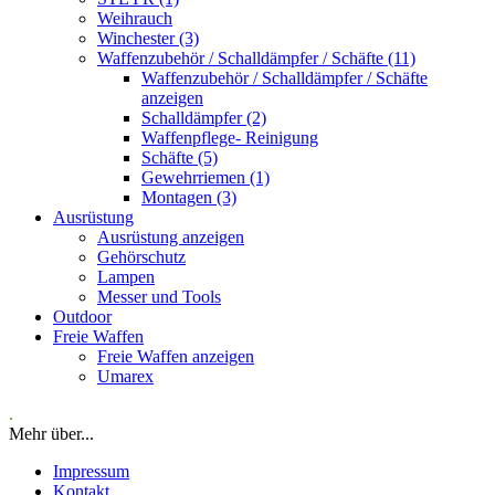
Weihrauch
Winchester (3)
Waffenzubehör / Schalldämpfer / Schäfte (11)
Waffenzubehör / Schalldämpfer / Schäfte
anzeigen
Schalldämpfer (2)
Waffenpflege- Reinigung
Schäfte (5)
Gewehrriemen (1)
Montagen (3)
Ausrüstung
Ausrüstung anzeigen
Gehörschutz
Lampen
Messer und Tools
Outdoor
Freie Waffen
Freie Waffen anzeigen
Umarex
.
Mehr über...
Impressum
Kontakt