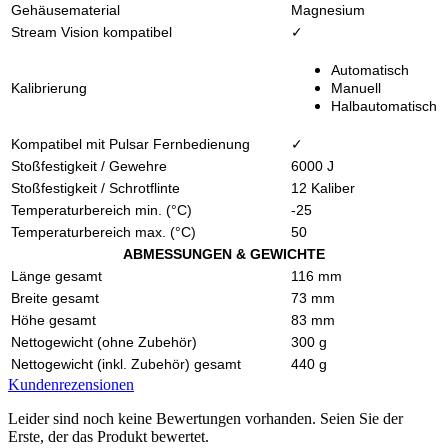
Gehäusematerial
Magnesium
Stream Vision kompatibel
✓
Automatisch
Kalibrierung
Manuell
Halbautomatisch
Kompatibel mit Pulsar Fernbedienung
✓
Stoßfestigkeit / Gewehre
6000 J
Stoßfestigkeit / Schrotflinte
12 Kaliber
Temperaturbereich min. (°C)
-25
Temperaturbereich max. (°C)
50
ABMESSUNGEN & GEWICHTE
Länge gesamt
116 mm
Breite gesamt
73 mm
Höhe gesamt
83 mm
Nettogewicht (ohne Zubehör)
300 g
Nettogewicht (inkl. Zubehör) gesamt
440 g
Kundenrezensionen
Leider sind noch keine Bewertungen vorhanden. Seien Sie der
Erste, der das Produkt bewertet.