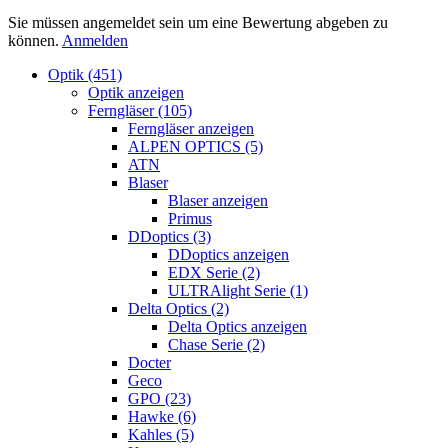
Sie müssen angemeldet sein um eine Bewertung abgeben zu
können.
Anmelden
Optik (451)
Optik anzeigen
Ferngläser (105)
Ferngläser anzeigen
ALPEN OPTICS (5)
ATN
Blaser
Blaser anzeigen
Primus
DDoptics (3)
DDoptics anzeigen
EDX Serie (2)
ULTRAlight Serie (1)
Delta Optics (2)
Delta Optics anzeigen
Chase Serie (2)
Docter
Geco
GPO (23)
Hawke (6)
Kahles (5)