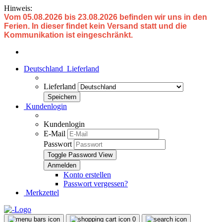
Hinweis:
Vom 05.08.2026 bis 23.08.2026 befinden wir uns in den
Ferien. In dieser findet kein Versand statt und die
Kommunikation ist eingeschränkt.
Deutschland
Lieferland
Lieferland
Kundenlogin
Kundenlogin
E-Mail
Passwort
Toggle Password View
Konto erstellen
Passwort vergessen?
Merkzettel
0