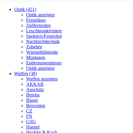
Optik (451)
Optik anzeigen
Ferngläser
Zielfernrohre
Leuchtpunktvisiere
Spektive/Fernrohre
Nachtsichttechnik
Zubehör
Wärmebildgeräte
Montagen
Entfernungsmesser
Optik anzeigen
Waffen (38)
Waffen anzeigen
AKKAR
Anschütz
Beretta
Blaser
Browning
CZ
FN
GSG
Haenel
Heckler & Koch