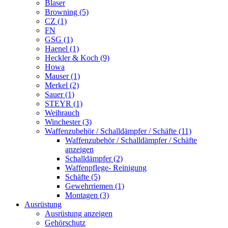
Blaser
Browning (5)
CZ (1)
FN
GSG (1)
Haenel (1)
Heckler & Koch (9)
Howa
Mauser (1)
Merkel (2)
Sauer (1)
STEYR (1)
Weihrauch
Winchester (3)
Waffenzubehör / Schalldämpfer / Schäfte (11)
Waffenzubehör / Schalldämpfer / Schäfte
anzeigen
Schalldämpfer (2)
Waffenpflege- Reinigung
Schäfte (5)
Gewehrriemen (1)
Montagen (3)
Ausrüstung
Ausrüstung anzeigen
Gehörschutz