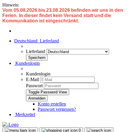
Hinweis:
Vom 05.08.2026 bis 23.08.2026 befinden wir uns in den
Ferien. In dieser findet kein Versand statt und die
Kommunikation ist eingeschränkt.
Deutschland
Lieferland
Lieferland
Kundenlogin
Kundenlogin
E-Mail
Passwort
Toggle Password View
Konto erstellen
Passwort vergessen?
Merkzettel
0