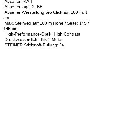
Absehen: 4A-I
Absehenlage: 2. BE
Absehen-Verstellung pro Click auf 100 m: 1
cm
Max. Stellweg auf 100 m Höhe / Seite: 145 /
145 cm
High-Performance-Optik: High Contrast
Druckwasserdicht: Bis 1 Meter
STEINER Stickstoff-Füllung: Ja