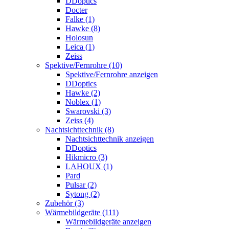
DDoptics
Docter
Falke (1)
Hawke (8)
Holosun
Leica (1)
Zeiss
Spektive/Fernrohre (10)
Spektive/Fernrohre anzeigen
DDoptics
Hawke (2)
Noblex (1)
Swarovski (3)
Zeiss (4)
Nachtsichttechnik (8)
Nachtsichttechnik anzeigen
DDoptics
Hikmicro (3)
LAHOUX (1)
Pard
Pulsar (2)
Sytong (2)
Zubehör (3)
Wärmebildgeräte (111)
Wärmebildgeräte anzeigen