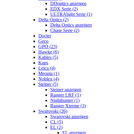
DDoptics anzeigen
EDX Serie (2)
ULTRAlight Serie (1)
Delta Optics (2)
Delta Optics anzeigen
Chase Serie (2)
Docter
Geco
GPO (23)
Hawke (6)
Kahles (5)
Kaps
Leica (4)
Meopta (1)
Noblex (4)
Steiner (5)
Steiner anzeigen
Ranger LRF (1)
Nighthunter (1)
Ranger Xtreme (3)
Swarovski (26)
Swarovski anzeigen
CL (5)
EL (2)
EL anzeigen