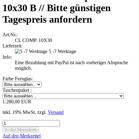
10x30 B // Bitte günstigen
Tagespreis anfordern
Art.Nr.:
CL COMP. 10X30
Lieferzeit:
5 -7 Werktage
Info:
Eine Bezahlung mit PayPal ist nach vorheriger Absprache
möglich.
Farbe Fernglas:
Taschenpaket :
1.280,00 EUR
inkl. 19% MwSt. zzgl.
Versand
Auf den Merkzettel