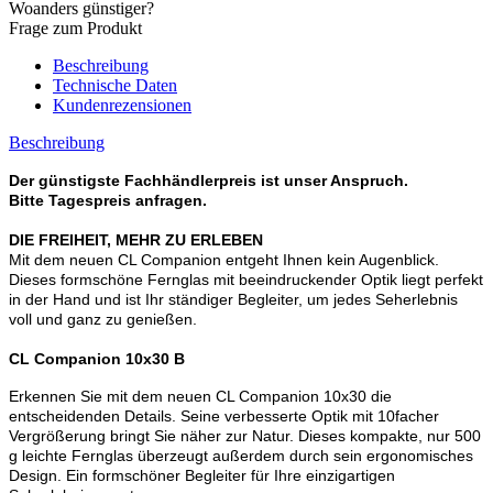
Woanders günstiger?
Frage zum Produkt
Beschreibung
Technische Daten
Kundenrezensionen
Beschreibung
Der günstigste Fachhändlerpreis ist unser Anspruch.
Bitte Tagespreis anfragen.
DIE FREIHEIT, MEHR ZU ERLEBEN
Mit dem neuen CL Companion entgeht Ihnen kein Augenblick.
Dieses formschöne Fernglas mit beeindruckender Optik liegt perfekt
in der Hand und ist Ihr ständiger Begleiter, um jedes Seherlebnis
voll und ganz zu genießen.
CL Companion 10x30 B
Erkennen Sie mit dem neuen CL Companion 10x30 die
entscheidenden Details. Seine verbesserte Optik mit 10facher
Vergrößerung bringt Sie näher zur Natur. Dieses kompakte, nur 500
g leichte Fernglas überzeugt außerdem durch sein ergonomisches
Design. Ein formschöner Begleiter für Ihre einzigartigen