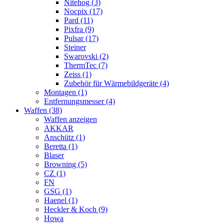
Nitehog (3)
Nocpix (17)
Pard (11)
Pixfra (9)
Pulsar (17)
Steiner
Swarovski (2)
ThermTec (7)
Zeiss (1)
Zubehör für Wärmebildgeräte (4)
Montagen (1)
Entfernungsmesser (4)
Waffen (38)
Waffen anzeigen
AKKAR
Anschütz (1)
Beretta (1)
Blaser
Browning (5)
CZ (1)
FN
GSG (1)
Haenel (1)
Heckler & Koch (9)
Howa