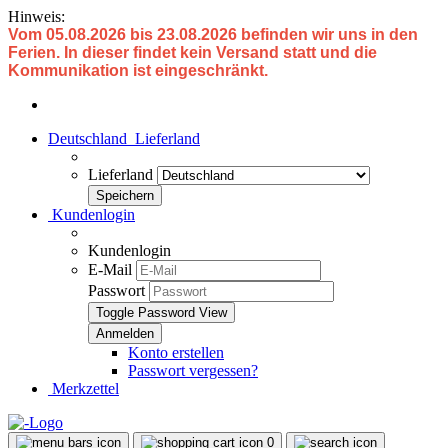
Hinweis:
Vom 05.08.2026 bis 23.08.2026 befinden wir uns in den
Ferien. In dieser findet kein Versand statt und die
Kommunikation ist eingeschränkt.
Deutschland
Lieferland
Lieferland
Kundenlogin
Kundenlogin
E-Mail
Passwort
Toggle Password View
Konto erstellen
Passwort vergessen?
Merkzettel
0