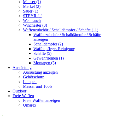
Mauser (1)
Merkel (2)
Sauer (1)
STEYR (1)
Weihrauch
Winchester (3)
Waffenzubehör / Schalldämpfer / Schäfte (11)
Waffenzubehör / Schalldämpfer / Schäfte
anzeigen
Schalldämpfer (2)
Waffenpflege- Reinigung
Schäfte (5)
Gewehrriemen (1)
Montagen (3)
Ausrüstung
Ausrüstung anzeigen
Gehörschutz
Lampen
Messer und Tools
Outdoor
Freie Waffen
Freie Waffen anzeigen
Umarex
.