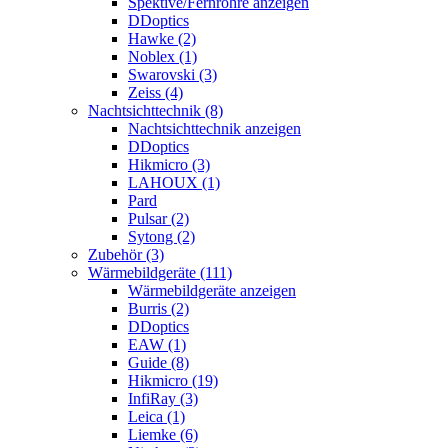
Spektive/Fernrohre anzeigen
DDoptics
Hawke (2)
Noblex (1)
Swarovski (3)
Zeiss (4)
Nachtsichttechnik (8)
Nachtsichttechnik anzeigen
DDoptics
Hikmicro (3)
LAHOUX (1)
Pard
Pulsar (2)
Sytong (2)
Zubehör (3)
Wärmebildgeräte (111)
Wärmebildgeräte anzeigen
Burris (2)
DDoptics
EAW (1)
Guide (8)
Hikmicro (19)
InfiRay (3)
Leica (1)
Liemke (6)