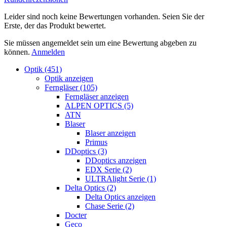
Leider sind noch keine Bewertungen vorhanden. Seien Sie der
Erste, der das Produkt bewertet.
Sie müssen angemeldet sein um eine Bewertung abgeben zu
können.
Anmelden
Optik (451)
Optik anzeigen
Ferngläser (105)
Ferngläser anzeigen
ALPEN OPTICS (5)
ATN
Blaser
Blaser anzeigen
Primus
DDoptics (3)
DDoptics anzeigen
EDX Serie (2)
ULTRAlight Serie (1)
Delta Optics (2)
Delta Optics anzeigen
Chase Serie (2)
Docter
Geco