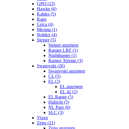
GPO (23)
Hawke (6)
Kahles (5)
Kaps
Leica (4)
Meopta (1)
Noblex (4)
Steiner (5)
Steiner anzeigen
Ranger LRF (1)
Nighthunter (1)
Ranger Xtreme (3)
Swarovski (26)
Swarovski anzeigen
CL (5)
EL (2)
EL anzeigen
EL 42 (2)
EL Range (5)
Habicht (5)
NL Pure (6)
SLC (3)
Vixen
Zeiss (21)
Zeiss anzeigen