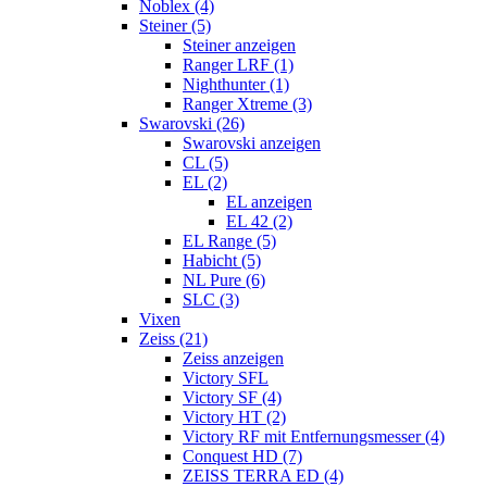
Noblex (4)
Steiner (5)
Steiner anzeigen
Ranger LRF (1)
Nighthunter (1)
Ranger Xtreme (3)
Swarovski (26)
Swarovski anzeigen
CL (5)
EL (2)
EL anzeigen
EL 42 (2)
EL Range (5)
Habicht (5)
NL Pure (6)
SLC (3)
Vixen
Zeiss (21)
Zeiss anzeigen
Victory SFL
Victory SF (4)
Victory HT (2)
Victory RF mit Entfernungsmesser (4)
Conquest HD (7)
ZEISS TERRA ED (4)