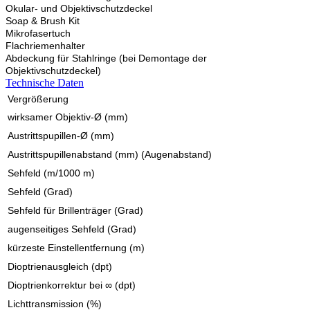
Okular- und Objektivschutzdeckel
Soap & Brush Kit
Mikrofasertuch
Flachriemenhalter
Abdeckung für Stahlringe (bei Demontage der
Objektivschutzdeckel)
Technische Daten
Vergrößerung
wirksamer Objektiv-Ø (mm)
Austrittspupillen-Ø (mm)
Austrittspupillenabstand (mm) (Augenabstand)
Sehfeld (m/1000 m)
Sehfeld (Grad)
Sehfeld für Brillenträger (Grad)
augenseitiges Sehfeld (Grad)
kürzeste Einstellentfernung (m)
Dioptrienausgleich (dpt)
Dioptrienkorrektur bei ∞ (dpt)
Lichttransmission (%)