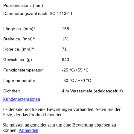
Pupillendistanz (mm)
Dämmerungszahl nach ISO 14132-1
Länge ca. (mm)*
158
Breite ca. (mm)**
131
Höhe ca. (mm)**
71
Gewicht ca. (g)
840
Funktionstemperatur
-25 °C/+55 °C
Lagertemperatur
-30 °C / +70 °C
Dichtheit
4 m Wassertiefe (edelgasgefüllt)
Kundenrezensionen
Leider sind noch keine Bewertungen vorhanden. Seien Sie der
Erste, der das Produkt bewertet.
Sie müssen angemeldet sein um eine Bewertung abgeben zu
können.
Anmelden