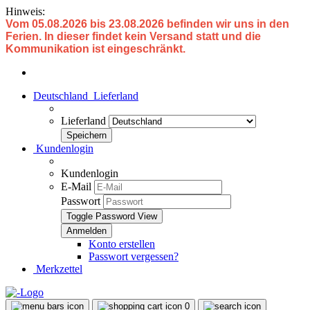
Hinweis:
Vom 05.08.2026 bis 23.08.2026 befinden wir uns in den
Ferien. In dieser findet kein Versand statt und die
Kommunikation ist eingeschränkt.
Deutschland
Lieferland
Lieferland
Kundenlogin
Kundenlogin
E-Mail
Passwort
Toggle Password View
Konto erstellen
Passwort vergessen?
Merkzettel
0