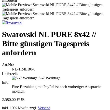
Swarovski NL PURE 8x42 //
Bitte günstigen Tagespreis
anfordern
Art.Nr.:
NL-1R4LB0-0
Lieferzeit:
5 -7 Werktage
Info:
Eine Bezahlung mit PayPal ist nach vorheriger Absprache
möglich.
2.580,00 EUR
inkl. 19% MwSt. zzgl.
Versand