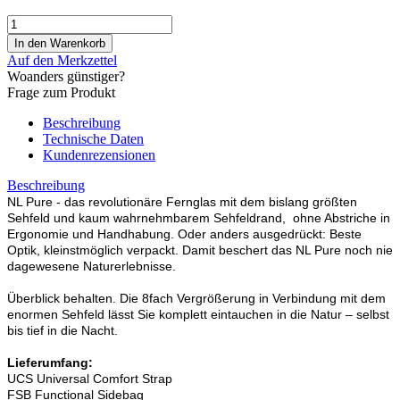
Auf den Merkzettel
Woanders günstiger?
Frage zum Produkt
Beschreibung
Technische Daten
Kundenrezensionen
Beschreibung
NL Pure - das revolutionäre Fernglas mit dem bislang größten
Sehfeld und kaum wahrnehmbarem Sehfeldrand, ohne Abstriche in
Ergonomie und Handhabung. Oder anders ausgedrückt: Beste
Optik, kleinstmöglich verpackt. Damit beschert das NL Pure noch nie
dagewesene Naturerlebnisse.
Überblick behalten. Die 8fach Vergrößerung in Verbindung mit dem
enormen Sehfeld lässt Sie komplett eintauchen in die Natur – selbst
bis tief in die Nacht.
Lieferumfang:
UCS Universal Comfort Strap
FSB Functional Sidebag