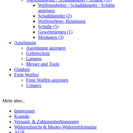
Waffenzubehör / Schalldämpfer / Schäfte
anzeigen
Schalldämpfer (2)
Waffenpflege- Reinigung
Schäfte (5)
Gewehrriemen (1)
Montagen (3)
Ausrüstung
Ausrüstung anzeigen
Gehörschutz
Lampen
Messer und Tools
Outdoor
Freie Waffen
Freie Waffen anzeigen
Umarex
.
Mehr über...
Impressum
Kontakt
Versand- & Zahlungsbedingungen
Widerrufsrecht & Muster-Widerrufsformular
AGB