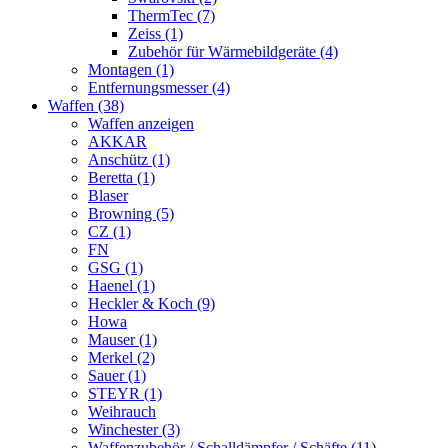
ThermTec (7)
Zeiss (1)
Zubehör für Wärmebildgeräte (4)
Montagen (1)
Entfernungsmesser (4)
Waffen (38)
Waffen anzeigen
AKKAR
Anschütz (1)
Beretta (1)
Blaser
Browning (5)
CZ (1)
FN
GSG (1)
Haenel (1)
Heckler & Koch (9)
Howa
Mauser (1)
Merkel (2)
Sauer (1)
STEYR (1)
Weihrauch
Winchester (3)
Waffenzubehör / Schalldämpfer / Schäfte (11)