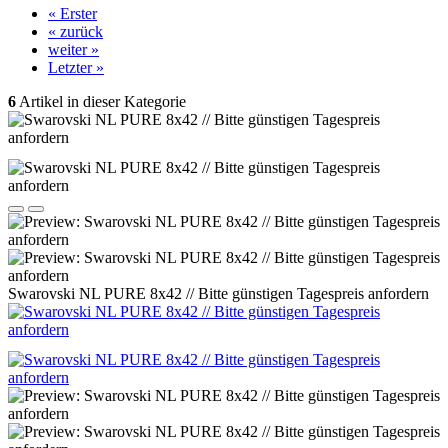
« Erster
« zurück
weiter »
Letzter »
6
Artikel in dieser Kategorie
Swarovski NL PURE 8x42 // Bitte günstigen Tagespreis anfordern