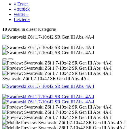
« Erster
« zurück
weiter »
Letzter »
10
Artikel in dieser Kategorie
Swarovski Z6i 1,7-10x42 SR Gen III Abs. 4A-I