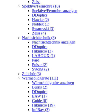
Zeiss
Spektive/Fernrohre (10)
Spektive/Fernrohre anzeigen
DDoptics
Hawke (2)
Noblex (1)
Swarovski (3)
Zeiss (4)
Nachtsichttechnik (8)
Nachtsichttechnik anzeigen
DDoptics
Hikmicro (3)
LAHOUX (1)
Pard
Pulsar (2)
Sytong (2)
Zubehör (3)
Wärmebildgeräte (111)
Wärmebildgeräte anzeigen
Burris (2)
DDoptics
EAW (1)
Guide (8)
Hikmicro (19)
InfiRay (3)