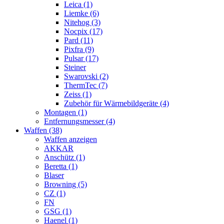
Leica (1)
Liemke (6)
Nitehog (3)
Nocpix (17)
Pard (11)
Pixfra (9)
Pulsar (17)
Steiner
Swarovski (2)
ThermTec (7)
Zeiss (1)
Zubehör für Wärmebildgeräte (4)
Montagen (1)
Entfernungsmesser (4)
Waffen (38)
Waffen anzeigen
AKKAR
Anschütz (1)
Beretta (1)
Blaser
Browning (5)
CZ (1)
FN
GSG (1)
Haenel (1)