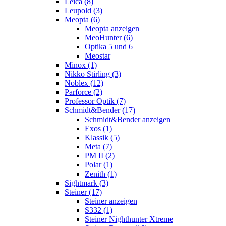
Leica (8)
Leupold (3)
Meopta (6)
Meopta anzeigen
MeoHunter (6)
Optika 5 und 6
Meostar
Minox (1)
Nikko Stirling (3)
Noblex (12)
Parforce (2)
Professor Optik (7)
Schmidt&Bender (17)
Schmidt&Bender anzeigen
Exos (1)
Klassik (5)
Meta (7)
PM II (2)
Polar (1)
Zenith (1)
Sightmark (3)
Steiner (17)
Steiner anzeigen
S332 (1)
Steiner Nighthunter Xtreme