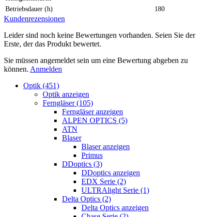
Betriebsdauer (h)
180
Kundenrezensionen
Leider sind noch keine Bewertungen vorhanden. Seien Sie der
Erste, der das Produkt bewertet.
Sie müssen angemeldet sein um eine Bewertung abgeben zu
können.
Anmelden
Optik (451)
Optik anzeigen
Ferngläser (105)
Ferngläser anzeigen
ALPEN OPTICS (5)
ATN
Blaser
Blaser anzeigen
Primus
DDoptics (3)
DDoptics anzeigen
EDX Serie (2)
ULTRAlight Serie (1)
Delta Optics (2)
Delta Optics anzeigen
Chase Serie (2)