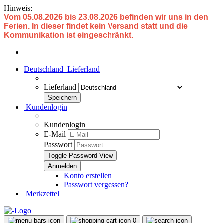
Hinweis:
Vom 05.08.2026 bis 23.08.2026 befinden wir uns in den
Ferien. In dieser findet kein Versand statt und die
Kommunikation ist eingeschränkt.
Deutschland
Lieferland
Lieferland
Kundenlogin
Kundenlogin
E-Mail
Passwort
Toggle Password View
Konto erstellen
Passwort vergessen?
Merkzettel
0