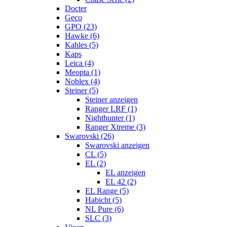
Docter
Geco
GPO (23)
Hawke (6)
Kahles (5)
Kaps
Leica (4)
Meopta (1)
Noblex (4)
Steiner (5)
Steiner anzeigen
Ranger LRF (1)
Nighthunter (1)
Ranger Xtreme (3)
Swarovski (26)
Swarovski anzeigen
CL (5)
EL (2)
EL anzeigen
EL 42 (2)
EL Range (5)
Habicht (5)
NL Pure (6)
SLC (3)