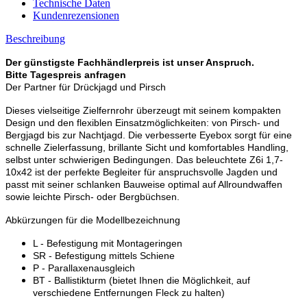
Technische Daten
Kundenrezensionen
Beschreibung
Der günstigste Fachhändlerpreis ist unser Anspruch.
Bitte Tagespreis anfragen
Der Partner für Drückjagd und Pirsch
Dieses vielseitige Zielfernrohr überzeugt mit seinem kompakten
Design und den flexiblen Einsatzmöglichkeiten: von Pirsch- und
Bergjagd bis zur Nachtjagd. Die verbesserte Eyebox sorgt für eine
schnelle Zielerfassung, brillante Sicht und komfortables Handling,
selbst unter schwierigen Bedingungen. Das beleuchtete Z6i 1,7-
10x42 ist der perfekte Begleiter für anspruchsvolle Jagden und
passt mit seiner schlanken Bauweise optimal auf Allroundwaffen
sowie leichte Pirsch- oder Bergbüchsen.
Abkürzungen für die Modellbezeichnung
L - Befestigung mit Montageringen
SR - Befestigung mittels Schiene
P - Parallaxenausgleich
BT - Ballistikturm (bietet Ihnen die Möglichkeit, auf
verschiedene Entfernungen Fleck zu halten)