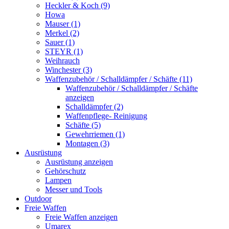
Heckler & Koch (9)
Howa
Mauser (1)
Merkel (2)
Sauer (1)
STEYR (1)
Weihrauch
Winchester (3)
Waffenzubehör / Schalldämpfer / Schäfte (11)
Waffenzubehör / Schalldämpfer / Schäfte
anzeigen
Schalldämpfer (2)
Waffenpflege- Reinigung
Schäfte (5)
Gewehrriemen (1)
Montagen (3)
Ausrüstung
Ausrüstung anzeigen
Gehörschutz
Lampen
Messer und Tools
Outdoor
Freie Waffen
Freie Waffen anzeigen
Umarex