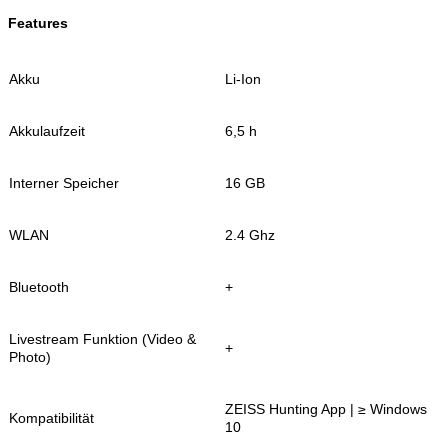
Features
Akku
Li-Ion
Akkulaufzeit
6,5 h
Interner Speicher
16 GB
WLAN
2.4 Ghz
Bluetooth
+
Livestream Funktion (Video &
+
Photo)
ZEISS Hunting App | ≥ Windows
Kompatibilität
10