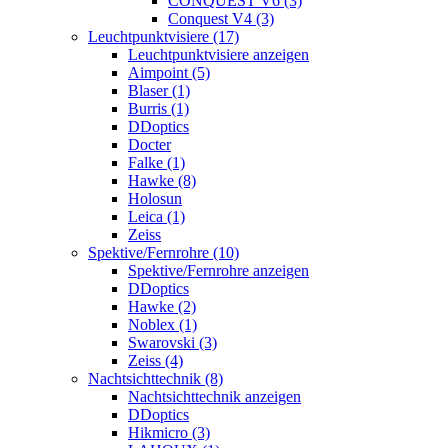
CONQUEST V6 (3)
Conquest V4 (3)
Leuchtpunktvisiere (17)
Leuchtpunktvisiere anzeigen
Aimpoint (5)
Blaser (1)
Burris (1)
DDoptics
Docter
Falke (1)
Hawke (8)
Holosun
Leica (1)
Zeiss
Spektive/Fernrohre (10)
Spektive/Fernrohre anzeigen
DDoptics
Hawke (2)
Noblex (1)
Swarovski (3)
Zeiss (4)
Nachtsichttechnik (8)
Nachtsichttechnik anzeigen
DDoptics
Hikmicro (3)