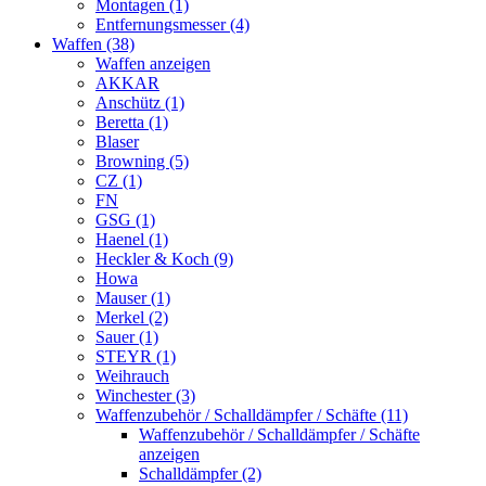
Montagen (1)
Entfernungsmesser (4)
Waffen (38)
Waffen anzeigen
AKKAR
Anschütz (1)
Beretta (1)
Blaser
Browning (5)
CZ (1)
FN
GSG (1)
Haenel (1)
Heckler & Koch (9)
Howa
Mauser (1)
Merkel (2)
Sauer (1)
STEYR (1)
Weihrauch
Winchester (3)
Waffenzubehör / Schalldämpfer / Schäfte (11)
Waffenzubehör / Schalldämpfer / Schäfte
anzeigen
Schalldämpfer (2)