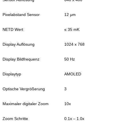
Pixelabstand Sensor
12 μm
NETD Wert
≤ 35 mK
Display Auflösung
1024 x 768
Display Bildfrequenz
50 Hz
Displaytyp
AMOLED
Optische Vergrößerung
3
Maximaler digitaler Zoom
10x
Zoom Schritte
0.1x – 1.0x