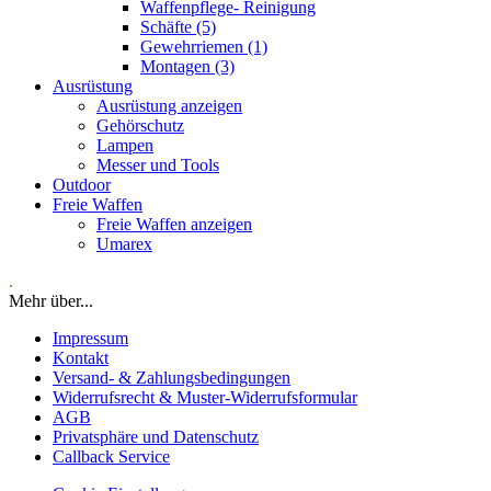
Waffenpflege- Reinigung
Schäfte (5)
Gewehrriemen (1)
Montagen (3)
Ausrüstung
Ausrüstung anzeigen
Gehörschutz
Lampen
Messer und Tools
Outdoor
Freie Waffen
Freie Waffen anzeigen
Umarex
.
Mehr über...
Impressum
Kontakt
Versand- & Zahlungsbedingungen
Widerrufsrecht & Muster-Widerrufsformular
AGB
Privatsphäre und Datenschutz
Callback Service