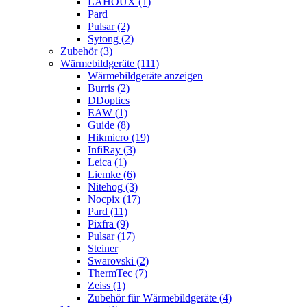
LAHOUX (1)
Pard
Pulsar (2)
Sytong (2)
Zubehör (3)
Wärmebildgeräte (111)
Wärmebildgeräte anzeigen
Burris (2)
DDoptics
EAW (1)
Guide (8)
Hikmicro (19)
InfiRay (3)
Leica (1)
Liemke (6)
Nitehog (3)
Nocpix (17)
Pard (11)
Pixfra (9)
Pulsar (17)
Steiner
Swarovski (2)
ThermTec (7)
Zeiss (1)
Zubehör für Wärmebildgeräte (4)