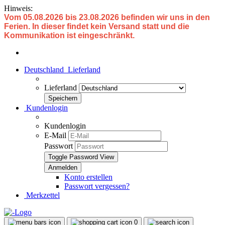
Hinweis:
Vom 05.08.2026 bis 23.08.2026 befinden wir uns in den
Ferien. In dieser findet kein Versand statt und die
Kommunikation ist eingeschränkt.
Deutschland
Lieferland
Lieferland
Kundenlogin
Kundenlogin
E-Mail
Passwort
Toggle Password View
Konto erstellen
Passwort vergessen?
Merkzettel
0