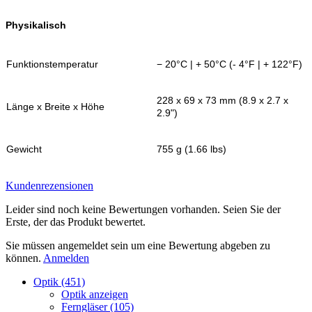
Physikalisch
Funktionstemperatur
− 20°C | + 50°C (- 4°F | + 122°F)
228 x 69 x 73 mm (8.9 x 2.7 x
Länge x Breite x Höhe
2.9")
Gewicht
755 g (1.66 lbs)
Kundenrezensionen
Leider sind noch keine Bewertungen vorhanden. Seien Sie der
Erste, der das Produkt bewertet.
Sie müssen angemeldet sein um eine Bewertung abgeben zu
können.
Anmelden
Optik (451)
Optik anzeigen
Ferngläser (105)