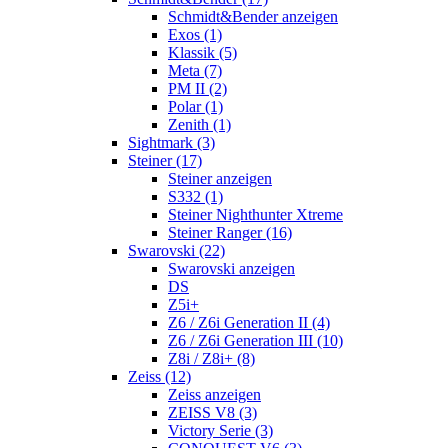
Schmidt&Bender anzeigen
Exos (1)
Klassik (5)
Meta (7)
PM II (2)
Polar (1)
Zenith (1)
Sightmark (3)
Steiner (17)
Steiner anzeigen
S332 (1)
Steiner Nighthunter Xtreme
Steiner Ranger (16)
Swarovski (22)
Swarovski anzeigen
DS
Z5i+
Z6 / Z6i Generation II (4)
Z6 / Z6i Generation III (10)
Z8i / Z8i+ (8)
Zeiss (12)
Zeiss anzeigen
ZEISS V8 (3)
Victory Serie (3)