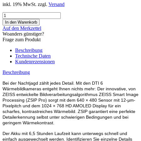
inkl. 19% MwSt. zzgl.
Versand
Auf den Merkzettel
Woanders günstiger?
Frage zum Produkt
Beschreibung
Technische Daten
Kundenrezensionen
Beschreibung
Bei der Nachtjagd zählt jedes Detail. Mit den DTI 6
Wärmebildkameras entgeht Ihnen nichts mehr: Der innovative, von
ZEISS entwickelte Bildverarbeitungsalgorithmus ZEISS Smart Image
Processing (ZSIP Pro) sorgt mit dem 640 × 480 Sensor mit 12-µm-
Pixelpitch und dem 1024 × 768 HD AMOLED Display für ein
scharfes, kontrastreiches Wärmebild. ZSIP garantiert eine perfekte
Detailerkennung selbst unter schwierigen Bedingungen und bei
geringem Wärmekontrast.
Der Akku mit 6,5 Stunden Laufzeit kann unterwegs schnell und
einfach ausgewechselt werden. Identifizieren Sie einzelne Details