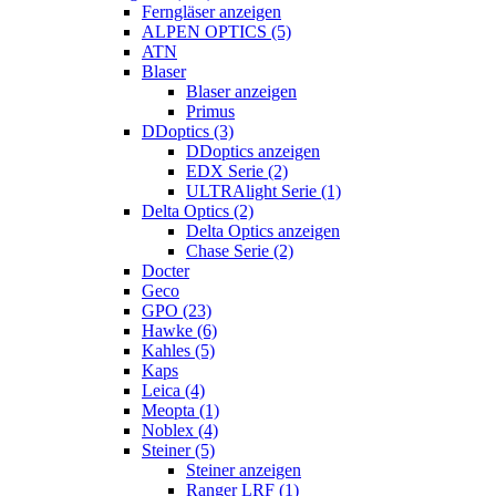
Ferngläser anzeigen
ALPEN OPTICS (5)
ATN
Blaser
Blaser anzeigen
Primus
DDoptics (3)
DDoptics anzeigen
EDX Serie (2)
ULTRAlight Serie (1)
Delta Optics (2)
Delta Optics anzeigen
Chase Serie (2)
Docter
Geco
GPO (23)
Hawke (6)
Kahles (5)
Kaps
Leica (4)
Meopta (1)
Noblex (4)
Steiner (5)
Steiner anzeigen
Ranger LRF (1)