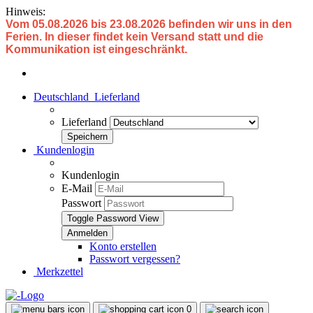
Hinweis:
Vom 05.08.2026 bis 23.08.2026 befinden wir uns in den
Ferien. In dieser findet kein Versand statt und die
Kommunikation ist eingeschränkt.
Deutschland
Lieferland
Lieferland
Kundenlogin
Kundenlogin
E-Mail
Passwort
Toggle Password View
Konto erstellen
Passwort vergessen?
Merkzettel
0