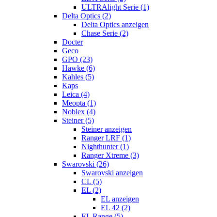
ULTRAlight Serie (1)
Delta Optics (2)
Delta Optics anzeigen
Chase Serie (2)
Docter
Geco
GPO (23)
Hawke (6)
Kahles (5)
Kaps
Leica (4)
Meopta (1)
Noblex (4)
Steiner (5)
Steiner anzeigen
Ranger LRF (1)
Nighthunter (1)
Ranger Xtreme (3)
Swarovski (26)
Swarovski anzeigen
CL (5)
EL (2)
EL anzeigen
EL 42 (2)
EL Range (5)