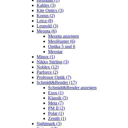
Heimdall (1)
Kahles (3)
Kite Optics (3)
Konus (2)
Leica (8)
Leupold (3)
Meopta (6)
Meopta anzeigen
MeoHunter (6)
Optika 5 und 6
Meostar
Minox (1)
Nikko Stirling (3)
Noblex (12)
Parforce (2)
Professor Optik (7)
Schmidt&Bender (17)
Schmidt&Bender anzeigen
Exos (1)
Klassik (5)
Meta (7)
PM II (2)
Polar (1)
Zenith (1)
Sightmark (3)