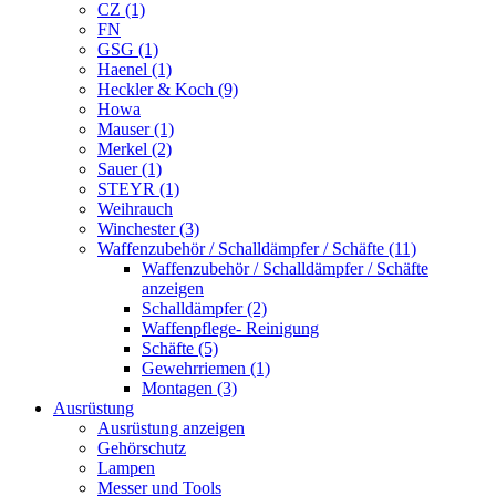
CZ (1)
FN
GSG (1)
Haenel (1)
Heckler & Koch (9)
Howa
Mauser (1)
Merkel (2)
Sauer (1)
STEYR (1)
Weihrauch
Winchester (3)
Waffenzubehör / Schalldämpfer / Schäfte (11)
Waffenzubehör / Schalldämpfer / Schäfte
anzeigen
Schalldämpfer (2)
Waffenpflege- Reinigung
Schäfte (5)
Gewehrriemen (1)
Montagen (3)
Ausrüstung
Ausrüstung anzeigen
Gehörschutz
Lampen
Messer und Tools