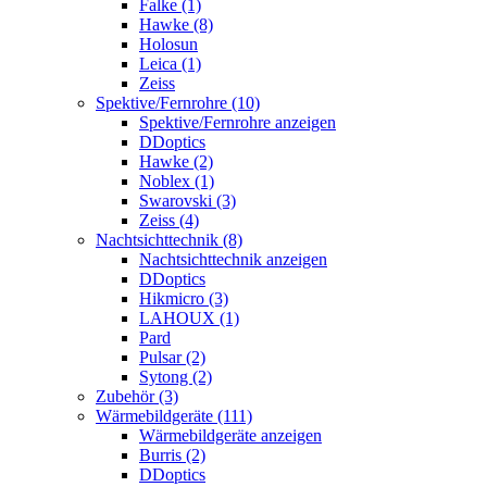
Falke (1)
Hawke (8)
Holosun
Leica (1)
Zeiss
Spektive/Fernrohre (10)
Spektive/Fernrohre anzeigen
DDoptics
Hawke (2)
Noblex (1)
Swarovski (3)
Zeiss (4)
Nachtsichttechnik (8)
Nachtsichttechnik anzeigen
DDoptics
Hikmicro (3)
LAHOUX (1)
Pard
Pulsar (2)
Sytong (2)
Zubehör (3)
Wärmebildgeräte (111)
Wärmebildgeräte anzeigen
Burris (2)
DDoptics