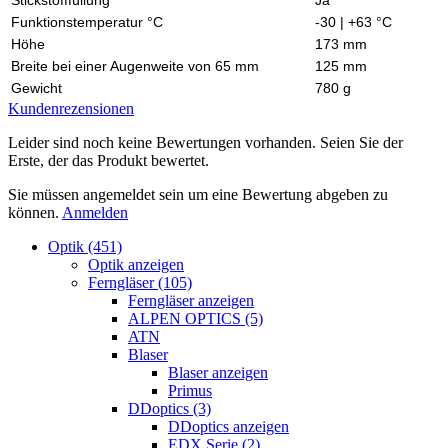
Funktionstemperatur °C
-30 | +63 °C
Höhe
173 mm
Breite bei einer Augenweite von 65 mm
125 mm
Gewicht
780 g
Kundenrezensionen
Leider sind noch keine Bewertungen vorhanden. Seien Sie der
Erste, der das Produkt bewertet.
Sie müssen angemeldet sein um eine Bewertung abgeben zu
können.
Anmelden
Optik (451)
Optik anzeigen
Ferngläser (105)
Ferngläser anzeigen
ALPEN OPTICS (5)
ATN
Blaser
Blaser anzeigen
Primus
DDoptics (3)
DDoptics anzeigen
EDX Serie (2)