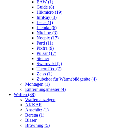
EAW (1)
Guide (8)
Hikmicro (19)
InfiRay (3)
Leica (1)
Liemke (6)
Nitehog (3)
Nocpix (17)
Pard (11)
Pixfra (9)
Pulsar (17)
Steiner
Swarovski (2)
ThermTec (7)
Zeiss (1)
Zubehör für Wärmebildgeräte (4)
Montagen (1)
Entfernungsmesser (4)
Waffen (38)
Waffen anzeigen
AKKAR
Anschütz (1)
Beretta (1)
Blaser
Browning (5)